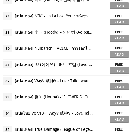
READ
[แปลเพลง] NIKI - La La Lost You : หวังว่านิวยอร์กจะดูแลนายดีๆนะ
28
FREE
READ
[แปลเพลง] 후디 (Hoody) – 안녕히 (Adios) Feat. Gray : ฉันจะหนีไป เพื่อโอบกอดอิสรภาพของฉัน
29
FREE
READ
[แปลเพลง] Nulbarich – VOICE : ก้าวออกไปเพื่อฟังเสียงเพรียกหาของคุณ
30
FREE
READ
[แปลเพลง] IU (아이유) - 러브 포엠 (Love poem) : ฉันจะยังขับขานบทเพลงนี้แม้เธอจากไป
31
FREE
READ
[แปลเพลง] WayV 威神V - Love Talk : คนแปลกหน้าที่ผมอยากรู้จักให้มากกว่านี้
32
FREE
READ
[แปลเพลง] 현아 (HyunA) - 'FLOWER SHOWER' : มาเดินบนเส้นทางดอกไม้กันเถอะ
33
FREE
READ
[แปลไทย Ver.18+] WayV 威神V - Love Talk : สัมผัสผมสิ ลูบไล้ผมอีกสิ ทำให้ผมรู้สึกมากกว่านี้
34
FREE
READ
[แปลเพลง] True Damage (League of Legends) - GIANTS : เรายิ่งใหญ่และเจ๋งกว่าคนพวกนั้น
35
FREE