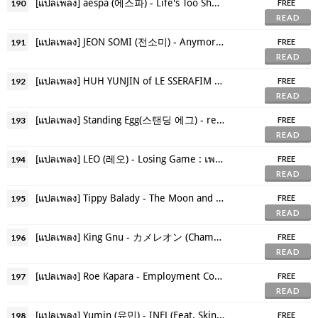
[แปลเพลง] aespa (에스파) - Life's Too Short (English Ver.) : ชีวิตมันสั้นเกินกว่าจะมาสนใจอะไรแบบนี้
190
FREE
READ
[แปลเพลง] JEON SOMI (전소미) - Anymore : คุณเคยหวังเรื่องของเราไว้บ้างไหม? คงไม่สินะ
191
FREE
READ
[แปลเพลง] HUH YUNJIN of LE SSERAFIM - Raise y_our glass : มาดื่มให้กับเรื่องราวของเรากันเถอะ
192
FREE
READ
[แปลเพลง] Standing Egg(스탠딩 에그) - reminiscence(어제의 우리들) : คุณยังคงอยู่ในทุกฤดูกาลของผม
193
FREE
READ
[แปลเพลง] LEO (레오) - Losing Game : เพราะผมเองพ่ายแพ้มาตั้งแต่ต้นอยู่แล้ว
194
FREE
READ
[แปลเพลง] Tippy Balady - The Moon and Me : สุดท้ายแล้วเรื่องของเราก็จะเลือนหายไปเอง
195
FREE
READ
[แปลเพลง] King Gnu - カメレオン (Chameleon) : ผมพยายามอีกต่อไปไม่ได้อีกแล้วล่ะ
196
FREE
READ
[แปลเพลง] Roe Kapara - Employment Cost : นี่เรามีชีวิตอยู่แค่เพื่อทำงานงั้นเหรอ
197
FREE
READ
[แปลเพลง] Yumin (유민) - INFJ (Feat. Skinny Brown) : ไม่ต้องคิดไปซะทุกเรื่องหรอก
198
FREE