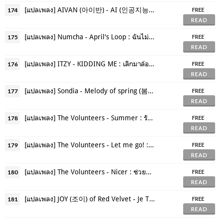
[แปลเพลง] AIVAN (아이반) - AI (인공지능) : ผมจะรอและเคียงข้างคุณอยู่ตรงนี้นะ
174
FREE
READ
[แปลเพลง] Numcha - April's Loop : ฉันไม่อยากจะนึกถึงภาพของคุณอีกแล้ว
175
FREE
READ
[แปลเพลง] ITZY - KIDDING ME : เลิกมาล้อเล่นกับฉันสักทีเหอะ
176
FREE
READ
[แปลเพลง] Sondia - Melody of spring (봄의 멜로디) Ost. Youth of May : รักในฤดูใบไม้ผลิ
177
FREE
READ
[แปลเพลง] The Volunteers - Summer : รักของเราราวกับฤดูร้อน
178
FREE
READ
[แปลเพลง] The Volunteers - Let me go! : ปล่อยมันไปเถอะ
179
FREE
READ
[แปลเพลง] The Volunteers - Nicer : ช่วยหัดทำตัวให้มันดีขึ้นด้วยเถอะ
180
FREE
READ
[แปลเพลง] JOY (조이) of Red Velvet - Je T’aime : ฉันว่าฉันรักคุณเข้าแล้วล่ะ
181
FREE
READ