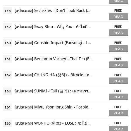
READ
[แปลเพลง] Sechskies - Don’t Look Back (뒤돌아보지 말아요) : อย่าหันกลับไปมองอีกเลย
158
FREE
READ
[แปลเพลง] Sway Bleu - Why You : ทำไมถึงให้ความหวังผมแบบนี้ล่ะ
159
FREE
READ
[แปลเพลง] Genshin Impact (Fansong) - Let the Wind Tell You (让风告诉你) : ให้สายลมนำพา
160
FREE
READ
[แปลเพลง] Benjamin Varney - Thai Tea (Ft. Mintra A.) : ขอโอกาสให้ผมได้ลองรักคุณได้รึเปล่า
161
FREE
READ
[แปลเพลง] CHUNG HA (청하) - Bicycle : ถอยไป ฉันจะทำให้นายดูเอง
162
FREE
READ
[แปลเพลง] SUNMI - Tail (꼬리) : เพราะเราต่างก็เป็นบ้ากับความรักกันทั้งคู่
163
FREE
READ
[แปลเพลง] Miyu, Yoon Jong Shin - Forbidden Game (왠지 그럼 안될 것 같아) : รักที่เอ่ยไม่ได้
164
FREE
READ
[แปลเพลง] WONHO (원호) - LOSE : ผมไม่อยากเสียคุณไปเลย
165
FREE
READ