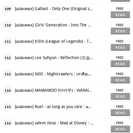
[แปลเพลง] Gallant - Only One (Original song by BoA) : คุณจากไปแล้วและคุณคือหนึ่งเดียวของผม
109
FREE
READ
[แปลเพลง] Girls' Generation - Into The New World : จากเพลงรักสู่ท่วงทำนองแห่งการประท้วง
110
FREE
READ
[แปลเพลง] K/DA (League of Legends) - THE BADDEST : เพราะนี่คือสิ่งที่คนร้ายกาจเขาทำกัน
111
FREE
READ
[แปลเพลง] Lee Suhyun - Reflection (모습) : ฉันไม่อาจสัมผัสได้ถึงตัวตนของฉันเลย (Ost. Mulan)
112
FREE
READ
[แปลเพลง] NIKI - Nightcrawlers : เราคือเหล่าผู้มีชีวิตในยามราตรี
113
FREE
READ
[แปลเพลง] MAMAMOO (마마무) - WANNA BE MYSELF : ก็แค่อยากจะเป็นตัวของตัวเอง
114
FREE
READ
[แปลเพลง] ​Ruel - as long as you care : แค่ให้มันนานที่สุดเท่าที่คุณจะทำได้
115
FREE
READ
[แปลเพลง] ​salem ilese - Mad at Disney : รักแท้มันไม่มีอยู่จริงอย่างที่ดีสนีย์บอกหรอก
116
FREE
READ