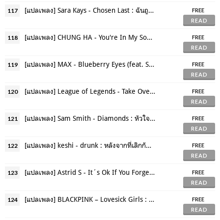
[แปลเพลง] Sara Kays - Chosen Last : ฉันถูกเลือกเป็นคนสุดท้ายตั้งแต่อนุบาลแล้วล่ะ
117
FREE
READ
[แปลเพลง] CHUNG HA - You're In My Soul (Ost. Record of Youth) : ความฝันอยู่ในจิตวิญญาณเสมอ
118
FREE
READ
[แปลเพลง] MAX - Blueberry Eyes (feat. SUGA of BTS) : หลงทางวนอยู่ในดวงตาสีบลูเบอร์รี่ของคุณ
119
FREE
READ
[แปลเพลง] League of Legends - Take Over : จะพิชิตชัยชนะมาเป็นของเรา (Worlds 2020)
120
FREE
READ
[แปลเพลง] Sam Smith - Diamonds : หัวใจของผมที่ตัวคุณไม่เคยเห็นค่ามันเลย
121
FREE
READ
[แปลเพลง] keshi - drunk : หลังจากที่เลิกกัน ผมก็ไม่มีใครใหม่เลย
122
FREE
READ
[แปลเพลง] Astrid S - It´s Ok If You Forget Me : หวังว่าจะรู้สึกอกหัก แต่มันดันไม่รู้สึกอะไรเลย
123
FREE
READ
[แปลเพลง] BLACKPINK – Lovesick Girls : เจ็บปวดแต่ยังมองหาความรักอยู่ร่ำไป
124
FREE
READ