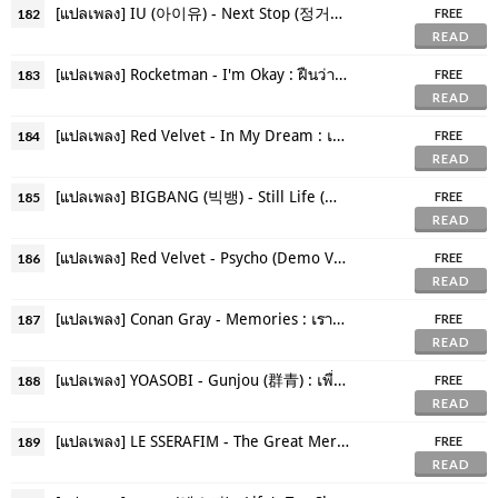
[แปลเพลง] IU (아이유) - Next Stop (정거장) : ไว้เรามาพบกันใหม่อีกครั้งได้รึเปล่า
182
FREE
READ
[แปลเพลง] Rocketman - I'm Okay : ฝืนว่าไม่เป็นไร แต่แท้จริงมันไม่ใช่เลย
183
FREE
READ
[แปลเพลง] Red Velvet - In My Dream : เพราะความรักของเราเป็นได้เพียงความฝัน
184
FREE
READ
[แปลเพลง] BIGBANG (빅뱅) - Still Life (봄여름가을겨울) : ลาก่อนนะ วัยเยาว์อันเป็นที่รักของผม
185
FREE
READ
[แปลเพลง] Red Velvet - Psycho (Demo Ver.) : คุณทำให้ฉันเสพติดคุณเหลือเกิน
186
FREE
READ
[แปลเพลง] Conan Gray - Memories : เรามีชีวิตอยู่ในความทรงจำของกันและกันก็พอแล้วล่ะ
187
FREE
READ
[แปลเพลง] YOASOBI - Gunjou (群青) : เพื่อความฝันแม้ตัวฉันจะเจ็บปวดเพียงใดก็ตาม
188
FREE
READ
[แปลเพลง] LE SSERAFIM - The Great Mermaid : ความรักที่บิดเบี้ยวนั่นฉันไม่ต้องการ
189
FREE
READ