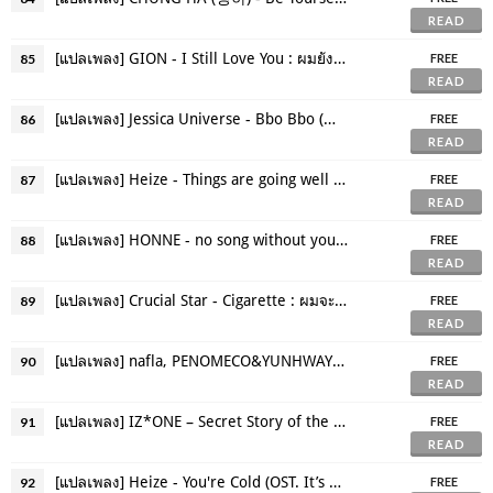
READ
[แปลเพลง] GION - I Still Love You : ผมยังคงรักคุณอยู่ แม้ว่าคุณจะไม่ต้องการผมแล้วก็ตาม
85
FREE
READ
[แปลเพลง] Jessica Universe - Bbo Bbo (뽀뽀 뽀뽀) : ฉันขอจุ๊บๆ พี่หน่อยได้ไหมคะ? #PrideMonth
86
FREE
READ
[แปลเพลง] Heize - Things are going well (일이 너무 잘 돼) : มันควรจบได้แล้วล่ะ ฉันจะได้ไปต่อเสียที
87
FREE
READ
[แปลเพลง] HONNE - no song without you : คงไม่เหลือเสียงเพลงใดๆ หากไร้ซึ่งคุณ
88
FREE
READ
[แปลเพลง] Crucial Star - Cigarette : ผมจะเผาความทรงจำให้เลือนหายกลายเป็นเถ้าบุหรี่
89
FREE
READ
[แปลเพลง] nafla, PENOMECO&YUNHWAY - OPERATOR (Valorant Game's Theme Song)
90
FREE
READ
[แปลเพลง] IZ*ONE – Secret Story of the Swan : ฝันว่าจะได้เป็นหงส์งามเคียงข้างคุณ
91
FREE
READ
[แปลเพลง] Heize - You're Cold (OST. It’s Okay to Not Be Okay) : รักมากกว่า ย่อมเจ็บปวดกว่าเสมอ
92
FREE