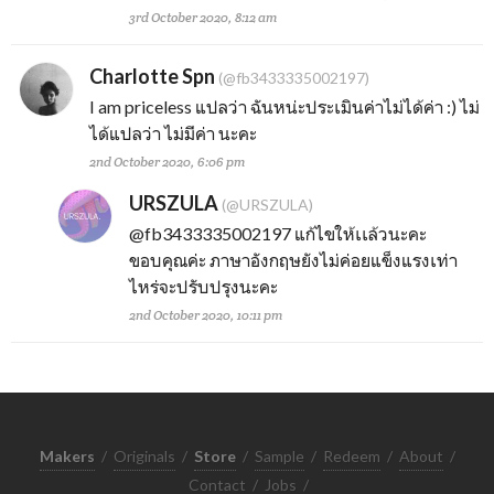
3rd October 2020, 8:12 am
Charlotte Spn
(@fb3433335002197)
I am priceless แปลว่า ฉันหน่ะประเมินค่าไม่ได้ค่า :) ไม่
ได้แปลว่า ไม่มีค่า นะคะ
2nd October 2020, 6:06 pm
URSZULA
(@URSZULA)
@fb3433335002197
แก้ไขให้เเล้วนะคะ
ขอบคุณค่ะ ภาษาอังกฤษยังไม่ค่อยแข็งแรงเท่า
ไหร่จะปรับปรุงนะคะ
2nd October 2020, 10:11 pm
Makers
/
Originals
/
Store
/
Sample
/
Redeem
/
About
/
Contact
/
Jobs
/