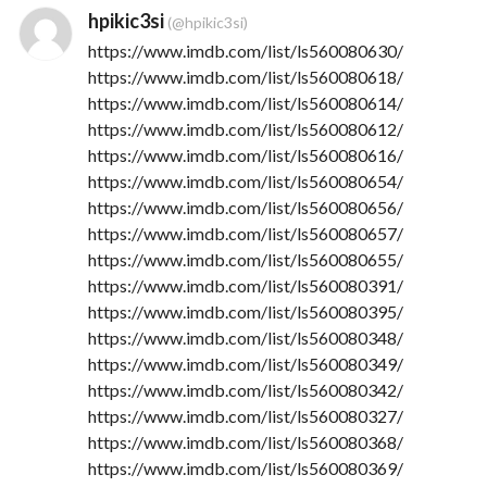
hpikic3si
(@hpikic3si)
https://www.imdb.com/list/ls560080630/
https://www.imdb.com/list/ls560080618/
https://www.imdb.com/list/ls560080614/
https://www.imdb.com/list/ls560080612/
https://www.imdb.com/list/ls560080616/
https://www.imdb.com/list/ls560080654/
https://www.imdb.com/list/ls560080656/
https://www.imdb.com/list/ls560080657/
https://www.imdb.com/list/ls560080655/
https://www.imdb.com/list/ls560080391/
https://www.imdb.com/list/ls560080395/
https://www.imdb.com/list/ls560080348/
https://www.imdb.com/list/ls560080349/
https://www.imdb.com/list/ls560080342/
https://www.imdb.com/list/ls560080327/
https://www.imdb.com/list/ls560080368/
https://www.imdb.com/list/ls560080369/