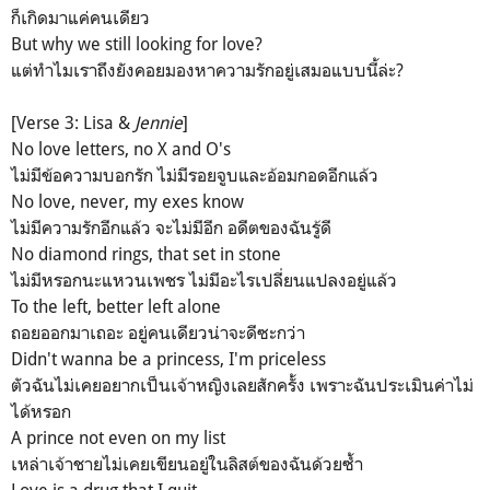
ก็เกิดมาแค่คนเดียว
But why we still looking for love?
แต่ทำไมเราถึงยังคอยมองหาความรักอยู่เสมอแบบนี้ล่ะ?
[Verse 3: Lisa &
Jennie
]
No love letters, no X and O's
ไม่มีข้อความบอกรัก ไม่มีรอยจูบและอ้อมกอดอีกแล้ว
No love, never, my exes know
ไม่มีความรักอีกแล้ว จะไม่มีอีก อดีตของฉันรู้ดี
No diamond rings, that set in stone
ไม่มีหรอกนะแหวนเพชร ไม่มีอะไรเปลี่ยนแปลงอยู่แล้ว
To the left, better left alone
ถอยออกมาเถอะ อยู่คนเดียวน่าจะดีซะกว่า
Didn't wanna be a princess, I'm priceless
ตัวฉันไม่เคยอยากเป็นเจ้าหญิงเลยสักครั้ง เพราะฉันประเมินค่าไม่
ได้หรอก
A prince not even on my list
เหล่าเจ้าชายไม่เคยเขียนอยู่ในลิสต์ของฉันด้วยซ้ำ
Love is a drug that I quit