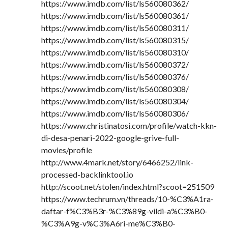
https://www.imdb.com/list/ls560080362/
https://www.imdb.com/list/ls560080361/
https://www.imdb.com/list/ls560080311/
https://www.imdb.com/list/ls560080315/
https://www.imdb.com/list/ls560080310/
https://www.imdb.com/list/ls560080372/
https://www.imdb.com/list/ls560080376/
https://www.imdb.com/list/ls560080308/
https://www.imdb.com/list/ls560080304/
https://www.imdb.com/list/ls560080306/
https://www.christinatosi.com/profile/watch-kkn-
di-desa-penari-2022-google-grive-full-
movies/profile
http://www.4mark.net/story/6466252/link-
processed-backlinktool.io
http://scoot.net/stolen/index.html?scoot=251509
https://www.techrum.vn/threads/10-%C3%A1ra-
daftar-f%C3%B3r-%C3%89g-vildi-a%C3%B0-
%C3%A9g-v%C3%A6ri-me%C3%B0-