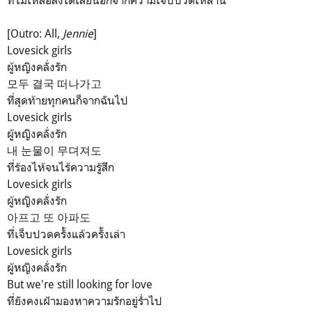
[Outro: All,
Jennie
]
Lovesick girls
ผู้หญิงคลั่งรัก
모두 결국 떠나가고
ที่สุดท้ายทุกคนก็จากฉันไป
Lovesick girls
ผู้หญิงคลั่งรัก
내 눈물이 무뎌져도
ที่ร้องไห้จนไร้ความรู้สึก
Lovesick girls
ผู้หญิงคลั่งรัก
아프고 또 아파도
ที่เจ็บปวดครั้งแล้วครั้งเล่า
Lovesick girls
ผู้หญิงคลั่งรัก
But we're still looking for love
ที่ยังคงเฝ้ามองหาความรักอยู่ร่ำไป