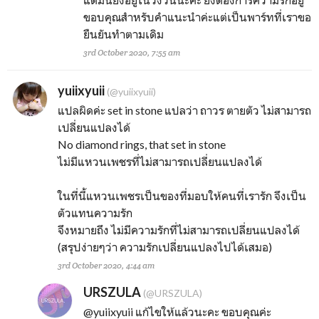
ขอบคุณสำหรับคำแนะนำค่ะแต่เป็นพาร์ทที่เราขอ
ยืนยันทำตามเดิม
3rd October 2020, 7:55 am
yuiixyuii
(@yuiixyuii)
แปลผิดค่ะ set in stone แปลว่า ถาวร ตายตัว ไม่สามารถ
เปลี่ยนแปลงได้
No diamond rings, that set in stone
ไม่มีแหวนเพชรที่ไม่สามารถเปลี่ยนแปลงได้
ในที่นี้แหวนเพชรเป็นของที่มอบให้คนที่เรารัก จึงเป็น
ตัวแทนความรัก
จึงหมายถึง ไม่มีความรักที่ไม่สามารถเปลี่ยนแปลงได้
(สรุปง่ายๆว่า ความรักเปลี่ยนแปลงไปได้เสมอ)
3rd October 2020, 4:44 am
URSZULA
(@URSZULA)
@yuiixyuii
แก้ไขให้แล้วนะคะ ขอบคุณค่ะ