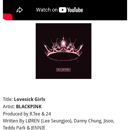
Title:
Lovesick Girls
Artist:
BLACKPINK
Produced by R.Tee & 24
Written By LØREN (Lee Seungjoo), Danny Chung, Jisoo,
Teddy Park & JENNIE