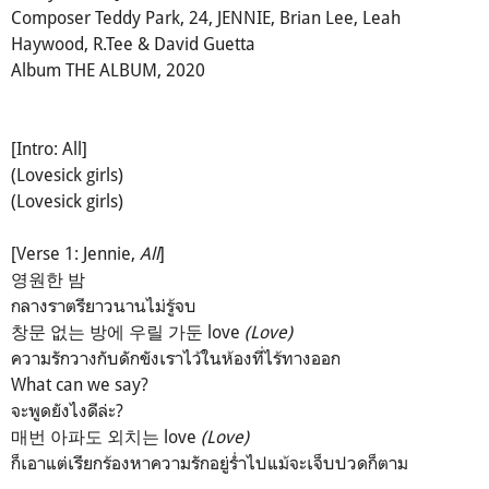
Composer Teddy Park, 24, JENNIE, Brian Lee, Leah
Haywood, R.Tee & David Guetta
Album THE ALBUM, 2020
[Intro: All]
(Lovesick girls)
(Lovesick girls)
[Verse 1: Jennie,
All
]
영원한 밤
กลางราตรียาวนานไม่รู้จบ
창문 없는 방에 우릴 가둔 love
(Love)
ความรักวางกับดักขังเราไว้ในห้องที่ไร้ทางออก
What can we say?
จะพูดยังไงดีล่ะ?
매번 아파도 외치는 love
(Love)
ก็เอาแต่เรียกร้องหาความรักอยู่ร่ำไปแม้จะเจ็บปวดก็ตาม