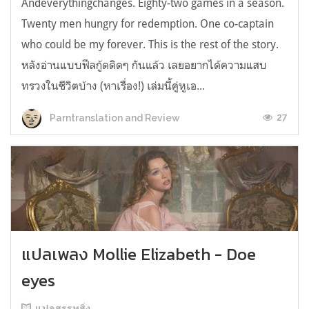
Andeverythingchanges. Eighty-two games in a season.
Twenty men hungry for redemption. One co-captain
who could be my forever. This is the rest of the story.
หลังอ่านแบบฟีลกู้ดติดๆ กันแล้ว เลยอยากได้ความแสบ
ทรวงในชีวิตบ้าง (หาเรื่อง!) เล่มนี้คู่หูเอ...
27
Parntranslation and Review
แปลเพลง Mollie Elizabeth - Doe
eyes
แปลสรรพสิ่ง