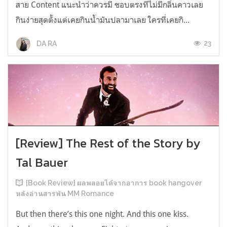
สาย Content แนะนำว่าควรมี ชอบตรงที่ไม่มีกลิ่นคาวเลย
กินง่ายสุดตั้งแต่เคยกินน้ำมันปลามาเลย ใครที่เคยกิ...
23
DA RA
[Review] The Rest of the Story by
Tal Bauer
[Book Review] ผลพลอยได้จากอาการ book hangover
หลังอ่านสารพัน MM Romance
But then there’s this one night. And this one kiss.