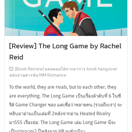
[Review] The Long Game by Rachel
Reid
[Book Review] ผลพลอยได้จากอาการ book hangover
หลังอ่านสารพัน MM Romance
To the world, they are rivals, but to each other, they
are everything. The Long Game เป็นเรื่องลำดับที่ 6 ในซี
รีส์ Game Changer ของ แต่เชื่อว่าหลายคน (รวมถึงเรา) จะ
หยิบมาอ่านเป็นเล่มที่ 2หลังจากอ่าน Heated Rivalry
มา555 เรื่องย่อ: The Long Game เล่ม Long Game นี่จะ
เป็นประมาณ2 ปีหลังจาก HR จะดำเนินเ...