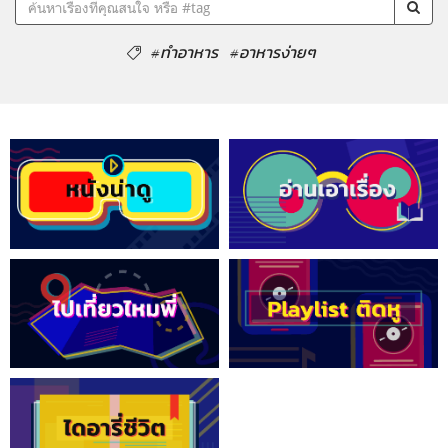
#ทำอาหาร
#อาหารง่ายๆ