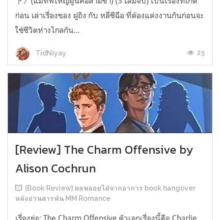
下》(แม่ทัพใหญ่ผู้นี้คือสามีข้า) (3 เล่มจบ) เป็นเรื่องที่เกิด
ก่อน เล่าเรื่องของ ฝูถิง กับ หลี่ชีฉือ ที่ต้องแต่งงานกันก่อนจะ
ใช้ชีวิตห่างไกลกัน...
25
TidNiyay
[Review] The Charm Offensive by
Alison Cochrun
[Book Review] ผลพลอยได้จากอาการ book hangover
หลังอ่านสารพัน MM Romance
เรื่องย่อ: The Charm Offensive ตัวเอกเรื่องนี้คือ Charlie