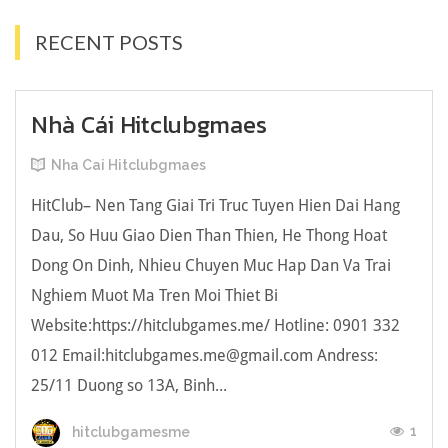
RECENT POSTS
Nhà Cái Hitclubgmaes
Nha Cai Hitclubgmaes
HitClub– Nen Tang Giai Tri Truc Tuyen Hien Dai Hang
Dau, So Huu Giao Dien Than Thien, He Thong Hoat
Dong On Dinh, Nhieu Chuyen Muc Hap Dan Va Trai
Nghiem Muot Ma Tren Moi Thiet Bi
Website:https://hitclubgames.me/ Hotline: 0901 332
012 Email:
hitclubgames.me@gmail.com
Andress:
25/11 Duong so 13A, Binh...
1
hitclubgamesme