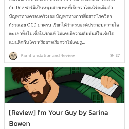
กับ Dev ชาร์ลีเป็นหนุ่มสายเทคที่เรียกว่าได้เนิร์ดเต็มตัว
ปัญหาทางครอบครัวเอย ปัญหาทางการสื่อสาร โรควิตก
กังวลเอย OCD มาครบ เรียกได้ว่าครบองค์ประกอบความโอ
ตะ เขาทั้งไม่เชื่อในรักแท้ ไม่เคยมีความสัมพันธ์ในเชิงโร
แมนติกกับใคร หรืออาจเรียกว่าไม่เคยรู...
27
Parntranslation and Review
[Review] I'm Your Guy by Sarina
Bowen