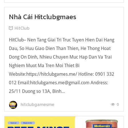
Nhà Cái Hitclubgmaes
HitClub
HitClub– Nen Tang Giai Tri Truc Tuyen Hien Dai Hang
Dau, So Huu Giao Dien Than Thien, He Thong Hoat
Dong On Dinh, Nhieu Chuyen Muc Hap Dan Va Trai
Nghiem Muot Ma Tren Moi Thiet Bi
Website:https://hitclubgames.me/ Hotline: 0901 332
012 Email:
hitclubgames.me@gmail.com
Andress:
25/11 Duong so 13A, Binh...
0
hitclubgamesme