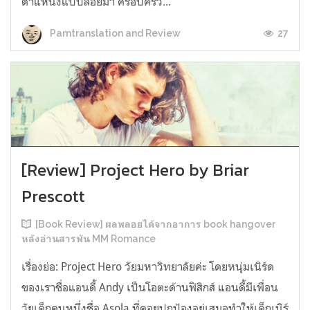
ตำแหน่งแบบลอยมา ครอบครัว...
27
Parntranslation and Review
[Review] Project Hero by Briar
Prescott
[Book Review] ผลพลอยได้จากอาการ book hangover
หลังอ่านสารพัน MM Romance
เรื่องย่อ: Project Hero วัยมหาวิทยาลัยค่ะ โดยหนุ่มเนิร์ด
ของเราชื่อแอนดี้ Andy เป็นโอตะด้านฟิสิกส์ แอนดี้มีเพื่อน
วัยเด็กคนหนึ่งชื่อ Asola ที่คอยปกป้องอยู่เสมอทำให้เด็กเนิร์