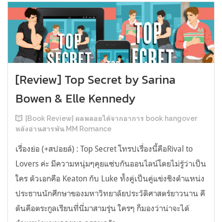
[Review] Top Secret by Sarina
Bowen & Elle Kennedy
[Book Review] ผลพลอยได้จากอาการ book hangover
หลังอ่านสารพัน MM Romance
เรื่องย่อ (+สปอยล์) : Top Secret โทรปเรื่องนี้คือRival to
Lovers ค่ะ มีความหนุ่มๆคุยแซ่บกันออนไลน์โดยไม่รู้ว่าเป็น
ใคร ตัวเอกคือ Keaton กับ Luke ทั้งคู่เป็นคู่แข่งชิงตำแหน่ง
ประธานนักศึกษาของมหาวิทยาลัยประวัติศาสตร์ยาวนาน คี
ตันคือตระกูลเรียนที่นี่มาสามรุ่น ใครๆ ก็มองว่าน่าจะได้