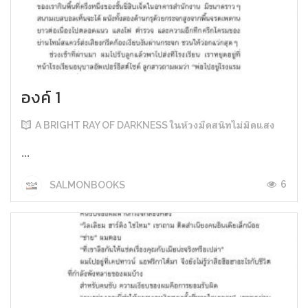
องค์ 1
A BRIGHT RAY OF DARKNESS ในห้วงมืดสนิทไม่มิดแสง
...
6
SALMONBOOKS