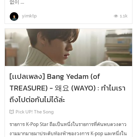
없이 ...
1.1k
yimktp
[เเปลเพลง] Bang Yedam (of
TREASURE) - 왜요 (WAYO) : ทำไมเรา
ถึงไปต่อกันไม่ได้ล่ะ
Pick UP! The Song
รายการ K-Pop Star ถือเป็นหนึ่งในรายการที่ค้นพบดวงดาว
งามมากมายมาประดับท้องฟ้าของวงการ K-pop และหนึ่งใน