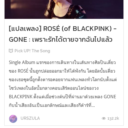
[แปลเพลง] ROSÉ (of BLACKPINK) -
GONE : เพราะรักได้ตายจากฉันไปแล้ว
Pick UP! The Song
Single Album แรกของการเดินทางในเส้นทางศิลปินเดี่ยว
ของ ROSÉ นั้นถูกปล่อยออกมาให้ได้ฟังกัน โดยอัลบั้มเดี่ยว
ของเธอชุดนี้ถูกตั้งตารอคอยจากแฟนเพลงทั่วโลกนับตั้งแต่
โชว์เพลงในอัลบั้มกลางคอนเสิร์ตออนไลน์ของวง
BLACKPINK ตั้งแต่เมื่อช่วงต้นปีที่ผ่านมาด้วยเพลง GONE
กับน้ำเสียงอันเป็นเอกลักษณ์และเสียงกีต้าร์ที่...
132.2k
URSZULA