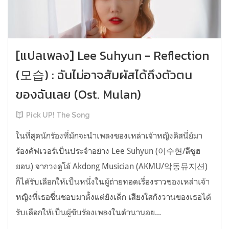
[แปลเพลง] Lee Suhyun - Reflection
(모습) : ฉันไม่อาจสัมผัสได้ถึงตัวตน
ของฉันเลย (Ost. Mulan)
Pick UP! The Song
ในที่สุดนักร้องที่มักจะนำเพลงของเหล่าเจ้าหญิงดิสนี่ย์มา
ร้องคัฟเวอร์เป็นประจำอย่าง Lee Suhyun (이수현/ลีซูฮ
ยอน) จากวงดูโอ้ Akdong Musician (AKMU/악동뮤지션)
ก็ได้รับเลือกให้เป็นหนึ่งในผู้ถ่ายทอดเรื่องราวของเหล่าเจ้า
หญิงที่เธอชื่นชอบมาตั้งแต่ยังเด็ก เสียงใสกังวานของเธอได้
รับเลือกให้เป็นผู้ขับร้องเพลงในตำนานอย...