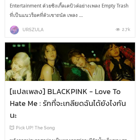
Entertainment ด้วยซิงเกิ้ลเดบิวต์อย่างเพลง Empty Trash
ที่เป็นแนวร็อคที่ตัวเขาถนัด เพลง ...
2.7k
URSZULA
[แปลเพลง] BLACKPINK - Love To
Hate Me : รักที่จะเกลียดฉันได้ยังไงกัน
นะ
Pick UP! The Song