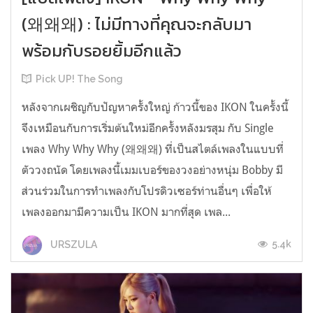
(왜왜왜) : ไม่มีทางที่คุณจะกลับมา
พร้อมกับรอยยิ้มอีกแล้ว
Pick UP! The Song
หลังจากเผชิญกับปัญหาครั้งใหญ่ ก้าวนี้ของ IKON ในครั้งนี้
จึงเหมือนกับการเริ่มต้นใหม่อีกครั้งหลังมรสุม กับ Single
เพลง Why Why Why (왜왜왜) ที่เป็นสไตล์เพลงในแบบที่
ตัววงถนัด โดยเพลงนี้เมมเบอร์ของวงอย่างหนุ่ม Bobby มี
ส่วนร่วมในการทำเพลงกับโปรดิวเซอร์ท่านอื่นๆ เพื่อให้
เพลงออกมามีความเป็น IKON มากที่สุด เพล...
5.4k
URSZULA