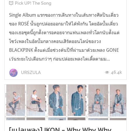
Pick UP! The Song
Single Album แรกของการเดินทางในเส้นทางศิลปินเดี่ยว
ของ ROSÉ นั้นถูกปล่อยออกมาให้ได้ฟังกัน โดยอัลบั้มเดี่ยว
ของเธอชุดนี้ถูกตั้งตารอคอยจากแฟนเพลงทั่วโลกนับตั้งแต่
โชว์เพลงในอัลบั้มกลางคอนเสิร์ตออนไลน์ของวง
BLACKPINK ตั้งแต่เมื่อช่วงต้นปีที่ผ่านมาด้วยเพลง GONE
เว้นระยะไปเดือนกว่าๆ ก่อนปล่อยเพลงไตเติ้ลตามม...
46.4k
URSZULA
[แปลเพลง] IKON - Why Why Why