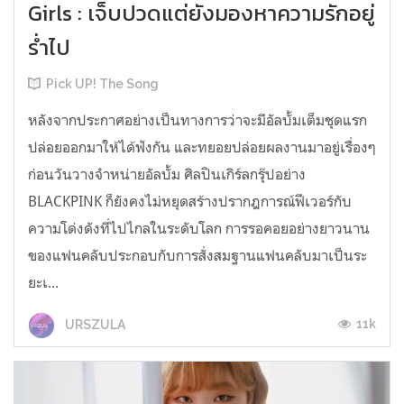
Girls : เจ็บปวดแต่ยังมองหาความรักอยู่
ร่ำไป
Pick UP! The Song
หลังจากประกาศอย่างเป็นทางการว่าจะมีอัลบั้มเต็มชุดแรก
ปล่อยออกมาให้ได้ฟังกัน และทยอยปล่อยผลงานมาอยู่เรื่องๆ
ก่อนวันวางจำหน่ายอัลบั้ม ศิลปินเกิร์ลกรุ๊ปอย่าง
BLACKPINK ก็ยังคงไม่หยุดสร้างปรากฎการณ์ฟีเวอร์กับ
ความโด่งดังที่ไปไกลในระดับโลก การรอคอยอย่างยาวนาน
ของแฟนคลับประกอบกับการสั่งสมฐานแฟนคลับมาเป็นระ
ยะเ...
11k
URSZULA