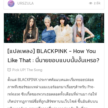
2.6k
URSZULA
[แปลเพลง] BLACKPINK - How You
Like That : นี่นายชอบแบบนั้นงั้นเหรอ?
Pick UP! The Song
ตั้งแต่ BLACKPINK ประกาศคัมแบคและเริ่มทยอยปล่อย
ภาพทีเซอร์ของเหล่าเมมเบอร์ออกมาเรื่อยๆสำหรับ Pre-
release ซิงเกิ้ลของพวกเธอตลอดทั้งเดือนที่ผ่านมา ก่อให้
เกิดปรากฏการณ์ชื่อที่ถูกเสิร์ชหาบนเว็บไซต์ ขึ้นอันดับบน