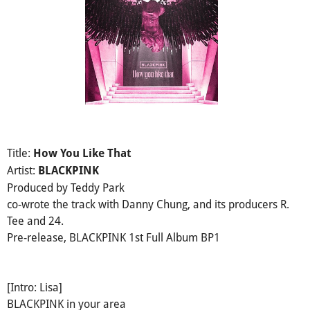
Title:
How You Like That
Artist:
BLACKPINK
Produced by Teddy Park
co-wrote the track with Danny Chung, and its producers R.
Tee and 24.
Pre-release, BLACKPINK 1st Full Album BP1
[Intro: Lisa]
BLACKPINK in your area