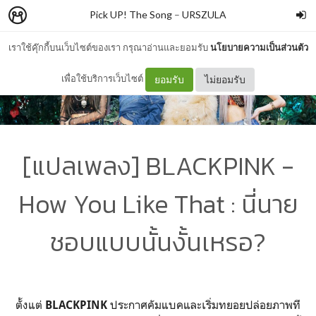
Pick UP! The Song
–
URSZULA
เราใช้คุ๊กกี้บนเว็บไซต์ของเรา กรุณาอ่านและยอมรับ
นโยบายความเป็นส่วนตัว
เพื่อใช้บริการเว็บไซต์
ยอมรับ
ไม่ยอมรับ
[แปลเพลง] BLACKPINK -
How You Like That : นี่นาย
ชอบแบบนั้นงั้นเหรอ?
ตั้งแต่
ประกาศคัมแบคและเริ่มทยอยปล่อยภาพที
BLACKPINK