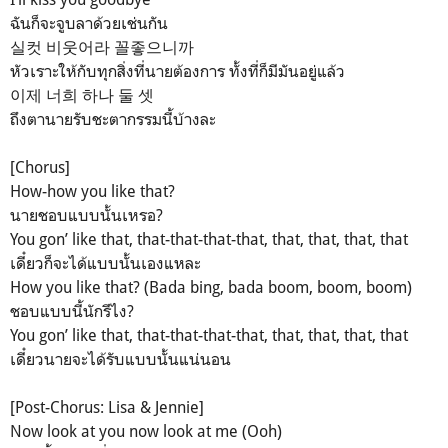
ฉันก็จะจูบลาด้วยเช่นกัน
실컷 비웃어라 꼴좋으니까
หัวเราะให้กับทุกสิ่งที่นายต้องการ ทั้งที่ก็มีมันอยู่แล้ว
이제 너희 하나 둘 셋
ถึงตานายรับชะตากรรมนี้บ้างละ
[Chorus]
How-how you like that?
นายชอบแบบนั้นเหรอ?
You gon’ like that, that-that-that-that, that, that, that, that
เดี๋ยวก็จะได้แบบนั้นเองแหละ
How you like that? (Bada bing, bada boom, boom, boom)
ชอบแบบนี้นักรึไง?
You gon’ like that, that-that-that-that, that, that, that, that
เดี๋ยวนายจะได้รับแบบนั้นแน่นอน
[Post-Chorus: Lisa & Jennie]
Now look at you now look at me (Ooh)