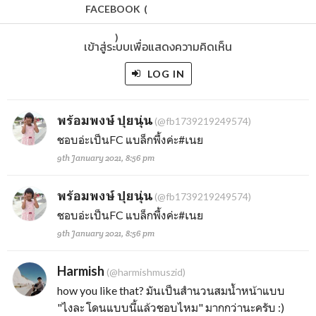
FACEBOOK
(
)
เข้าสู่ระบบเพื่อแสดงความคิดเห็น
LOG IN
พร้อมพงษ์ ปุยนุ่น
(@fb1739219249574)
ชอบอ่ะเป็นFC แบล็กพื้งค่ะ#เนย
9th January 2021, 8:56 pm
พร้อมพงษ์ ปุยนุ่น
(@fb1739219249574)
ชอบอ่ะเป็นFC แบล็กพื้งค่ะ#เนย
9th January 2021, 8:56 pm
Harmish
(@harmishmuszid)
how you like that? มันเป็นสำนวนสมน้ำหน้าแบบ
"ไงละ โดนแบบนี้แล้วชอบไหม" มากกว่านะครับ :)