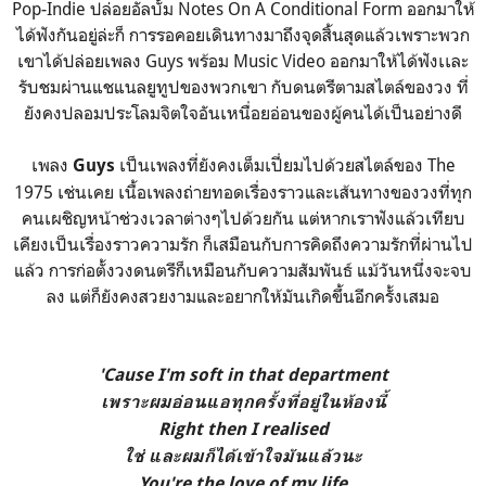
Pop-Indie ปล่อยอัลบั้ม Notes On A Conditional Form ออกมาให้
ได้ฟังกันอยู่ล่ะก็ การรอคอยเดินทางมาถึงจุดสิ้นสุดแล้วเพราะพวก
เขาได้ปล่อยเพลง Guys พร้อม Music Video ออกมาให้ได้ฟังเเละ
รับชมผ่านแชแนลยูทูปของพวกเขา กับดนตรีตามสไตล์ของวง ที่
ยังคงปลอมประโลมจิตใจอันเหนื่อยอ่อนของผู้คนได้เป็นอย่างดี
เพลง
เป็นเพลงที่ยังคงเต็มเปี่ยมไปด้วยสไตล์ของ The
Guys
1975 เช่นเคย เนื้อเพลงถ่ายทอดเรื่องราวและเส้นทางของวงที่ทุก
คนเผชิญหน้าช่วงเวลาต่างๆไปด้วยกัน แต่หากเราฟังแล้วเทียบ
เคียงเป็นเรื่องราวความรัก ก็เสมือนกับการคิดถึงความรักที่ผ่านไป
แล้ว การก่อตั้งวงดนตรีก็เหมือนกับความสัมพันธ์ แม้วันหนึ่งจะจบ
ลง แต่ก็ยังคงสวยงามและอยากให้มันเกิดขึ้นอีกครั้งเสมอ
'Cause I'm soft in that department
เพราะผมอ่อนแอทุกครั้งที่อยู่ในห้องนี้
Right then I realised
ใช่ และผมก็ได้เข้าใจมันแล้วนะ
You're the love of my life