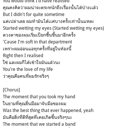
You would think I'd have realised
คุณคงคิดว่าผมน่าจะตระหนักถึงเรื่องนั้นได้บ้างเเล้ว
But I didn't for quite sometime
แต่เปล่าเลย ผมทำมันได้เเค่บางครั้งเท่านั้นแหละ
Started wetting my eyes (Started wetting my eyes)
ดวงตาของผมเริ่มเปียกชื้นขึ้นมาอีกครั้ง
'Cause I'm soft in that department
เพราะผมอ่อนแอทุกครั้งที่อยู่ในห้องนี้
Right then I realised
ใช่ และผมก็ได้เข้าใจมันแล้วนะ
You're the love of my life
ว่าคุณคือคนที่ผมรักจริงๆ
[Chorus]
The moment that you took my hand
ในยามที่คุณยื่นมือมาจับมือของผม
Was the best thing that ever happened, yeah
มันคือสิ่งที่ดีที่สุดที่เคยเกิดขึ้นจริงๆนะ
The moment that we started a band