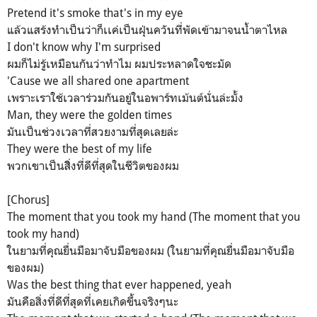
Pretend it's smoke that's in my eye
แล้วแสร้งทำเป็นว่าก็เเค่เป็นฝุ่นควันที่พัดเข้ามาจนน้ำตาไหล
I don't know why I'm surprised
ผมก็ไม่รู้เหมือนกันว่าทำไม ผมประหลาดใจชะมัด
'Cause we all shared one apartment
เพราะเราใช้เวลาร่วมกันอยู่ในอพาร์ทเม้นต์นั่นล่ะมั้ง
Man, they were the golden times
มันเป็นช่วงเวลาที่สวยงามที่สุดเลยล่ะ
They were the best of my life
พวกเขาเป็นสิิ่งที่ดีที่สุดในชีวิตของผม
[Chorus]
The moment that you took my hand (The moment that you
took my hand)
ในยามที่คุณยื่นมือมาจับมือของผม (ในยามที่คุณยื่นมือมาจับมือ
ของผม)
Was the best thing that ever happened, yeah
มันคือสิ่งที่ดีที่สุดที่เคยเกิดขึ้นจริงๆนะ