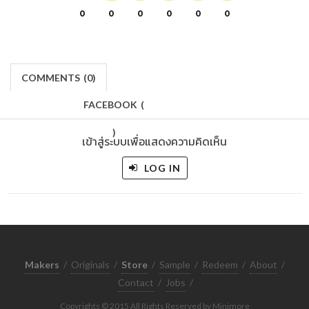
0
0
0
0
0
0
COMMENTS
(
0)
FACEBOOK
(
)
เข้าสู่ระบบเพื่อแสดงความคิดเห็น
LOG IN
Makers
/
Originals
/
Store
/
Sample
/
Redeem
/
About
/
Contact
/
Jobs
/
Copyrights © 2015 All Rights Reserved by Minimore