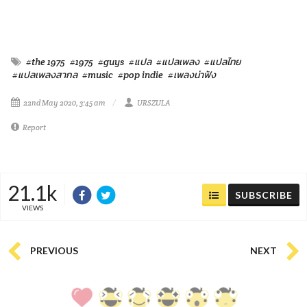
#the 1975
#1975
#guys
#แปล
#แปลเพลง
#แปลไทย
#แปลเพลงสากล
#music
#pop indie
#เพลงน่าฟัง
22nd May 2020, 3:45 am
URSZULA
Report
21.1k
SUBSCRIBE
VIEWS
PREVIOUS
NEXT