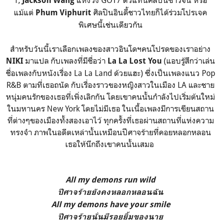
1,
แห่งวง GOT7 ตัวแทนศิลปินชาวจีน หรือ
Jackson Wang
แม้แต่
ศิลปินอินดี้ชาวไทยก็ได้ร่วมโปรเจค
Phum Viphurit
พิเศษนี้เช่นเดียวกัน
สำหรับวันนี้เราเลือกเพลงของสาวอินโดฯคนโปรดของเราอย่าง
มาแปล กับเพลงที่มีชื่อว่า
(แอบรู้สึกว่าเล่น
NIKI
La La Lost You
ชื่อเพลงกับหนังเรื่อง La La Land ด้วยแฮะ) ซึ่งเป็นเพลงแนว Pop
R&B ตามที่เธอถนัด กับเรื่องราวของหญิงสาวในเมือง LA และชาย
หนุ่มคนรักของเธอที่เพิ่งเลิกกัน โดยเขาคนนั้นกำลังไปเริ่มต้นใหม่
ในมหานคร New York โดยไม่มีเธอ ในเนื้อเพลงมีการเขียนสถาน
ที่ต่างๆของเมืองทั้งสองเอาไว้ ทุกครั้งที่เธอผ่านสถานที่แห่งความ
ทรงจำ ภาพในอดีตเหล่านั้นเหมือนปีศาจร้ายที่คอยหลอกหลอน
เธอให้นึกถึงเขาคนนั้นเสมอ
All my demons run wild
ปีศาจร้ายยังคงหลอกหลอนฉัน
All my demons have your smile
ปีศาจร้ายนั่นมีรอยยิ้มของนาย