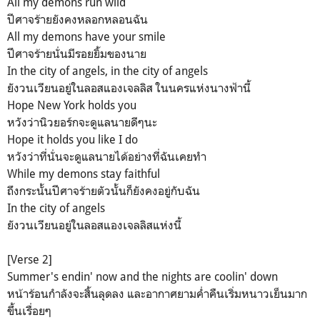
All my demons run wild
ปีศาจร้ายยังคงหลอกหลอนฉัน
All my demons have your smile
ปึศาจร้ายนั่นมีรอยยิ้มของนาย
In the city of angels, in the city of angels
ยังวนเวียนอยู่ในลอสแองเจลลิส ในนครแห่งนางฟ้านี้
Hope New York holds you
หวังว่านิวยอร์กจะดูแลนายดีๆนะ
Hope it holds you like I do
หวังว่าที่นั่นจะดูแลนายได้อย่างที่ฉันเคยทำ
While my demons stay faithful
ถึงกระนั้นปีศาจร้ายตัวนั้นก็ยังคงอยู่กับฉัน
In the city of angels
ยังวนเวียนอยู่ในลอสแองเจลลิสแห่งนี้
[Verse 2]
Summer's endin' now and the nights are coolin' down
หน้าร้อนกำลังจะสิ้นลุดลง และอากาศยามค่ำคืนเริ่มหนาวเย็นมาก
ขึ้นเรื่อยๆ