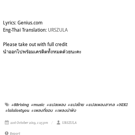
Lyrics: Genius.com
Eng-Thai Translation:
URSZULA
Please take out with full credit
นำออกไปพร้อมเครดิตทั้งหมดด้วยนะคะ
#88rising
#music
#แปลเพลง
#แปลไทย
#แปลเพลงสากล
#NIKI
#lalalostyou
#เพลงที่ชอบ
#เพลงน่าฟัง
21st October 2019, 1:25 pm
URSZULA
Report