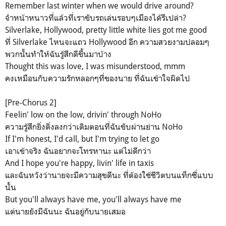
Remember last winter when we would drive around?
จำหน้าหนาวที่แล้วที่เราขับรถเล่นรอบๆเมืองได้รึเปล่า?
Silverlake, Hollywood, pretty little white lies got me good
ที่ Silverlake ไหนจะแถว Hollywood อีก ความสวยงามปลอมๆ
พวกนั้นทำให้ฉันรู้สึกดีขึ้นมาบ้าง
Thought this was love, I was misunderstood, mmm
คงเหมือนกับความรักหลอกๆที่ของนาย ที่ฉันเข้าใจผิดไป
[Pre-Chorus 2]
Feelin' low on the low, drivin' through NoHo
ความรู้สึกยิ่งดิ่งลงกว่าเดิมตอนที่ฉันขับผ่านย่าน NoHo
If I'm honest, I'd call, but I'm trying to let go
เอาเข้าจริง ฉันอยากจะโทรหานะ แต่ไม่ดีกว่า
And I hope you're happy, livin' life in taxis
และฉันหวังว่านายจะมีความสุขดีนะ ที่ต้องใช้ชีวิตบนแท็กซี่แบบ
นั้น
But you'll always have me, you'll always have me
แต่นายยังมีฉันนะ ฉันอยู่กับนายเสมอ