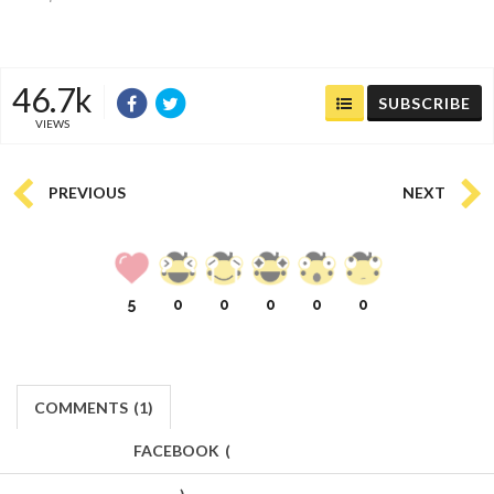
46.7k
SUBSCRIBE
VIEWS
PREVIOUS
NEXT
5
0
0
0
0
0
COMMENTS
(
1)
FACEBOOK
(