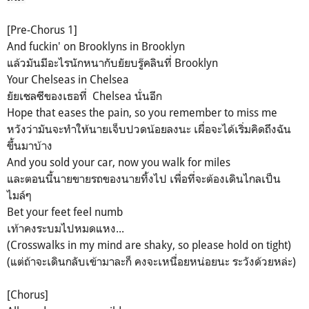
[Pre-Chorus 1]
And fuckin' on Brooklyns in Brooklyn
แล้วมันมีอะไรนักหนากับยัยบรู๊คลินที่ Brooklyn
Your Chelseas in Chelsea
ยัยเชลซีของเธอที่ Chelsea นั่นอีก
Hope that eases the pain, so you remember to miss me
หวังว่ามันจะทำให้นายเจ็บปวดน้อยลงนะ เผื่อจะได้เริ่มคิดถึงฉัน
ขึ้นมาบ้าง
And you sold your car, now you walk for miles
และตอนนี้นายขายรถของนายทิ้งไป เพื่อที่จะต้องเดินไกลเป็น
ไมล์ๆ
Bet your feet feel numb
เท้าคงระบมไปหมดแหง...
(Crosswalks in my mind are shaky, so please hold on tight)
(แต่ถ้าจะเดินกลับเข้ามาละก็ คงจะเหนื่อยหน่อยนะ ระวังด้วยหล่ะ)
[Chorus]