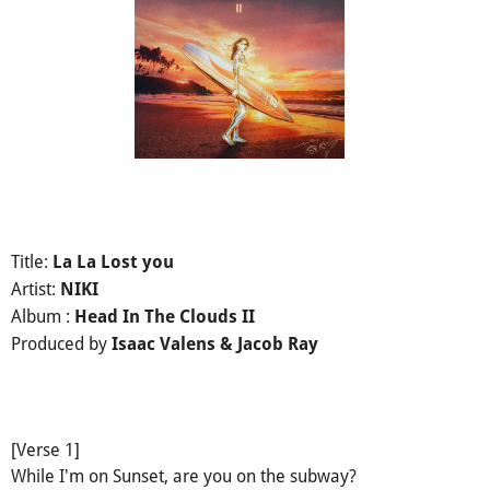
Title:
La La Lost you
Artist:
NIKI
Album :
Head In The Clouds II
Produced by
Isaac Valens & Jacob Ray
[Verse 1]
While I'm on Sunset, are you on the subway?