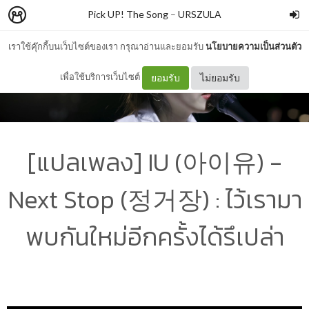
Pick UP! The Song
–
URSZULA
เราใช้คุ๊กกี้บนเว็บไซต์ของเรา กรุณาอ่านและยอมรับ
นโยบายความเป็นส่วนตัว
เพื่อใช้บริการเว็บไซต์
ยอมรับ
ไม่ยอมรับ
[แปลเพลง] IU (아이유) -
Next Stop (정거장) : ไว้เรามา
พบกันใหม่อีกครั้งได้รึเปล่า