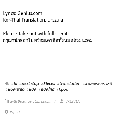
Lyrics: Genius.com
Kor-Thai Translation: Urszula
Please Take out with full credits
กรุณานำออกไปพร้อมเครดิตทั้งหมดด้วยนะคะ
#iu
#next stop
#Pieces
#translation
#แปลเพลงเกาหลี
#แปลเพลง
#แปล
#แปลไทย
#kpop
29th December 2021, 1:13 pm
URSZULA
Report