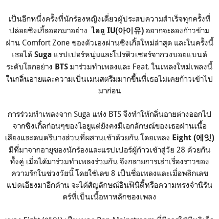
เป็นอีกหนึ่งครั้งที่นักร้องหญิงเดี่ยวผู้ประสบความสำเร็จทุกครั้งที่
ปล่อยซิงเกิ้ลออกมาอย่าง
อยากจะลองก้าวข้าม
ไอยู IU(아이유)
ผ่าน Comfort Zone ของตัวเองผ่านซิงเกิ้ลใหม่ล่าสุด และในครั้งนี้
เธอได้
แรปเปอร์หนุ่มและโปรดิวเซอร์จากวงบอยแบนด์
Suga
ระดับโลกอย่าง
มาร่วมทำเพลงและ Feat. ในเพลงใหม่เพลงนี้
BTS
ในกลิ่นอายและความเป็นเมนสตรีมมากขึ้นที่เธอไม่เคยก้าวเข้าไป
มาก่อน
การร่วมทำเพลงจาก Suga แห่ง BTS จึงทำให้กลิ่นอายต่างออกไป
จากซิงเกิ้ลก่อนๆของไอยูแต่ยังคงมีเอกลักษณ์ของเธอผ่านเนื้อ
เสียงและดนตรีบางส่วนที่ผสานเข้าด้วยกัน โดยเพลง
Eight (에잇)
มีที่มาจากอายุของนักร้องและแรปเปอร์ผู้ก้าวเข้าสู่วัย 28 ด้วยกัน
ทั้งคู่ เมื่อได้มาร่วมทำเพลงร่วมกัน จึงกลายการเล่าเรื่องราวของ
ความรักในช่วงวัยนี้ โดยใช้เลข 8 เป็นชื่อเพลงและเมื่อพลิกเลข
แปดเอียงมาอีกด้าน จะได้สัญลักษณ์อินฟินิตี้หรือความทรงจำนิรัน
ดร์ที่เป็นเนื้อหาหลักของเพลง