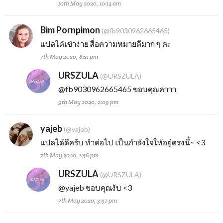
10th May 2020, 10:14 am
Bim Pornpimon
(@fb9030962665465)
แปลได้เข้าง่าย สื่อความหมายดีมาก ๆ ค่ะ
7th May 2020, 8:21 pm
URSZULA
(@URSZULA)
@fb9030962665465
ขอบคุณค่าาา
9th May 2020, 2:09 pm
yajeb
(@yajeb)
แปลได้ดีครับ ทำต่อไป เป็นกำลังใจให้อยู่ตรงนี้~ <3
7th May 2020, 1:56 pm
URSZULA
(@URSZULA)
@yajeb
ขอบคุณงับ <3
7th May 2020, 3:37 pm