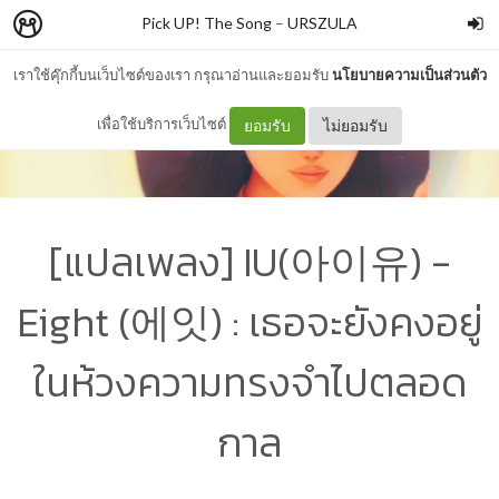
Pick UP! The Song
–
URSZULA
เราใช้คุ๊กกี้บนเว็บไซต์ของเรา กรุณาอ่านและยอมรับ
นโยบายความเป็นส่วนตัว
เพื่อใช้บริการเว็บไซต์
ยอมรับ
ไม่ยอมรับ
[แปลเพลง] IU(아이유) -
Eight (에잇) : เธอจะยังคงอยู่
ในห้วงความทรงจำไปตลอด
กาล