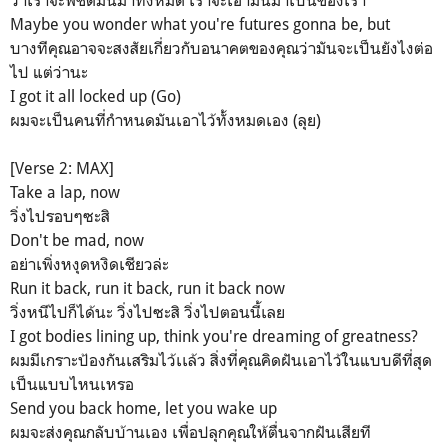
ว่าเราจะพิชิตมันมาทั้งหมด เราจะเอามันมาเป็นของเรา
Maybе you wonder what you're futures gonna be, but
บางทีคุณอาจจะสงสัยเกี่ยวกับอนาคตของคุณว่ามันจะเป็นยังไงต่อ
ไป แต่ว่านะ
I got it all locked up (Go)
ผมจะเป็นคนที่กำหนดมันเอาไว้ทั้งหมดเอง (ลุย)
[Verse 2: MAX]
Take a lap, now
วิ่งไปรอบๆซะสิ
Don't be mad, now
อย่าเพิ่งหงุดหงิดเชียวล่ะ
Run it back, run it back, run it back now
วิ่งหนีไปก็ได้นะ วิ่งไปซะสิ วิ่งไปตอนนี้เลย
I got bodies lining up, think you're dreaming of greatness?
ผมมีเกราะป้องกันเสริมไว้เเล้ว สิ่งที่คุณคิดฝันเอาไว้ในแบบดีที่สุด
เป็นแบบไหนเหรอ
Send you back home, let you wake up
ผมจะส่งคุณกลับบ้านเอง เพื่อปลุกคุณให้ตื่นจากฝันเสียที