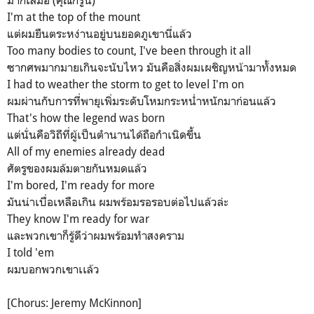
มากเสมอ (คุณก็รู้นี่)
I'm at the top of the mount
แต่ผมยืนตระหง่านอยู่บนยอดภูเขานี่แล้ว
Too many bodies to count, I've been through it all
ซากศพมากมายเกินจะนับไหว มันคือสิ่งผมเผชิญหน้ามาทั้งหมด
I had to weather the storm to get to level I'm on
ผมผ่านกับการที่พายุเพิ่มระดับโหมกระหน่ำหนักมาก่อนแล้ว
That's how the legend was born
แต่นั่นคือวิถีที่ผู้เป็นตำนานได้ถือกำเนิดขึ้น
All of my enemies already dead
ศัตรูของผมล้มตายกันหมดแล้ว
I'm bored, I'm ready for more
มันน่าเบื่อเหลือเกิน ผมพร้อมรอรอบต่อไปแล้วล่ะ
They know I'm ready for war
และพวกเขาก็รู้ดีว่าผมพร้อมทำสงคราม
I told 'em
ผมบอกพวกเขาเเล้ว
[Chorus: Jeremy McKinnon]