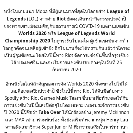
หนึ่งในเกมแนว Moba ที่มีผู้เล่นมากที่สุดในโลกอย่าง
League of
(LOL) จากค่าย
ยังคงเดินหน้ากิจกรรมประจำปี
Legends
Riot
ของพวกเขาแม้จะเผชิญกับสถานการณ์ COVID-19 แต่งานแข่งขัน
หรือ
Worlds 2020
League of Legends World
ไม่ถูกระงับไปแต่ใด ผู้เข้าแข่งขันจากทั่ว
Championship 2020
โลกถูกคัดจนเหลือผู้เข้าชิง อีกไม่นานก็จะได้ทราบกันแล้วว่าใครจะ
เป็นผู้กุมชัยชนะ โดยในปีนี้ทาง Riot จัดการแข่งขันขึ้นที่กรุงเซียง
ไฮ้ ประเทศจีน และจะเริ่มการเเข่งขันรอบต่างๆในวันที่ 25
กันยายน 2020
อีกหนึ่งไฮไลท์สำคัญของการจัด Worlds 2020 ที่จะขาดไปไม่ได้
เลยคือเพลงธีมประจำปี ซึ่งในปีนี้ทาง Riot ได้จับมือกับทาง
Spotify สร้าง Riot Games Music Team ขึ้นมาเพื่อทำเพลงให้กับ
การแข่งขันในปีนี้และปีต่อๆไปโดยเฉพาะ เพลงประจำการแข่งขัน
ปี 2020 นี้มีชื่อว่า
ได้นักร้องอย่าง Jeremy McKinnon
Take Over
เเละ MAX เข้ามาร่วมขับร้อง ทั้งยังเสริมทัพจากหนุ่ม Henry Lau
จากอดีตสมาชิกวง Super Junior M ที่มาร่วมเสริมในพาร์ทภาษา