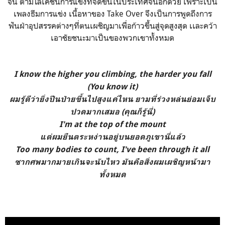
จีน ตามโลเคชั่นการแข่งที่จัดขึ้นในประเทศจีนอีกด้วย เพราะเป็น
เพลงธีมการแข่ง เนื้อหาของ Take Over จึงเป็นการพูดถึงการ
ฟันฝ่าอุปสรรคต่างๆที่ตนเผชิญมาเพื่อก้าวขึ้นสู่จุดสูงสุด เเละคว้า
เอาชัยชนะมาเป็นของพวกเขาทั้งหมด
I know the higher you climbing, the harder you fall
(You know it)
ผมรู้ดีว่ายิ่งปีนป่ายขึ้นไปสูงแค่ไหน ยามที่ร่วงหล่นย่อมเจ็บ
ปวดมากเสมอ (คุณก็รู้นี่)
I'm at the top of the mount
แต่ผมยืนตระหง่านอยู่บนยอดภูเขานี่แล้ว
Too many bodies to count, I've been through it all
ซากศพมากมายเกินจะนับไหว มันคือสิ่งผมเผชิญหน้ามา
ทั้งหมด