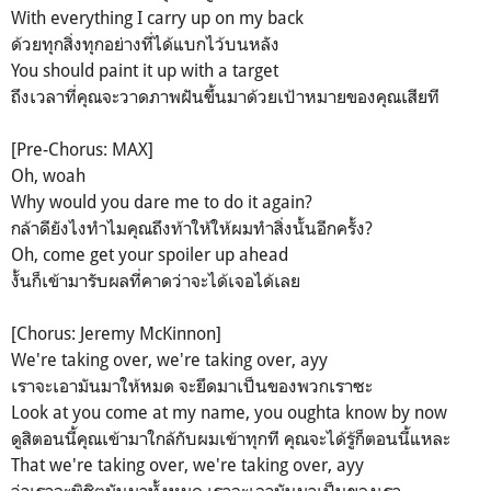
With everything I carry up on my back
ด้วยทุกสิ่งทุกอย่างที่ได้แบกไว้บนหลัง
You should paint it up with a target
ถึงเวลาที่คุณจะวาดภาพฝันขึ้นมาด้วยเป้าหมายของคุณเสียที
[Pre-Chorus: MAX]
Oh, woah
Why would you dare me to do it again?
กล้าดียังไงทำไมคุณถึงท้าให้ให้ผมทำสิ่งนั้นอีกครั้ง?
Oh, come get your spoiler up ahead
งั้นก็เข้ามารับผลที่คาดว่าจะได้เจอได้เลย
[Chorus: Jeremy McKinnon]
We're taking over, we're taking over, ayy
เราจะเอามันมาให้หมด จะยึดมาเป็นของพวกเราซะ
Look at you come at my name, you oughta know by now
ดูสิตอนนี้คุณเข้ามาใกล้กับผมเข้าทุกที คุณจะได้รู้ก็ตอนนี้แหละ
That we're taking ovеr, we're taking over, ayy