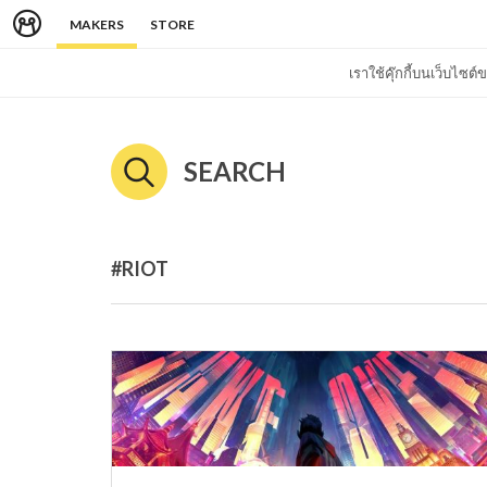
MAKERS
STORE
เราใช้คุ๊กกี้บนเว็บไซ
SEARCH
#RIOT