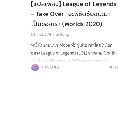
[แปลเพลง] League of Legends
- Take Over : จะพิชิตชัยชนะมา
เป็นของเรา (Worlds 2020)
Pick UP! The Song
หนึ่งในเกมแนว Moba ที่มีผู้เล่นมากที่สุดในโลก
อย่าง League of Legends (LOL) จากค่าย Riot ยัง
คงเดินหน้ากิจกรรมประจำปีของพวกเขาแม้จะ
2
URSZULA
เผชิญกับสถานการณ์ COVID-19 แต่งานแข่งขัน
Worlds 2020 หรือ League of Legends World
Championship 2020 ไม่ถูกระงับไปแต่ใด ผู้เข้า
แข่งขันจากทั่วโลกถูกคัดจนเหลือผู้เข้าชิง อีกไ...