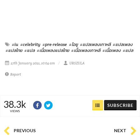
#iu
#celebrity
#pre-release
#ไอยู
#แปลเพลงเกาหลี
#แปลเพลง
#แปลไทย
#แปล
#เนื้อเพลงแปลไทย
#เนื้อเพลงเกาหลี
#เนื้อเพลง
#แปล
27th January 2021, 10:04 am
URSZULA
Report
38.3k
SUBSCRIBE
VIEWS
PREVIOUS
NEXT