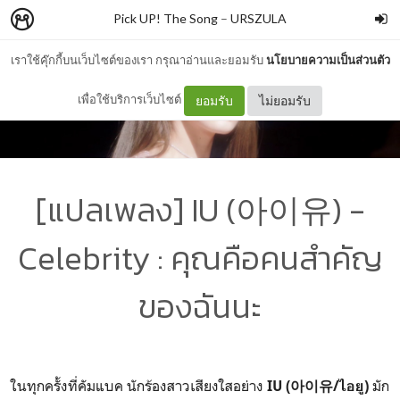
Pick UP! The Song
–
URSZULA
เราใช้คุ๊กกี้บนเว็บไซต์ของเรา กรุณาอ่านและยอมรับ
นโยบายความเป็นส่วนตัว
เพื่อใช้บริการเว็บไซต์
ยอมรับ
ไม่ยอมรับ
[แปลเพลง] IU (아이유) -
Celebrity : คุณคือคนสำคัญ
ของฉันนะ
ในทุกครั้งที่คัมแบค นักร้องสาวเสียงใสอย่าง
มัก
IU (아이유/ไอยู)