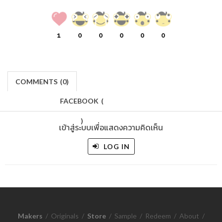
1
0
0
0
0
0
COMMENTS
(
0)
FACEBOOK
(
)
เข้าสู่ระบบเพื่อแสดงความคิดเห็น
LOG IN
Makers
/
Originals
/
Store
/
Sample
/
Redeem
/
About
/