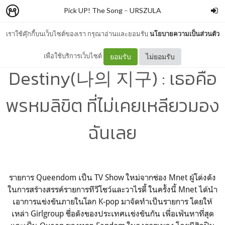
Pick UP! The Song
–
URSZULA
เราใช้คุ๊กกี้บนเว็บไซต์ของเรา กรุณาอ่านและยอมรับ
นโยบายความเป็นส่วนตัว
[แปลเพลง] Oh My Girl -
เพื่อใช้บริการเว็บไซต์
ยอมรับ
ไม่ยอมรับ
Destiny(나의 지구) : เธอคือ
พรหมลิขิต ที่ไม่เคยเหลียวมอง
ฉันเลย
รายการ Queendom เป็น TV Show ใหม่จากช่อง Mnet ผู้โด่งดัง
ในการสร้างสรรค์รายการทีวีโชว์และวาไรตี้ ในครั้งนี้ Mnet ได้นำ
เอาการแข่งขันภายในโลก K-pop มาจัดทำเป็นรายการ โดยให้
เหล่า Girlgroup ชื่อดังของประเทศเเข่งขันกัน เพื่อเฟ้นหาที่สุด