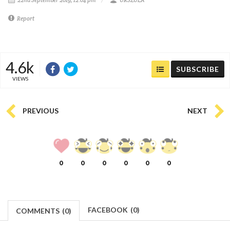
Report
4.6k
SUBSCRIBE
VIEWS
PREVIOUS
NEXT
0
0
0
0
0
0
FACEBOOK
(
0
)
COMMENTS
(
0)