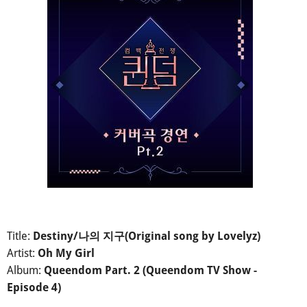
Title:
Destiny/나의 지구(Original song by Lovelyz)
Artist:
Oh My Girl
Album:
Queendom Part. 2 (Queendom TV Show -
Episode 4)