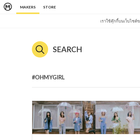
MAKERS
STORE
เราใช้คุ๊กกี้บนเว็บไซ
SEARCH
#OHMYGIRL