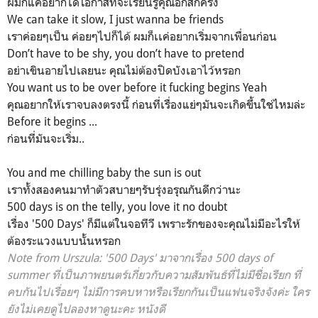
ผมก็แค่อยากได้โอกาสที่จะเรียนรู้คุณอีกสักครั้ง
We can take it slow, I just wanna be friends
เราค่อยๆเป็น ค่อยๆไปก็ได้ ผมก็เเค่อยากเริ่มจากเพื่อนก่อน
Don’t have to be shy, you don’t have to pretend
อย่าเขินอายไปเลยนะ คุณไม่ต้องปิดบังเอาไว้หรอก
You want us to be over before it fucking begins Yeah
คุณอยากให้เราจบลงตรงนี้ ก่อนที่เรื่องแย่ๆมันจะเกิดขึ้นใช่ไหมล่ะ
Before it begins ...
ก่อนที่มันจะเริ่ม..
You and me chilling baby the sun is out
เราทั้งสองคนมาทำตัวสบายๆรับรุ่งอรุณกันดีกว่านะ
500 days is on the telly, you love it no doubt
เรื่อง '500 Days' ก็มีแต่ในจอทีวี เพราะรักของจะคุณไม่มีอะไรให้
ต้องระแวงแบบนั้นหรอก
Note from Urszula:
'500 Days' มาจากเรื่อง
500 days of
summer ที่เป็นภาพยนตร์เกี่ยวกับความสัมพันธ์ที่ไม่มีชื่อเรียก ที่
คบกันไปเรื่อยๆ ไม่มีการคบหาหรือเรียกกันเป็นแฟนจริงจังค่ะ ใคร
ยังไม่เคยดูไปลองหาดูนะคะ หนังดี