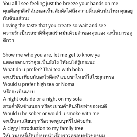
You all I see feeling just the breeze your hands on me
คุณคือทุกสิ่งที่ฉันมองเห็น สัมผัสได้ถึงความตื่นเต้นนั่นไหม คุณอยู่
กับฉันแล้วนะ
Loving the taste that you create so wait and see
ความรักเป็นรสชาติที่คุณสร้างมันด้วยตัวของคุณเอง ฉะนั้นมารอดู
ดีกว่า
Show me who you are, let me get to know ya
แสดงออกมาว่าคุณเป็นยังไง ให้ผมได้รู้เถอะนะ
What do u prefer? Thai tea with boba
จะเปรียบเทียบกับอะไรดีล่ะ? แบบชาไทยที่ใส่ไข่มุกเหรอ
Would u prefer high tea or Noma
หรือจะเป็นแบบ
A night outside or a night on my sofa
ยามค่ำคืนข้างนอก หรือจะยามค่ำคืนที่โซฟาของผมดี
Would u be sober or would u smoke with me
จะเป็นคนเงียบๆ หรือว่าจะสูบบุหรี่ไปด้วยกัน
A ciggy introduction to my family tree
ให้มวนบุหรี่เป็นดั่งบทนำเรื่องราวครอบครัวของผม