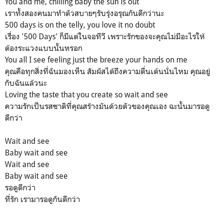
You and me, chilling baby the sun is out
เราทั้งสองคนมาทำตัวสบายๆรับรุ่งอรุณกันดีกว่านะ
500 days is on the telly, you love it no doubt
เรื่อง '500 Days' ก็มีแต่ในจอทีวี เพราะรักของจะคุณไม่มีอะไรให้
ต้องระแวงแบบนั้นหรอก
You all I see feeling just the breeze your hands on me
คุณคือทุกสิ่งที่ฉันมองเห็น สัมผัสได้ถึงความตื่นเต้นนั่นไหม คุณอยู่
กับฉันแล้วนะ
Loving the taste that you create so wait and see
ความรักเป็นรสชาติที่คุณสร้างมันด้วยตัวของคุณเอง ฉะนั้นมารอดู
ดีกว่า
Wait and see
Baby wait and see
Wait and see
Baby wait and see
รอดูดีกว่า
ที่รัก เรามารอดูกันดีกว่า