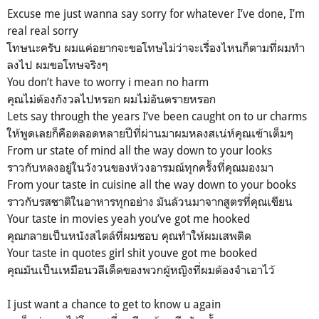
Excuse me just wanna say sorry for whatever I’ve done, I’m
real real sorry
โทษนะครับ ผมแค่อยากจะขอโทษไม่ว่าจะเรื่องไหนก็ตามที่ผมทำ
ลงไป ผมขอโทษจริงๆ
You don’t have to worry i mean no harm
คุณไม่ต้องกังวลไปหรอก ผมไม่อันตรายหรอก
Lets say through the years I’ve been caught on to ur charms
ให้พูดเลยก็คือตลอดหลายปีที่ผ่านมาผมหลงสเน่ห์คุณเข้าเต็มๆ
From ur state of mind all the way down to your looks
ราวกับหลงอยู่ในวังวนของห้วงอารมณ์ทุกครั้งที่คุณมองมา
From your taste in cuisine all the way down to your books
ราวกับรสชาติในอาหารทุกอย่าง มันล้วนมาจากสูตรที่คุณเขียน
Your taste in movies yeah you’ve got me hooked
คุณกลายเป็นหนังสไตล์ที่ผมชอบ คุณทำให้ผมเสพติด
Your taste in quotes girl shit youve got me booked
คุณมันเป็นเหมือนวลีเด็ดของพวกผู้หญิงที่ผมต้องจำเอาไว้
I just want a chance to get to know u again