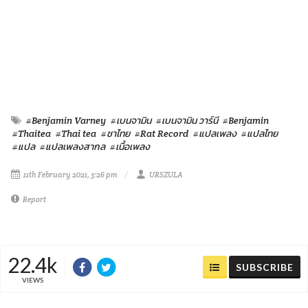
#Benjamin Varney
#เบนจามิน
#เบนจามิน วาร์นี
#Benjamin
#Thaitea
#Thai tea
#ชาไทย
#Rat Record
#แปลเพลง
#แปลไทย
#แปล
#แปลเพลงสากล
#เนื้อเพลง
11th February 2021, 3:26 pm
URSZULA
Report
22.4k
SUBSCRIBE
VIEWS