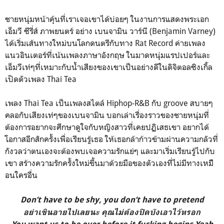
ชายหนุ่มหน้าคุ้นที่เราเจอเขาได้บ่อยๆ ในงานการแสดงพระเอก
เอ็มวี ซีรี่ส์ ภาพยนตร์ อย่าง เบนจามิน วาร์นี (Benjamin Varney)
ได้เริ่มเส้นทางใหม่บนโลกดนตรีกับทาง Rat Record ค่ายเพลง
แนวอินเตอร์ที่เน้นเพลงภาษาอังกฤษ ในมาดหนุ่มแรปเปอร์และ
เอ็มวีเท่ๆที่เหมาะกับน้ำเสียงของเขาเป็นอย่างดีในดิจิตอลซิงเกิ้ล
เปิดตัวเพลง Thai Tea
เพลง Thai Tea เป็นเพลงสไตล์ Hiphop-R&B กับ groove สบายๆ
คลอกับเสียงเท่ๆของเบนจามิน บอกเล่าเรื่องราวของชายหนุ่มที่
ต้องการอยากจะศึกษาดูใจกับหญิงสาวที่เคยปฏิเสธเขา อยากได้
โอกาสอีกสักครั้งเพื่อเรียนรู้เธอ ให้เธอกล้าก้าวข้ามผ่านความกลัวที่
กังวลว่าตนเองจะต้องพบเจอความรักแย่ๆ และมาเริ่มเรียนรู้ไปกับ
เขา สร้างความรักครั้งใหม่ขึ้นมาด้วยมือของตัวเองที่ไม่มีทางเหมืิ
อนใครอื่น
Don’t have to be shy, you don’t have to pretend
อย่าเขินอายไปเลยนะ คุณไม่ต้องปิดบังเอาไว้หรอก