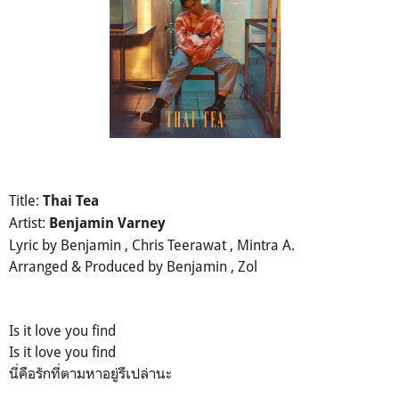
Title:
Thai Tea
Artist:
Benjamin Varney
Lyric by Benjamin , Chris Teerawat , Mintra A.
Arranged & Produced by Benjamin , Zol
Is it love you find
Is it love you find
นี่คือรักที่ตามหาอยู่รึเปล่านะ