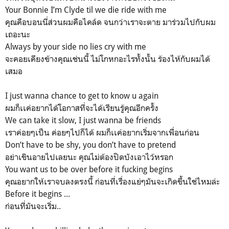
Your Bonnie I’m Clyde til we die ride with me
คุณคือบอนนี่ส่วนผมคือไคล์ด จนกว่าเราจะตาย มาร่วมไปกับผม
เถอะนะ
Always by your side no lies cry with me
จะคอยเคียงข้างคุณเช่นนี้ ไม่โกหกอะไรทั้งนั้น ร้องไห้กับผมได้
เสมอ
I just wanna chance to get to know u again
ผมก็เเค่อยากได้โอกาสที่จะได้เรียนรู้คุณอีกครั้ง
We can take it slow, I just wanna be friends
เราค่อยๆเป็น ค่อยๆไปก็ได้ ผมก็เเค่อยากเริ่มจากเพื่อนก่อน
Don’t have to be shy, you don’t have to pretend
อย่าเขินอายไปเลยนะ คุณไม่ต้องปิดบังเอาไว้หรอก
You want us to be over before it fucking begins
คุณอยากให้เราจบลงตรงนี้ ก่อนที่เรื่องแย่ๆมันจะเกิดขึ้นใช่ไหมล่ะ
Before it begins ...
ก่อนที่มันจะเริ่ม..