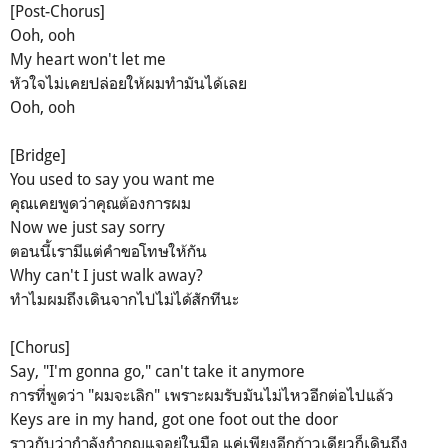
[Post-Chorus]
Ooh, ooh
My heart won't let me
หัวใจไม่เคยปล่อยให้ผมทำมันได้เลย
Ooh, ooh
[Bridge]
You used to say you want me
คุณเคยพูดว่าคุณต้องการผม
Now we just say sorry
ตอนนี้เรามีแต่คำขอโทษให้กัน
Why can't I just walk away?
ทำไมผมถึงเดินจากไปไม่ได้สักทีนะ
[Chorus]
Say, "I'm gonna go," can't take it anymore
การที่พูดว่า "ผมจะเลิก" เพราะผมรับมันไม่ไหวอีกต่อไปแล้ว
Keys are in my hand, got one foot out the door
ราวกับว่ากำลังกำกุญแจอยู่ในมือ แค่เพียงอีกก้าวเดียวก็เดินถึง