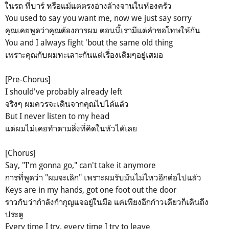
ในรถ ที่บาร์ หรือแม้แต่ตรงอ่างล้างจานในห้องครัว
You used to say you want me, now we just say sorry
คุณเคยพูดว่าคุณต้องการผม ตอนนี้เรามีแต่คำขอโทษให้กัน
You and I always fight 'bout the same old thing
เพราะคุณกับผมทะเลาะกันแต่เรื่องเดิมๆอยู่เสมอ
[Pre-Chorus]
I should've probably already left
จริงๆ ผมควรจะเดินจากคุณไปได้แล้ว
But I never listen to my head
แต่ผมไม่เคยทำตามสิ่งที่คิดในหัวได้เลย
[Chorus]
Say, "I'm gonna go," can't take it anymore
การที่พูดว่า "ผมจะเลิก" เพราะผมรับมันไม่ไหวอีกต่อไปแล้ว
Keys are in my hands, got one foot out the door
ราวกับว่ากำลังกำกุญแจอยู่ในมือ แค่เพียงอีกก้าวเดียวก็เดินถึง
ประตู
Every time I try, every time I try to leave