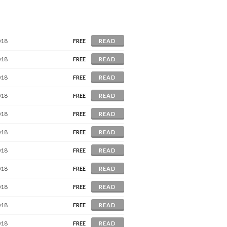
018
FREE
READ
018
FREE
READ
018
FREE
READ
018
FREE
READ
018
FREE
READ
018
FREE
READ
018
FREE
READ
018
FREE
READ
018
FREE
READ
018
FREE
READ
018
FREE
READ