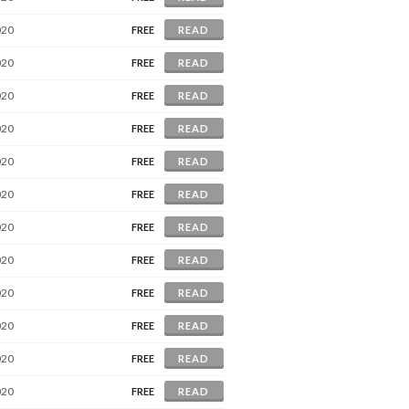
020
FREE
READ
020
FREE
READ
020
FREE
READ
020
FREE
READ
020
FREE
READ
020
FREE
READ
020
FREE
READ
020
FREE
READ
020
FREE
READ
020
FREE
READ
020
FREE
READ
020
FREE
READ