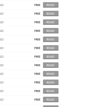
022
FREE
READ
022
FREE
READ
022
FREE
READ
022
FREE
READ
022
FREE
READ
022
FREE
READ
022
FREE
READ
022
FREE
READ
022
FREE
READ
022
FREE
READ
022
FREE
READ
022
FREE
READ