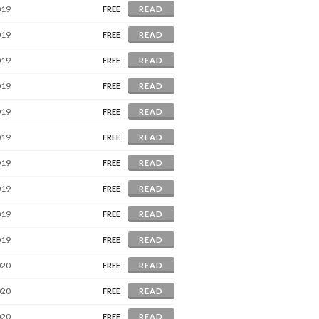
019
FREE
READ
019
FREE
READ
019
FREE
READ
019
FREE
READ
019
FREE
READ
019
FREE
READ
019
FREE
READ
019
FREE
READ
019
FREE
READ
019
FREE
READ
020
FREE
READ
020
FREE
READ
020
FREE
READ