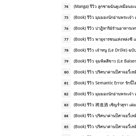
(Manga) รีวิว ลูกชายฉันดูเหมือนจะเ
74
(Book) รีวิว มุมมองนักอ่านพระเจ้า 
75
(Book) รีวิว ปาฏิหาริย์ร้านอาหารเท
76
(Book) รีวิว พายุจารชนแห่งหล่งซี เ
77
(Book) รีวิว เจ้าหนู (Le Drôle) ฉบ
78
(Book) รีวิว จุมพิตสีขาว (Le Baise
79
(Book) รีวิว ปริศนาด่านปีศาจอวี้เหม
80
(Book) รีวิว Semantic Error รักนี้ไ
81
(Book) รีวิว มุมมองนักอ่านพระเจ้า 
82
(Book) รีวิว 將進酒 เชิญร่ำสุรา เล่ม
83
(Book) รีวิว ปริศนาด่านปีศาจอวี้เหม
84
(Book) รีวิว ปริศนาด่านปีศาจอวี้เหม
85