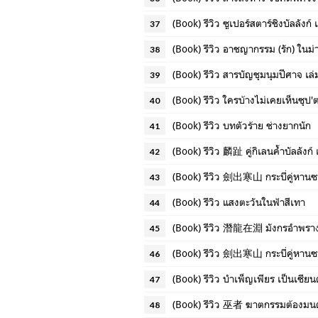
(Book) รีวิว ซูเปอร์สตาร์ชิงบัลลังก์ 
37
(Book) รีวิว อาชญากรรม (รัก) ในม่
38
(Book) รีวิว สารบัญชุมนุมปีศาจ เล่
39
(Book) รีวิว ใครบ้างไม่เคยเห็นซุป'ต
40
(Book) รีวิว บทตัวร้าย ช่างยากนัก
41
(Book) รีวิว 麟趾 คู่กิเลนค้ำบัลลังก์ 
42
(Book) รีวิว 劍出寒山 กระบี่คู่หานซ
43
(Book) รีวิว แสงตะวันในฟ้าสีเทา
44
(Book) รีวิว 潛龍在淵 มังกรอำพราง 
45
(Book) รีวิว 劍出寒山 กระบี่คู่หานซ
46
(Book) รีวิว บำเพ็ญเพียร เป็นเซียนต
47
(Book) รีวิว 巫者 ฆาตกรรมต้องมนต
48