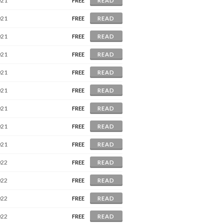
021
FREE
READ
021
FREE
READ
021
FREE
READ
021
FREE
READ
021
FREE
READ
021
FREE
READ
021
FREE
READ
021
FREE
READ
021
FREE
READ
022
FREE
READ
022
FREE
READ
022
FREE
READ
022
FREE
READ