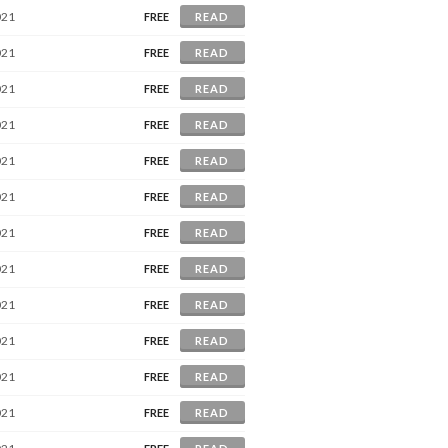
021
FREE
READ
021
FREE
READ
021
FREE
READ
021
FREE
READ
021
FREE
READ
021
FREE
READ
021
FREE
READ
021
FREE
READ
021
FREE
READ
021
FREE
READ
021
FREE
READ
021
FREE
READ