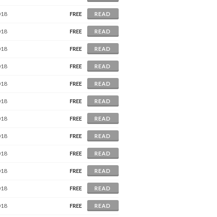
018
FREE
READ
018
FREE
READ
018
FREE
READ
018
FREE
READ
018
FREE
READ
018
FREE
READ
018
FREE
READ
018
FREE
READ
018
FREE
READ
018
FREE
READ
018
FREE
READ
018
FREE
READ