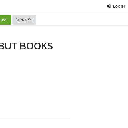
LOG IN
มรับ
ไม่ยอมรับ
, BUT BOOKS