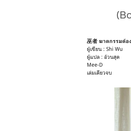
(B
巫者 ฆาตกรรมต้อง
ผู้เขียน : Shi Wu
ผู้แปล : อ้วนสุด
Mee-D
เล่มเดียวจบ