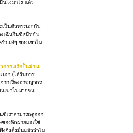
ป็นไงมาไง แล้ว
ะเป็นตัวพระเอกกับ
เฉินจิ่นซีสนิทกับ
ครัวแท้ๆ ของเขาไม่
ากรรมรักในม่าน
ะเอก (ได้รับการ
ท้จากเรื่องอาชญากร
ลี่ยนเขาไปมากจน
ิ่นซีเราสามารถดูออก
ศษของอีกฝ่ายและใช้
จึงตั้งมั่นแล้วว่าไม่