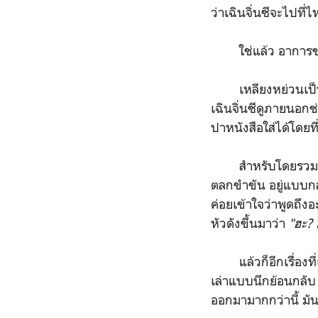
ว่าเฉินจิ่นซีจะไปที่
ใช่แล้ว อาการของคน
เหลียงหย่วนเป็นคนที
เฉินจิ่นซีดูภายนอกช่
ปาหนังสือใส่ได้โดยที
สำหรับโดยรวมเราถื
ตลกขำขัน อยู่แบบกลาง
ค่อยเข้าใจว่าพูดถึง
หัวดังขึ้นมาว่า
"ฮะ?
แล้วก็อีกเรื่องที่เ
เล่าแบบนึกย้อนกลั
ออกมามากกว่านี้ มัน