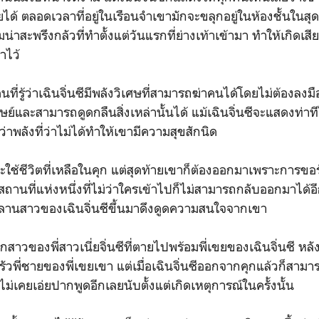
ยได้ ตลอดเวลาที่อยู่ในเรือนจำเขามักจะขลุกอยู่ในห้องชั้นในส
สะพรึงกลัวที่ทำตั้งแต่วันแรกที่ย่างเท้าเข้ามา ทำให้เกิดเสียง
าไว้
่รู้ว่าเฉินจิ่นซีมีพลังวิเศษที่สามารถฆ่าคนได้โดยไม่ต้องลงมื
ย์และสามารถดูดกลืนสิ่งเหล่านั้นได้ แม้เฉินจิ่นซีจะแสดงท่าที
ว่าพลังที่ว่าไม่ได้ทำให้เขามีความสุขสักนิด
ใช้ชีวิตที่เหลือในคุก แต่สุดท้ายเขาก็ต้องออกมาเพราะการข
ถานที่แห่งหนึ่งที่ไม่ว่าใครเข้าไปก็ไม่สามารถกลับออกมาได้
านสาวของเฉินจิ่นซีขึ้นมาดึงดูดความสนใจจากเขา
าวของพี่สาวเนี่ยจิ่นซีที่ตายไปพร้อมพี่เขยของเฉินจิ่นซี หลังจ
ัวพี่ชายของพี่เขยเขา แต่เมื่อเฉินจิ่นซีออกจากคุกแล้วก็สามาร
ซูไม่เคยเอ่ยปากพูดอีกเลยนับตั้งแต่เกิดเหตุการณ์ในครั้งนั้น