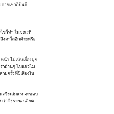
ไปตายเขาก็ยินดี
ะไรก็ทำ ในขณะที่
ลึงตาใส่อีกฝ่ายหรือ
า ไม่เน้นเรื่องมุก
งเราอ่านๆ ไปแล้วไม่
ยครั้งที่มีเสียงใน
อในครึ่งเล่มแรกจะชอบ
บว่าดึงรายละเอียด