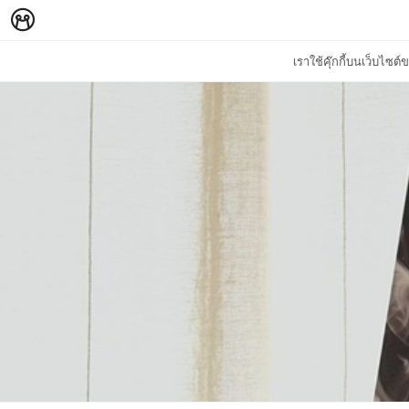
เราใช้คุ๊กกี้บนเว็บไซ