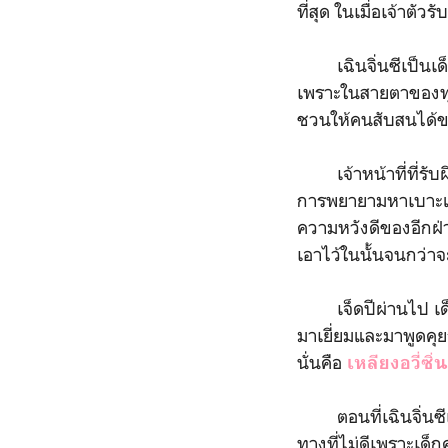
ที่สุด ในเมื่อเจ้าตัว
เฉินจิ่นซีเป็นเด็ก
เพราะในสายตาของทุกค
ชวนให้คนสับสนได้ข
เจ้าหน้าที่ที่รับ
การพยายามหาเบาะแสม
ความหวังดีของอีกฝ่า
เอาไว้ในนั้นจนกว่า
เจ็ดปีผ่านไป เด็กหน
มาเยี่ยมและมาพูดคุย
นั่นคือ
เหลียงอวี่ซิ่น
ตอนที่เฉินจิ่นซีเ
ทางที่ไม่ดีเพราะเด็