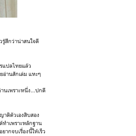
้สึกว่าน่าสนใจดี
การแปลไทยแล้ว
ยอ่านสักเล่ม แหะๆ
านเพราะหนึ่ง...ปกดี
ญาติตัวเองสิบสอง
ได้ทำเพราะหลักฐาน
ากจบเรื่องนี้ให้เร็ว