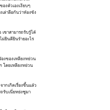
ุดของตัวเองเงียบๆ
เล่าลือกันว่าห้องขัง
อ เขาสามารถรับรู้ได้
ไม่ยินดียินร้ายอะไร
อร้องของเหลียงหย่วน
อีก โดยเหลียงหย่วน
ากเกิดเรื่องขึ้นแล้ว
ถรับเนี่ยหย่งซูมา