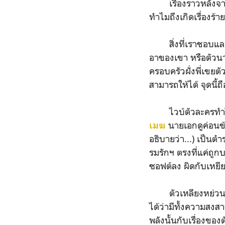
เรื่องราวหลังจากนั
ทำไมถึงเกิดเรื่องร้า
สิ่งที่เราชอบและอิ
อาของเขา หรือตัวนา
ครอบครัวฝั่งพี่เขยต
สามารถให้ได้ จุดนี้ถื
ไวบ์ตัวละครทำให้เร
นายเอกดูค่อนข้
เมฆ
อธิบายว่า...) เป็น
รมรักฯ ตรงที่แค่ถูก
ซอฟต์ลง ผิดกับเหยี
ตัวเหลียงหย่วนเฟิง
ได้ว่ามีทั้งความสง
พลังนั้นกับเรื่องของ