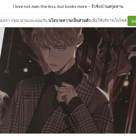
I love not man the less, but books more
–
รั่วชิงบ้านสกุลหาน
ต์ของเรา กรุณาอ่านและยอมรับ
นโยบายความเป็นส่วนตัว
เพื่อใช้บริการเว็บไซต์
ยอ