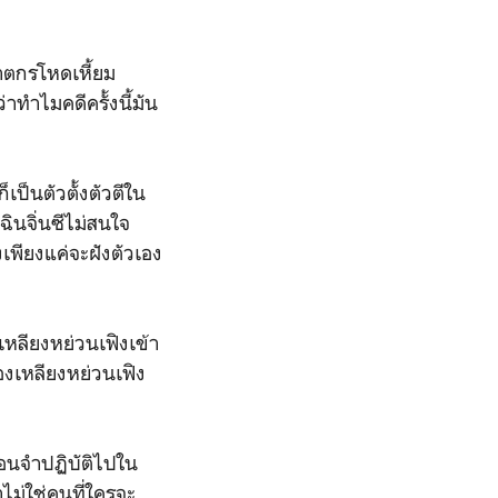
าตกรโหดเหี้ยม
าทำไมคดีครั้งนี้มัน
็เป็นตัวตั้งตัวตีใน
ินจิ่นซีไม่สนใจ
เพียงแค่จะฝังตัวเอง
เหลียงหย่วนเฟิงเข้า
องเหลียงหย่วนเฟิง
อนจำปฏิบัติไปใน
าไม่ใช่คนที่ใครจะ