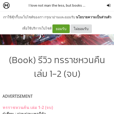
I love not man the less, but books more
–
รั่วชิงบ้านสก
เราใช้คุ๊กกี้บนเว็บไซต์ของเรา กรุณาอ่านและยอมรับ
นโยบายความเป็นส่วนตัว
เพื่อใช้บริการเว็บไซต์
ยอมรับ
ไม่ยอมรับ
(Book) รีวิว ทรราชหวนคืน
เล่ม 1-2 (จบ)
ADVERTISEMENT
ทรราชหวนคืน เล่ม 1-2 (จบ)
ผู้เขียน : ม่านม่านเหอฉีตัว