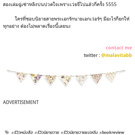
สองเล่มฉู่เซ่าหลิงบ่นปวดใจเพราะเว่ยจี่ไปแล้วกี่ครั้ง 5555
ใครที่ชอบนิยายสายพระเอกรักนายเอกเว่อร์ๆ มีอะไรก็ยกให้
ทุกอย่าง ต้องไม่พลาดเรื่องนี้เลยนะ
contact me
twitter :
@malavitabb
ADVERTISEMENT
#รีวิวหนังสือ
#รีวิวนิยายวาย
#รีวิวนิยายวายแปลจีน
#bookreview