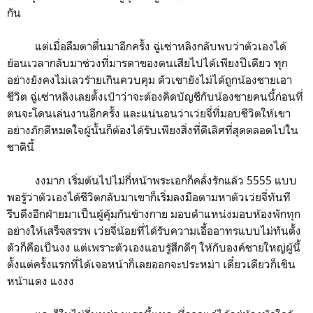
กัน
แต่เมื่อลืมตาตื่นมาอีกครั้ง ฉู่เซ่าหลิงกลับพบว่าตัวเองได้
ย้อนเวลากลับมาช่วงที่มารดาของตนเสียไปได้เพียงปีเดียว ทุก
อย่างยังคงไม่เลวร้ายเกินควบคุม ตัวเขายังไม่ได้ถูกน้องชายเอา
ชีวิต ฉู่เซ่าหลิงเลยตั้งเป้าว่าจะต้องคิดบัญชีกับน้องชายคนนี้ก่อนที่
ตนจะโดนเล่นงานอีกครั้ง และแน่นอนว่าเว่ยจี่ที่มอบชีวิตให้เขา
อย่างภักดีหมดใจผู้นั้นก็ต้องได้รับเพียงสิ่งที่ดีเลิศที่สุดตลอดไปใน
ชาตินี้
งงมาก เริ่มต้นไปไม่กี่หน้าพระเอกก็คลั่งรักแล้ว 5555 แบบ
พอรู้ว่าตัวเองได้ชีวิตกลับมาเขาก็เริ่มลงมือตามหาตัวเว่ยจี่ทันที
รีบดึงอีกฝ่ายมาเป็นผู้คุ้มกันข้างกาย มอบตำแหน่งมอบห้องพักทุก
อย่างให้เสร็จสรรพ เว่ยจี่น้อยที่ได้รับความเอื้ออาทรแบบไม่ทันตั้ง
ตัวก็คือเป็นงง แต่เพราะตัวเองแอบรู้สึกดีๆ ให้กับองค์ชายใหญ่ผู้นี้
ตั้งแต่ครั้งแรกที่ได้เจอหน้าก็เลยออกจะประหม่า เดี๋ยวเดียวก็เขิน
หน้าแดง แงงง