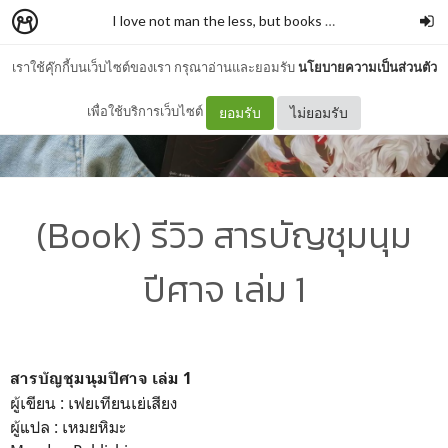
I love not man the less, but books more
–
รั่วชิงบ้านสก
เราใช้คุ๊กกี้บนเว็บไซต์ของเรา กรุณาอ่านและยอมรับ
นโยบายความเป็นส่วนตัว
เพื่อใช้บริการเว็บไซต์
ยอมรับ
ไม่ยอมรับ
(Book) รีวิว สารบัญชุมนุม
ปีศาจ เล่ม 1
สารบัญชุมนุมปีศาจ เล่ม 1
ผู้เขียน : เฟยเทียนเย่เสียง
ผู้แปล : เหมยหิมะ