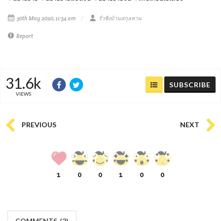
30th May 2020, 11:54 am
รั่วชิงบ้านสกุลหาน
Report
31.6k
SUBSCRIBE
VIEWS
PREVIOUS
NEXT
1
0
0
1
0
0
COMMENTS
(
2)