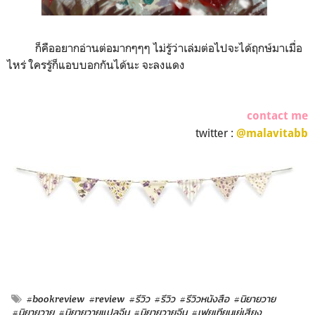
ก็คืออยากอ่านต่อมากๆๆๆ ไม่รู้ว่าเล่มต่อไปจะได้ฤกษ์มาเมื่อ
ไหร่ ใครรู้ก็แอบบอกกันได้นะ จะลงแดง
contact me
twitter :
@malavitabb
#bookreview
#review
#รีวิว
#รีวิว
#รีวิวหนังสือ
#นิยายวาย
#นิยายวาย
#นิยายวายแปลจีน
#นิยายวายจีน
#เฟยเทียนเย่เสียง