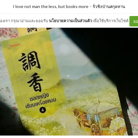
I love not man the less, but books more
–
รั่วชิงบ้านสกุลหาน
ต์ของเรา กรุณาอ่านและยอมรับ
นโยบายความเป็นส่วนตัว
เพื่อใช้บริการเว็บไซต์
ยอ