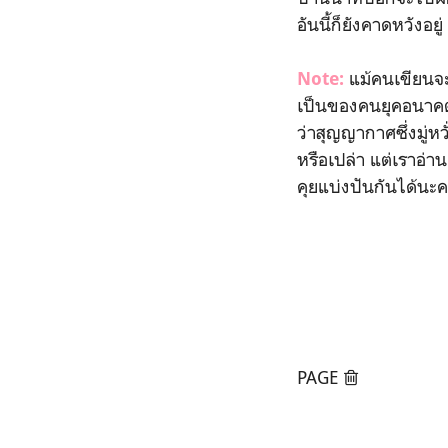
อันนี้ก็ยังคาดหวังอยู่
แม้คนเขียนจะย
Note:
เป็นของคนยุคอนาคตแ
ว่าสุญญากาศซึ่งมู่หว
หรือเปล่า แต่เราอ่า
คุยแบ่งปันกันได้นะ
PAGE