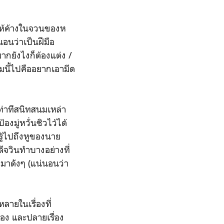
ให้ค้างในจวนของห
นอนว่าเป็นฝีมือ
ยากยังไงก็ต้องแต่ง /
่มนี้ไปคืออยากเอามีด
าทีสนิทสนมเหล่า
องมู่หวั่นชิวไว้ได้
ันรู้ไปถึงหูของนาย
ีจวินทำบางอย่างที่
มาดังๆ (แน่นอนว่า
ลายในเรื่องที่
่อง และปลายเรื่อง