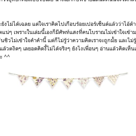
ังไม่ได้เฉลย แต่ใจเราคิดไปเกือบร้อยเปอร์เซ็นต์แล้วว่าไอ้ตำ
น่ๆ เพราะในเล่มนี้เองก็มีศัพท์แสงที่คนโบราณไม่เข้าใจเข้า
ั่นชิวไม่เข้าใจคำคำนี้ แต่ก็ไม่รู้ว่าความคิดเราจะถูกมั้ย และไม
นแล้วตงิดๆ เลยอดคิดงี้ไม่ได้จริงๆ ยังไงเพื่อนๆ อ่านแล้วคิด
คะ ^^