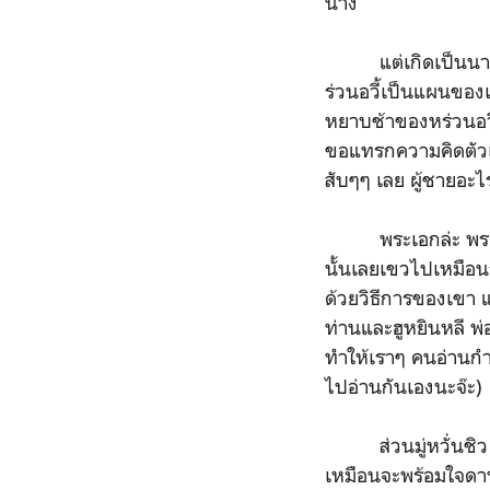
นาง
แต่เกิดเป็นนางเอก
ร่วนอวี้เป็นแผนของเข
หยาบช้าของหร่วนอวี้)
ขอแทรกความคิดตัวเอง
สับๆๆ เลย ผู้ชายอะไ
พระเอกล่ะ พระเอก
นั้นเลยเขวไปเหมือนกัน
ด้วยวิธีการของเขา แต่
ท่านและฮูหยินหลี พ
ทำให้เราๆ คนอ่านก
ไปอ่านกันเองนะจ๊ะ)
ส่วนมู่หวั่นชิว รับ
เหมือนจะพร้อมใจดาหน