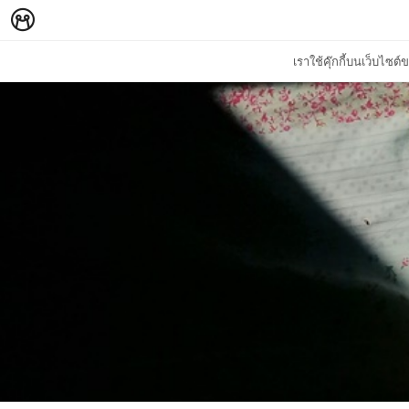
เราใช้คุ๊กกี้บนเว็บไซ