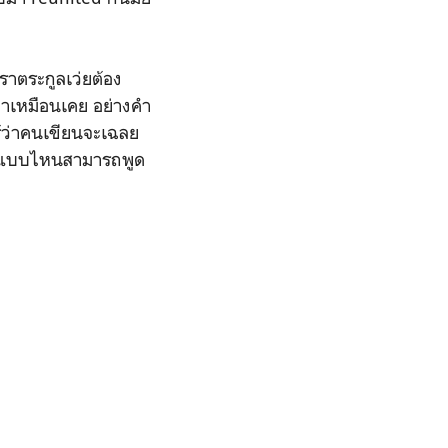
ราตระกูลเว่ยต้อง
มาเหมือนเคย อย่างคำ
่รู้ว่าคนเขียนจะเฉลย
เห็นแบบไหนสามารถพูด