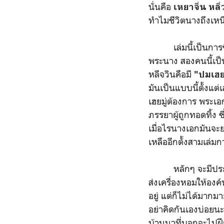
นั่นคือ
เหยาจิ่น หลิ่ว
ทำไมชีวิตนางถึงเหนื
เล่มนี้เป็นการชิง
พระนาง สองคนนี้เป็
หลีจวินคือมี
"ปมเฮยม
มันเป็นแบบนี้ตั้งแต่
เฮยมู่ต้องการ พระเอก
ภรรยาผู้ถูกทอดทิ้ง 
เมื่อไรนางเอกมันจะย
เหลืออีกตั้งสามเล่ม
หลักๆ จะมีประมาณนี
ส่งเครื่องหอมให้องค์
อยู่ แต่ก็ไม่ได้มากม
อย่าคิดกันเองบ่อยนะ
บ้านนาที่บอกจะไปฝึ