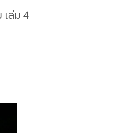
 เล่ม 4