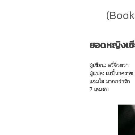
(Book)
ยอดหญิงเซีย
ผู้เขียน: อวี่จิ่วฮวา
ผู้แปล: เบบี้นาคราช
แจ่มใส มากกว่ารัก
7 เล่มจบ