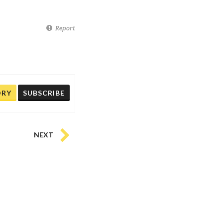
Report
ORY
SUBSCRIBE
NEXT