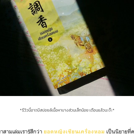
*รีวิวนี้อาจมีสปอยล์เนื้อหาบางส่วนเล็กน้อย เตือนแล้วนะจ๊ะ*
เล่มเรารู้สึกว่า
เป็นนิยายที่
ยอดหญิงเซียนเครื่องหอม