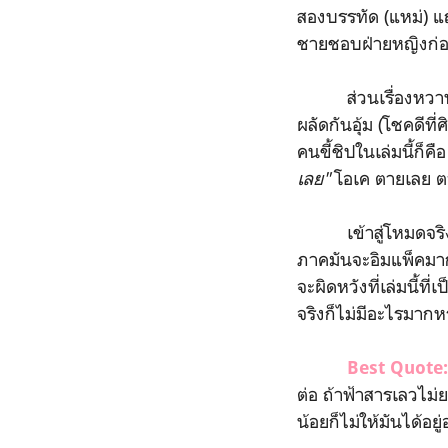
สองบรรทัด (แหม่) แ
ชายชอบฝ่ายหญิงก่อนซะ
ส่วนเรื่องหวานๆ แบบ
ผลัดกันอุ้ม (โชคดีที่ศ
คนขี้ชิปในเล่มนี้ก็คื
เลย"
โอเค ตายเลย ต
เข้าสู่โหมดจริงจังน
ภาคมันจะอิมแพ็คมาก
จะผิดหวังที่เล่มนี้
จริงก็ไม่มีอะไรมากหร
Best Quote:
ต่อ ถ้าฟ้าสารเลวไม่ยอ
น้อยก็ไม่ให้มันได้อยู