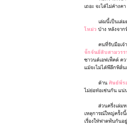
เถอะ จะได้ไม่ค้างคา
เล่มนี้เป็นเล่มต่อจ
บ้าง หลังจากท
โหม่ว
คนที่รับมือเจ้าอ
จั๊กจั่นยี่สิบสามวรร
ซาวนด์เอฟเฟ็คต์ ความ
แม้จะไม่ได้พึลึกพิล
ด้าน
ศิษย์พี่
ไม่ย่อท้อเช่นกัน แน่
ส่วนครึ่งเล่มหลัง
เหตุการณ์ใหญ่ครั้ง
เรื่องให้ฟาดฟันกันอ