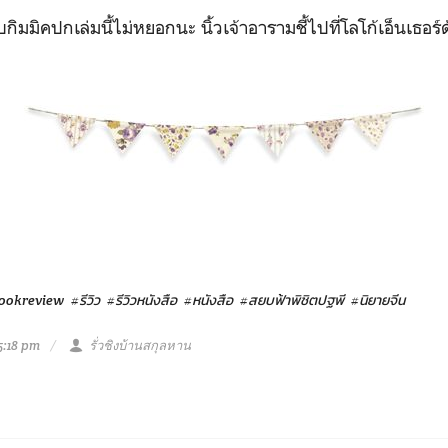
กิมมิคปกเล่มนี้ไม่หยอกนะ นิ้วเจ้าอารามชี้ไปที่โลโก้เอ็นเธอ
ookreview
#รีวิว
#รีวิวหนังสือ
#หนังสือ
#สยบฟ้าพิชิตปฐพี
#นิยายจีน
5:18 pm
รั่วชิงบ้านสกุลหาน