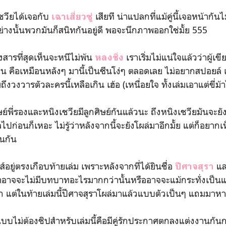
ียได้เจอกับ
เสียที น่าแปลกที่แม้คู่นี้เจอหน้ากันไ
เฉาเสี่ยวซู่
อย่างนั้นพวกมันก็สนิทกันอยู่ดี พอจะนึกภาพออกใช่มั้ย 555
รที่สุดเห็นจะหนีไม่พ้น
เราเริ่มไม่แน่ใจแล้วว่าผู้เข
หลงชิ่ง
น คือเหมือนหลังๆ มานี้เป็นซีนโง่ๆ ตลอดเลย ไม่อยากสปอยล์ 
ึงวงวารตัวละครนี้เหลือเกิน เฮ้อ (เหนื่อยใจ ทั้งเล่มเอาแต่ขี่ม
ี่รองและหนิงเชวียมีลูกศิษย์กันแล้วนะ ถึงหนิงเชวียมันจะยังไ
ลไปก่อนก็เหอะ ไม่รู้ว่าหลังจากนี้จะยังโผล่มาอีกมั้ย แต่ก็อยากเ
นกัน
ู่ตรงเกือบท้ายเล่ม เพราะหลังจากที่ได้ยินชื่อ
แ
ปีศาจสุรา
าอาจจะไม่มีบทบาทอะไรมากกว่านั้นหรืออาจจะแม้กระทั่งเป็นแค
โลก แต่ในท้ายเล่มนี้ปีศาจสุราโผล่มาแล้วแบบตัวเป็นๆ แถมมาหา
่ต้องชิปสำหรับเล่มนี้คือมีคู่รักประกาศตกลงแต่งงานก