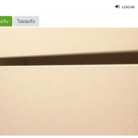
LOG IN
มรับ
ไม่ยอมรับ