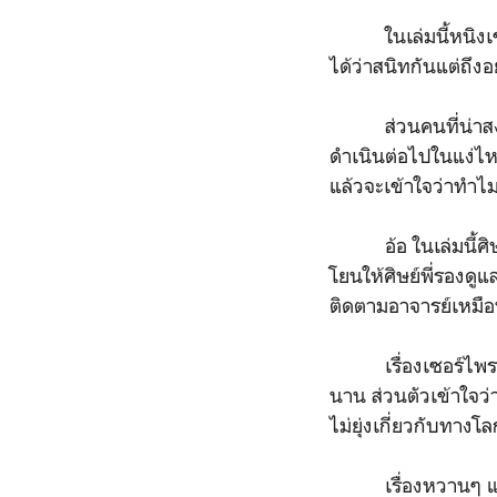
ในเล่มนี้หนิงเชว
ได้ว่าสนิทกันแต่ถึง
ส่วนคนที่น่าสงสา
ดำเนินต่อไปในแง่ไห
แล้วจะเข้าใจว่าทำไมถ
อ้อ ในเล่มนี้ศิษย์พ
โยนให้ศิษย์พี่รองดูแ
ติดตามอาจารย์เหมือ
เรื่องเซอร์ไพรส์อย
นาน ส่วนตัวเข้าใจว่
ไม่ยุ่งเกี่ยวกับทาง
เรื่องหวานๆ แบบไม