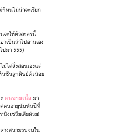
ม่กี่หนไม่น่าจะเรียก
ียนจะให้ตัวละครนี้
เอาเป็นว่าไปอ่านเอง
้าไปมา 555)
ม่ได้สั่งสอนเองแต่
ห็นซีนลูกศิษย์ตัวน้อย
ละ
มา
คนขายเนื้อ
่คนอายุนับพันปีที่
หนิงเชวียเสียด้วย!
ันกลางสนามรบจบใน