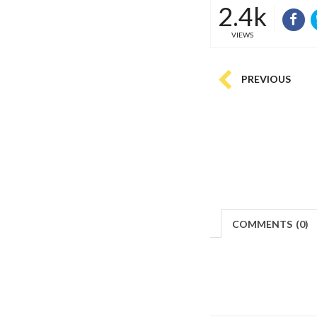
2.4k
VIEWS
PREVIOUS
COMMENTS
(
0)