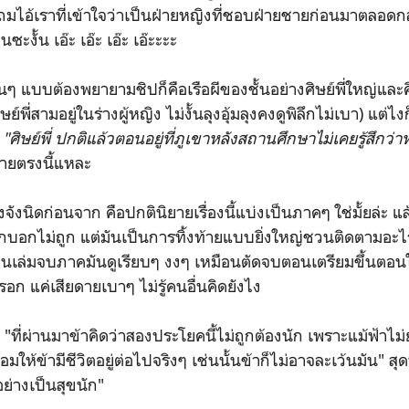
ถมไอ้เราที่เข้าใจว่าเป็นฝ่ายหญิงที่ชอบฝ่ายชายก่อนมาตลอดกล
งั้น เอ๊ะ เอ๊ะ เอ๊ะ เอ๊ะะะะ
ต้องพยายามชิปก็คือเรือผีของชั้นอย่างศิษย์พี่ใหญ่และศิษย์พ
ิษย์พี่สามอยู่ในร่างผู้หญิง ไม่งั้นลุงอุ้มลุงคงดูพิลึกไม่เบา) แต่
อ
"ศิษย์พี่ ปกติแล้วตอนอยู่ที่ภูเขาหลังสถานศึกษาไม่เคยรู้สึกว่
ายตรงนี้แหละ
ิดก่อนจาก คือปกตินิยายเรื่องนี้แบ่งเป็นภาคๆ ใช่มั้ยล่ะ แ
บอกไม่ถูก แต่มันเป็นการทิ้งท้ายแบบยิ่งใหญ่ชวนติดตามอะไ
ที่เป็นเล่มจบภาคมันดูเรียบๆ งงๆ เหมือนตัดจบตอนเตรียมขึ้นตอ
อก แค่เสียดายเบาๆ ไม่รู้คนอื่นคิดยังไง
"ที่ผ่านมาข้าคิดว่าสองประโยคนี้ไม่ถูกต้องนัก เพราะแม้ฟ้าไม่ย
มให้ข้ามีชีวิตอยู่ต่อไปจริงๆ เช่นนั้นข้าก็ไม่อาจละเว้นมัน" สุด
่อย่างเป็นสุขนัก"