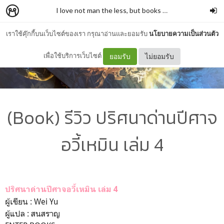
I love not man the less, but books more
–
รั่วชิงบ้านสก
เราใช้คุ๊กกี้บนเว็บไซต์ของเรา กรุณาอ่านและยอมรับ
นโยบายความเป็นส่วนตัว
เพื่อใช้บริการเว็บไซต์
ยอมรับ
ไม่ยอมรับ
(Book) รีวิว ปริศนาด่านปีศาจ
อวี้เหมิน เล่ม 4
ปริศนาด่านปีศาจอวี้เหมิน เล่ม 4
ผู้เขียน : Wei Yu
ผู้แปล : สนสราญ