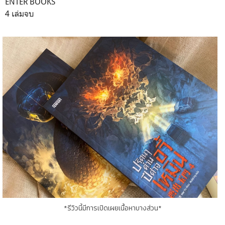
ENTER BOOKS
4 เล่มจบ
*รีวิวนี้มีการเปิดเผยเนื้อหาบางส่วน*