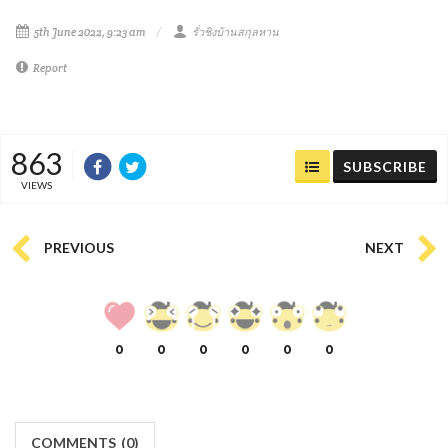
5th June 2022, 9:23 am
รั่วชิงบ้านสกุลหาน
Report
863
SUBSCRIBE
VIEWS
PREVIOUS
NEXT
0
0
0
0
0
0
COMMENTS
(
0)