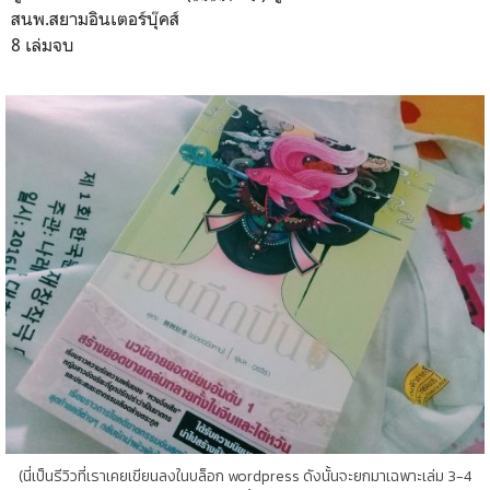
สนพ.สยามอินเตอร์บุ๊คส์
8 เล่มจบ
(นี่เป็นรีวิวที่เราเคยเขียนลงในบล็อก wordpress ดังนั้นจะยกมาเฉพาะเล่ม 3-4