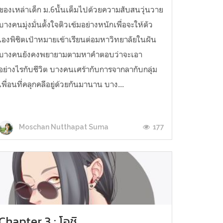
ของเหล่าเด็ก ม.6นั้นเต็มไปด้วยความสับสนวุ่นวาย
บางคนมุ่งมั่นตั้งใจติวเข้มอย่างหนักเพื่อจะให้ตัว
เองพิชิตเป้าหมายเข้าเรียนต่อมหาวิทยาลัยในฝัน
บางคนยังคงพยายามตามหาคำตอบว่าจะเอา
อย่างไรกับชีวิต บางคนเศร้ากับการจากลากับกลุ่ม
เพื่อนที่คลุกคลีอยู่ด้วยกันมานาน บาง...
177
Moschan Nutthapat Suma
Chapter.3 : โอชิ