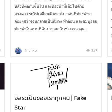
หลังที่ต่อกันขึ้นไป และท้องฟ้าที่เต็มไปด้วย
ดวงดาว รถไฟเคลื่อนตัวออกไป ก่อนที่ท้องฟ้าจะ
ค่อยๆสว่างจนกลายเป็นสีม่วง ฟ้าอ่อน และชมพูอ่อน
ท้องฟ้าในแบบที่ฉันปราถนาในช่วงเวลาสุด...
น
8
247
Nichko
อิสระเป็นของเราทุกคน | Fake
Star