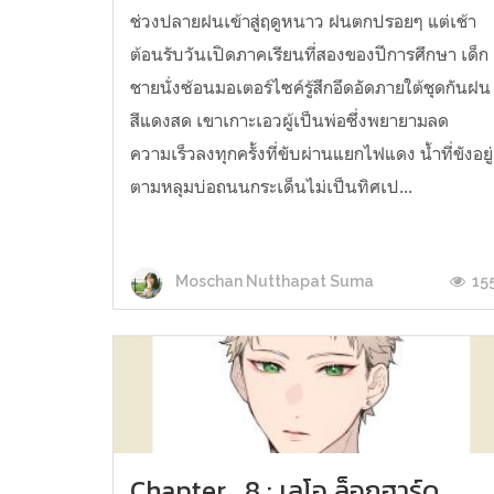
ช่วงปลายฝนเข้าสู่ฤดูหนาว ฝนตกปรอยๆ แต่เช้า
ต้อนรับวันเปิดภาคเรียนที่สองของปีการศึกษา เด็ก
ชายนั่งซ้อนมอเตอร์ไซค์รู้สึกอึดอัดภายใต้ชุดกันฝน
สีแดงสด เขาเกาะเอวผู้เป็นพ่อซึ่งพยายามลด
ความเร็วลงทุกครั้งที่ขับผ่านแยกไฟแดง น้ำที่ขังอยู่
ตามหลุมบ่อถนนกระเด็นไม่เป็นทิศเป...
15
Moschan Nutthapat Suma
Chapter . 8 : เลโอ ล็อกฮาร์ด