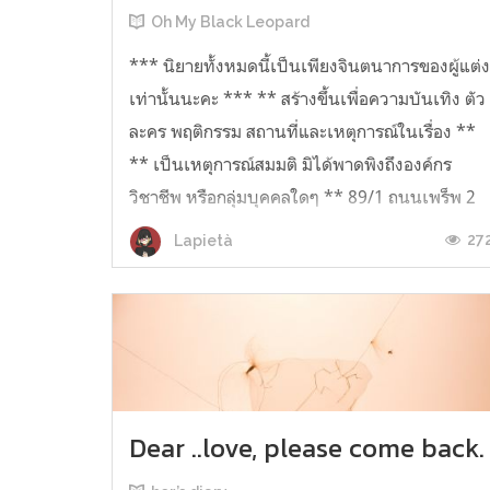
Oh My Black Leopard
*** นิยายทั้งหมดนี้เป็นเพียงจินตนาการของผู้แต่
เท่านั้นนะคะ *** ** สร้างขึ้นเพื่อความบันเทิง ตัว
ละคร พฤติกรรม สถานที่และเหตุการณ์ในเรื่อง **
** เป็นเหตุการณ์สมมติ มิได้พาดพิงถึงองค์กร
วิชาชีพ หรือกลุ่มบุคคลใดๆ ** 89/1 ถนนเพร็พ 2
ชม. ฉันอยู่หน้าบ้าน 2 ชั้...
27
Lapietà
Dear ..love, please come back.