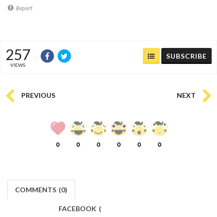
Report
257
SUBSCRIBE
VIEWS
PREVIOUS
NEXT
0
0
0
0
0
0
COMMENTS
(
0)
FACEBOOK
(