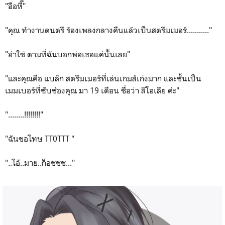
"อือหึ๊"
"คุณ ทำงานดนตรี ร้องเพลงกลางคืนแล้วเป็นสตรีมเมอร์..........."
"อ่าใช่ ตามที่ฉันบอกพ่อเธอแค่นั้นเลย"
"และคุณคือ แบล๊ก สตรีมเมอร์ที่เล่นเกมส์เก่งมาก และชั้นเป็น
เมมเบอร์ที่ซับช่องคุณ มา 19 เดือน ชื่อว่า ลิโอเลีย ค่ะ"
"........!!!!!!!!"
"ฉันขอโทษ TT0TTT "
"..โอ้..มาย..ก็อชชช..."