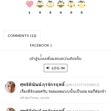
1
0
0
0
0
0
COMMENTS
(
12)
FACEBOOK
(
)
เข้าสู่ระบบเพื่อแสดงความคิดเห็น
LOG IN
ศุทธิตินันน์ กุรจักรฤทธิ์
(@fb1215976308852)
เรื่องดีจังเลยครับ รอยแผลแบบนั้นเป็นผม ผมก็ต้องจำ
5th April 2023, 1:40 pm
ศุทธิตินันน์ กุรจักรฤทธิ์