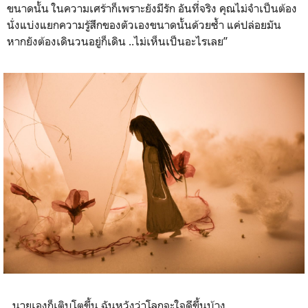
ขนาดนั้น ในความเศร้าก็เพราะยังมีรัก อันที่จริง คุณไม่จำเป็นต้อง
นั่งแบ่งแยกความรู้สึกของตัวเองขนาดนั้นด้วยซ้ำ แค่ปล่อยมัน
หากยังต้องเดินวนอยู่ก็เดิน ..ไม่เห็นเป็นอะไรเลย”
..นายเองก็เติบโตขึ้น ฉันหวังว่าโลกจะใจดีขึ้นบ้าง