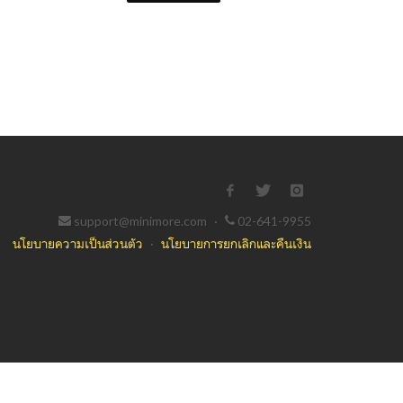
support@minimore.com
·
02-641-9955
นโยบายความเป็นส่วนตัว
·
นโยบายการยกเลิกและคืนเงิน