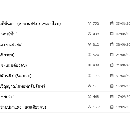
ก็ขึ้นมา!' (ซาตานฝรั่ง x เทวดาไทย)
752
03/08/2
าคนผู้นั้น'
438
07/08/2
งมาหาแล้วค่ะ'
812
08/08/2
เดียวจบ)
570
21/08/2
N (เล่มเดียวจบ)
938
21/08/2
ตัวหนึ่ง' (3เล่มจบ)
1.3k
31/08/2
มกับวิญญาณในหอพักจับจันทร์
1k
16/09/2
 ขย่มวัง'
468
17/09/2
ักบุปผาแดง' (เล่มเดียวจบ)
1.2k
18/09/2