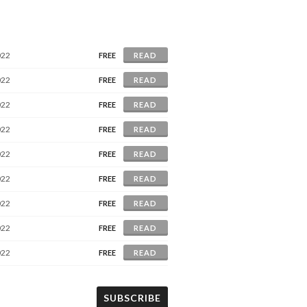
022
FREE
READ
022
FREE
READ
022
FREE
READ
022
FREE
READ
022
FREE
READ
022
FREE
READ
022
FREE
READ
022
FREE
READ
022
FREE
READ
SUBSCRIBE