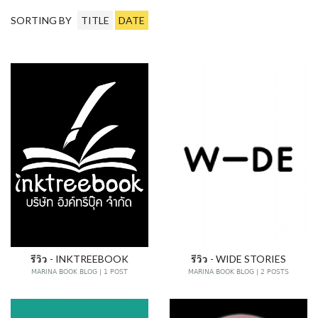
SORTING BY
TITLE
DATE
รีวิว - INKTREEBOOK
รีวิว - WIDE STORIES
MARINA BOOK BLOG | 1 POST
MARINA BOOK BLOG | 2 POSTS