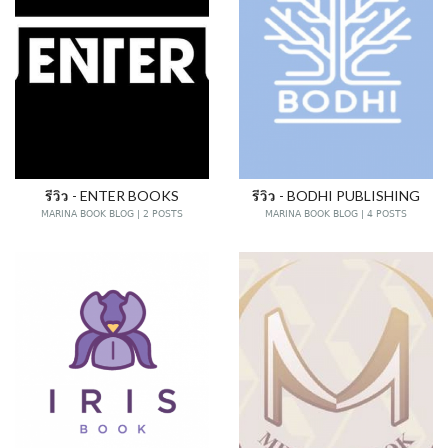
รีวิว - ENTER BOOKS
รีวิว - BODHI PUBLISHING
MARINA BOOK BLOG | 2 POSTS
MARINA BOOK BLOG | 4 POSTS