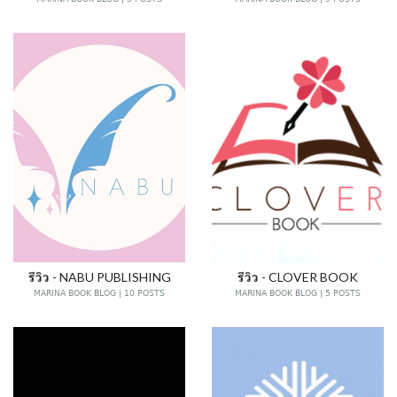
รีวิว - NABU PUBLISHING
รีวิว - CLOVER BOOK
MARINA BOOK BLOG | 10 POSTS
MARINA BOOK BLOG | 5 POSTS