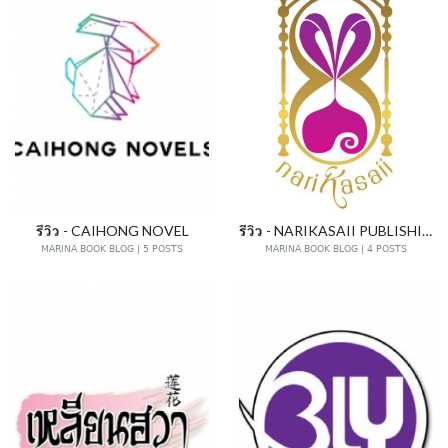
รีวิว - CAIHONG NOVEL
รีวิว - NARIKASAII PUBLISHING
MARINA BOOK BLOG | 5 POSTS
MARINA BOOK BLOG | 4 POSTS