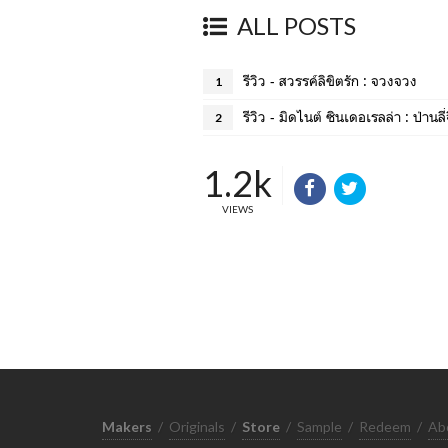
ALL POSTS
รีวิว - สวรรค์ลิขิตรัก : จวงจวง
1
รีวิว - มิดไนต์ ซินเดอเรลล่า : ป่านลี่
2
1.2k
VIEWS
Makers
/
Originals
/
Store
/
Sample
/
Redeem
/
Ab