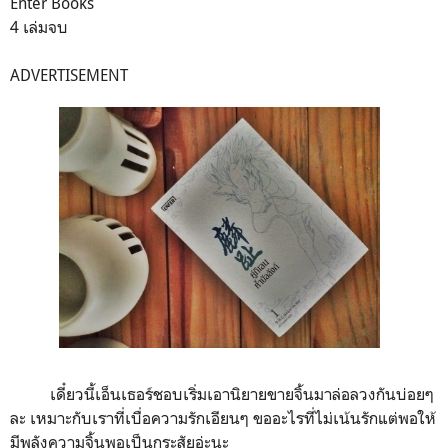
Enter Books
4 เล่มจบ
ADVERTISEMENT
เดี๋ยวนี้เอ็นเธอร์ชอบเริ่มเอานิยายขายจิ้นมาล่อลวงกันบ่อยๆ
ละ เหมาะกับเราที่เบื่อความรักเอียนๆ ขออะไรที่ไม่เน้นรักแต่พอให้
มีพลังความจิ้นพอเป็นกระสัยอ่ะนะ