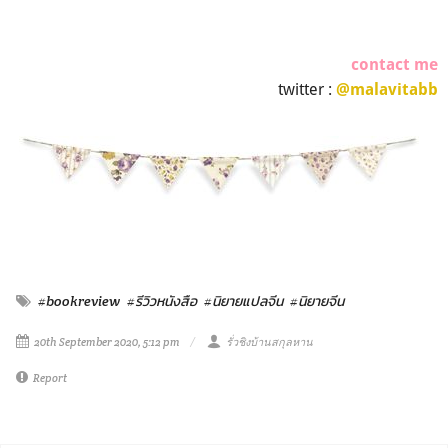
contact me
twitter :
@malavitabb
#bookreview
#รีวิวหนังสือ
#นิยายแปลจีน
#นิยายจีน
20th September 2020, 5:12 pm
รั่วชิงบ้านสกุลหาน
Report