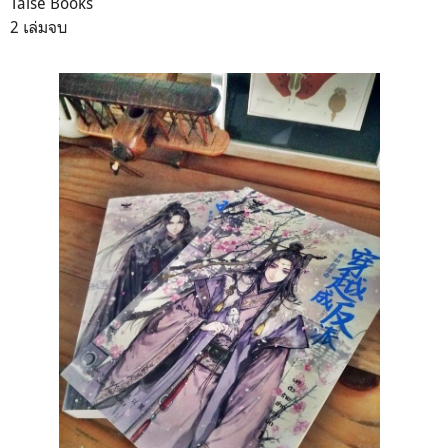
Taise Books
2 เล่มจบ