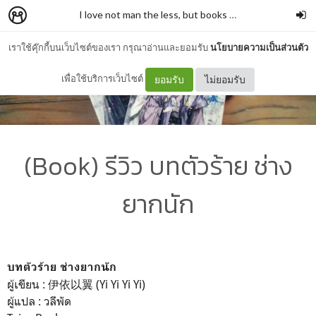
I love not man the less, but books more
–
รั่วชิงบ้านสก
เราใช้คุ๊กกี้บนเว็บไซต์ของเรา กรุณาอ่านและยอมรับ
นโยบายความเป็นส่วนตัว
เพื่อใช้บริการเว็บไซต์
ยอมรับ
ไม่ยอมรับ
(Book) รีวิว บทตัวร้าย ช่าง
ยากนัก
บทตัวร้าย ช่างยากนัก
ผู้เขียน : 伊依以翼 (Yi Yi Yi Yi)
ผู้แปล : วลีพัด