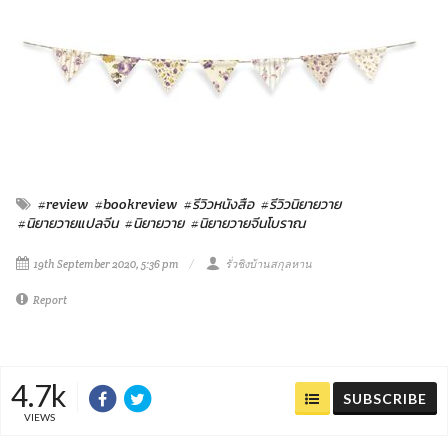
#review
#bookreview
#รีวิวหนังสือ
#รีวิวนิยายวาย
#นิยายวายแปลจีน
#นิยายวาย
#นิยายวายจีนโบราณ
19th September 2020, 5:36 pm
รั่วชิงบ้านสกุลหาน
Report
4.7k
SUBSCRIBE
VIEWS