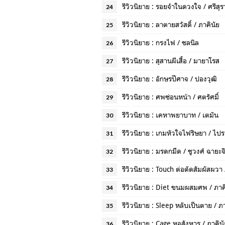
รีวิวนิยาย : รอยจำในดวงใจ / ศรีสุร
24
รีวิวนิยาย : ลาตายสวัสดิ์ / ภาคินัย
25
รีวิวนิยาย : กรงไฟ / ชลนิล
26
รีวิวนิยาย : สุสานผีเสื้อ / มายาโรส
27
รีวิวนิยาย : อักษรปีศาจ / ปองวุฒิ
28
รีวิวนิยาย : ศพซ่อนหน้า / ศตรัศมิ์
29
รีวิวนิยาย : เคหาพยาบาท / เตมัน
30
รีวิวนิยาย : เกมหัวใจไฟริษยา / ไป
31
รีวิวนิยาย : มรดกมืด / ชูวงศ์ ฉายะ
32
รีวิวนิยาย : Touch ต่อตัดสัมผัสผวา 
33
รีวิวนิยาย : Diet ขนมผสมศพ / ภาค
34
รีวิวนิยาย : Sleep หลับเป็นตาย / ภา
35
รีวิวนิยาย : Cage หอสังหาร / ภาคิน
36