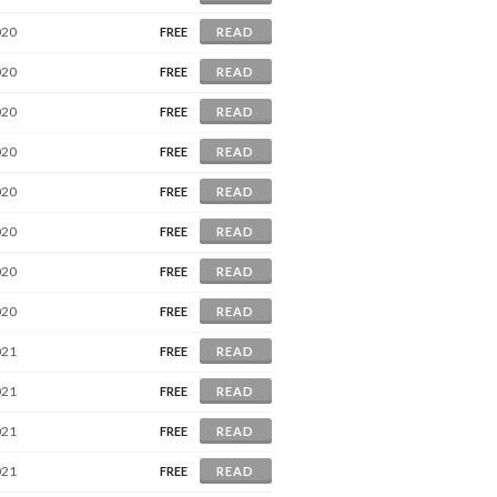
020
FREE
READ
020
FREE
READ
020
FREE
READ
020
FREE
READ
020
FREE
READ
020
FREE
READ
020
FREE
READ
020
FREE
READ
021
FREE
READ
021
FREE
READ
021
FREE
READ
021
FREE
READ