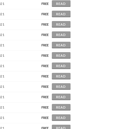
021
FREE
READ
021
FREE
READ
021
FREE
READ
021
FREE
READ
021
FREE
READ
021
FREE
READ
021
FREE
READ
021
FREE
READ
021
FREE
READ
021
FREE
READ
021
FREE
READ
021
FREE
READ
021
FREE
READ