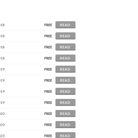
018
FREE
READ
018
FREE
READ
018
FREE
READ
018
FREE
READ
019
FREE
READ
019
FREE
READ
019
FREE
READ
019
FREE
READ
020
FREE
READ
020
FREE
READ
020
FREE
READ