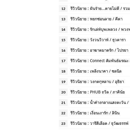
รีวิวนิยาย : ฝันร้าย...ตายไม่ดี / รว
12
รีวิวนิยาย : หยกซ่อนลาย / คีตา
13
รีวิวนิยาย : รักเล่ห์บุพเพลวง / พวง
14
รีวิวนิยาย : วังวนวิวาห์ / ธุวดารา
15
รีวิวนิยาย : อาฆาตมาดรัก / ไปรยา
16
รีวิวนิยาย : Connect สัมพันธ์มรณะ ส
17
รีวิวนิยาย : เพลิงนาคา / ชลนิล
18
รีวิวนิยาย : วงกตกุหลาบ / อุธิยา
19
รีวิวนิยาย : PHUB ถวิล / ภาคินัย
20
รีวิวนิยาย : น้ำค้างกลางแสงตะวัน 
21
รีวิวนิยาย : เงื่อนเงารัก / ลินิน
22
รีวิวนิยาย : วารีสีเลือด / ธุวัฒธรรพ์
23