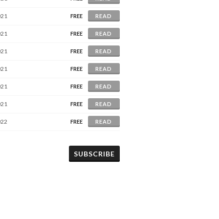
021
FREE
READ
021
FREE
READ
021
FREE
READ
021
FREE
READ
021
FREE
READ
021
FREE
READ
022
FREE
READ
SUBSCRIBE