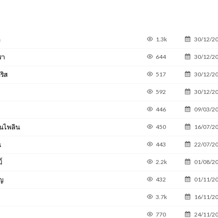
า
1.3k
30/12/2
รา
644
30/12/2
ริส
517
30/12/2
592
30/12/2
446
09/03/2
านไพลิน
450
16/07/2
น
443
22/07/2
์
2.2k
01/08/2
ัญ
432
01/11/2
3.7k
16/11/2
770
24/11/2