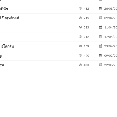
าคินัย
482
26/03/2
ี ปิงสุทธิวงศ์
715
09/04/2
513
11/04/2
712
17/04/2
า อโศกสิน
1.2k
23/04/2
ัญ
490
09/05/2
รุม
423
22/08/2