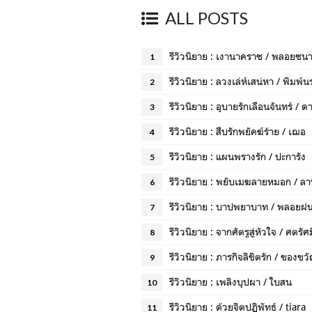
ALL POSTS
รีวิวนิยาย : เงานาคราช / พลอยชน
1
รีวิวนิยาย : ลวงเล่ห์เสน่หา / พิมพ์น
2
รีวิวนิยาย : อุบายรักเลือนจันทร์ / ดา
3
รีวิวนิยาย : สืบรักพยัคฆ์ร้าย / เฌอ
4
รีวิวนิยาย : แผนพรางรัก / ปะการัง
5
รีวิวนิยาย : พยับเมฆลายหมอก / ล
6
รีวิวนิยาย : บาปพยาบาท / พลอยฝ
7
รีวิวนิยาย : จากศัตรูสู่หัวใจ / ศตรัศมิ
8
รีวิวนิยาย : ภารกิจลิขิตรัก / ของขว
9
รีวิวนิยาย : เพลิงบุปผา / ใบสน
10
รีวิวนิยาย : ด้วยจิตปฏิพัทธ์ / tiara
11