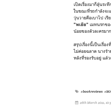
เปิดเรื่องมาก็ลุ้นร
ในขณะที่รถกำลังจะแล
วุ่นวายคือเบาไป เรี
เมทนรกของชี
"พเยีย"
น้อยของตัวละครมา
สรุปเรื่องนี้เป็นเรื่
ไม่ค่อยฉลาด นางร้าย
หลังที่รองรับอยู่ แล
#bookreviews
#MA
26th March 2021, 10: