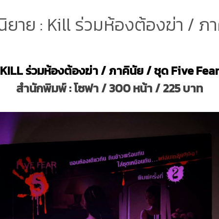
วนิยาย : Kill ร่วมห้องต้องฆ่า / ภา
KILL ร่วมห้องต้องฆ่า / ภาคินัย / ชุด Five Fea
สำนักพิมพ์ : โซฟา / 300 หน้า / 225 บาท