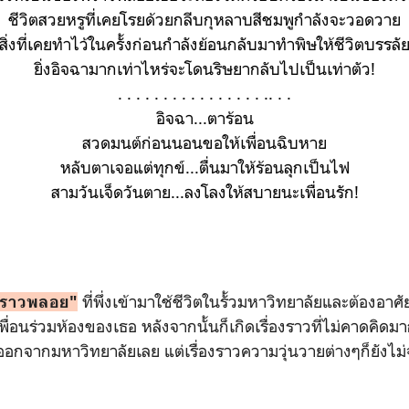
ชีวิตสวยหรูที่เคยโรยด้วยกลีบกุหลาบสีชมพูกำลังจะวอดวาย
สิ่งที่เคยทำไว้ในครั้งก่อนกำลังย้อนกลับมาทำพิษให้ชีวิตบรรลั
ยิ่งอิจฉามากเท่าไหร่จะโดนริษยากลับไปเป็นเท่าตัว!
. . . . . . . . . . . . . . . . .. . .
อิจฉา...ตาร้อน
สวดมนต์ก่อนนอนขอให้เพื่อนฉิบหาย
หลับตาเจอแต่ทุกข์...ตื่นมาให้ร้อนลุกเป็นไฟ
สามวันเจ็ดวันตาย...ลงโลงให้สบายนะเพื่อนรัก!
ที่พึ่งเข้ามาใช้ชีวิตในรั้วมหาวิทยาลัยและต้องอาศ
ราวพลอย"
พื่อนร่วมห้องของเธอ หลังจากนั้นก็เกิดเรื่องราวที่ไม่คาดคิดม
าออกจากมหาวิทยาลัยเลย แต่เรื่องราวความวุ่นวายต่างๆก็ยังไม