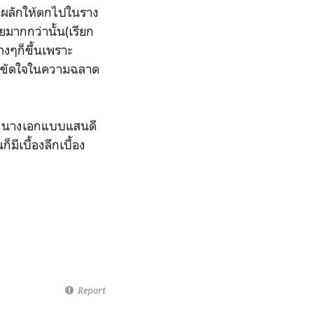
ั้นผลักให้ตกไปในราง
ยมากกว่านั้น(เรียก
างๆก็ขึ้นเพราะ
คือขัดใจในความฉลาด
5) นางเอกแบบแสนดี
มีเบื้องลึกเบื้อง
Report