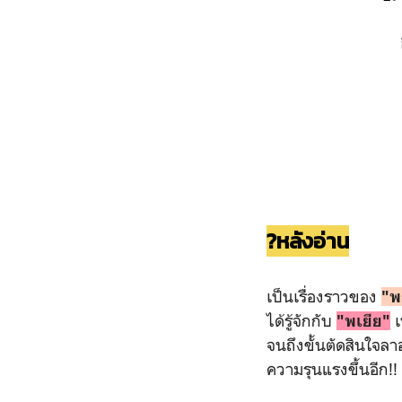
?หลังอ่าน
เป็นเรื่องราวของ
"พ
ได้รู้จักกับ
เ
"พเยีย"
จนถึงขั้นตัดสินใจล
ความรุนแรงขึ้นอีก!!