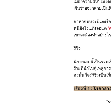
เมื่อ ‘ความฝัน’ ไม
‘ฝันร้ายจะกลายเป็นด
ถ้าหากมันจะมีแต่เรื
หนียังไง…ก็เจอแต่
‘
เขาจะต้องทำอย่างไ
รีวิว
นิยายเล่มนี้เป็นรวมเร
ร้ายที่นำไปสู่เหตุ
ฉะนั้นก็จะรีวิวเป็นเรื่
เรื่องที่ 1 :
โรคาอาถ
"ร