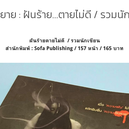
นิยาย : ฝันร้าย...ตายไม่ดี / รวมนั
ฝันร้ายตายไม่ดี / รวมนักเขียน
สำนักพิมพ์ : Sofa Publishing / 157 หน้า / 165 บาท