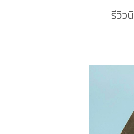
รีวิว