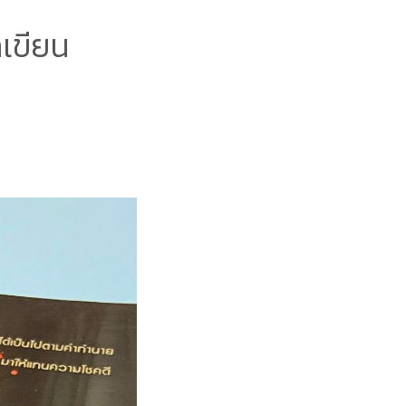
กเขียน