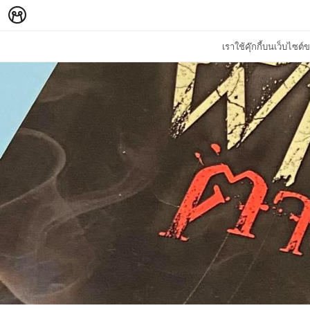
เราใช้คุ๊กกี้บนเว็บไซ