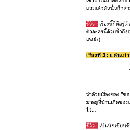
และแล้วฝันนั้นก็กลายเ
เรื่องนี้ก็คือ
รีวิว :
ตัวละครนี้ด้วยซ้ำถึ
เองล่ะ)
เรื่องที่ 3 : แค้นเก่
ว่าด้วยเรื่องของ 
มาอยู่ที่บ้านเกิดของ
ไว้...
เป็นนักเขียนชื
รีวิว :