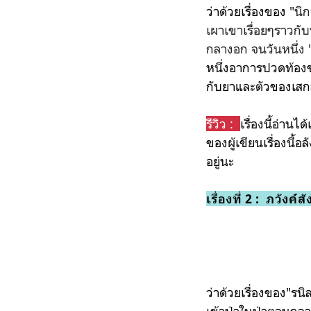
ว่าด้วยเรื่องของ
"นิ
เผาเขาเรื่อยๆราวกั
กลางอก จนวันหนึ่ง 
หนึ่งอาการปวดท้องขอ
กับยาและตัวของเสกส
รีวิว :
เรื่องนี้อ่าน
ของผู้เขียนเรื่องนี้
อยู่นะ
เรื่องที่ 2 :
ภวังค์ส
ว่าด้วยเรื่องของ"รนิ
เข้าป่าในป่าตอนกลาง