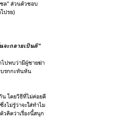
 "ชล" ส่วนตัวชอบ
คำโปรย)
้นจะกลายเป็นดี"
าไปพบว่ามีผู้ชายฆ่า
เบรกกะทันหัน
 โดยวิธีที่ไม่ค่อยดี
ึ่งไม่รู้ว่าจะใส่ทำไม
ัวคิดว่าเรื่องนี้สนุก