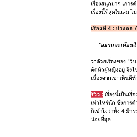
เรื่องสนุกมาก เการด
เรื่องนี้ที่สุดในเล
เรื่องที่ 4 : บ่วงดล 
"อยากจะเตือนไว
ว่าด้วยเรื่องของ "วิ
ตัดหัวผู้หญิงอยู่ จ
เนื่องจากเขาเห็นผีห
เรื่องนี้เป็นเร
รีวิว :
เท่าไหร่นัก ซึ่งการดำ
ก็เข้าใจว่าทั้ง 4 มีก
น้อยที่สุด