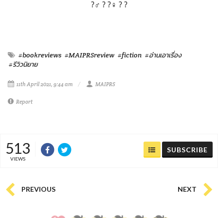
?‍♂️ ? ?‍♀️ ? ?
#bookreviews
#MAIPRSreview
#fiction
#อ่านเอาเรื่อง
#รีวิวนิยาย
11th April 2021, 9:44 am
MAIPRS
Report
513
SUBSCRIBE
VIEWS
PREVIOUS
NEXT