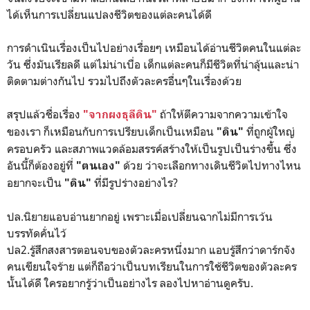
ได้เห็นการเปลี่ยนแปลงชีวิตของแต่ละคนได้ดี
การดำเนินเรื่องเป็นไปอย่างเรื่อยๆ เหมือนได้อ่านชีวิตคนในแต่ละ
วัน ซึ่งมันเรียลดี แต่ไม่น่าเบื่อ เด็กแต่ละคนก็มีชีวิตที่น่าลุ้นและน่า
ติดตามต่างกันไป รวมไปถึงตัวละครอื่นๆในเรื่องด้วย
สรุปแล้วชื่อเรื่อง
ถ้าให้ตีความจากความเข้าใจ
"จากผงธุลีดิน"
ของเรา ก็เหมือนกับการเปรียบเด็กเป็นเหมือน
ที่ถูกผู้ใหญ่
"ดิน"
ครอบครัว และสภาพแวดล้อมสรรค์สร้างให้เป็นรูปเป็นร่างขึ้น ซึ่ง
อันนี้ก็ต้องอยู่ที่
ด้วย ว่าจะเลือกทางเดินชีวิตไปทางไหน
"ตนเอง"
อยากจะเป็น
ที่มีรูปร่างอย่างไร?
"ดิน"
ปล.นิยายแอบอ่านยากอยู่ เพราะเมื่อเปลี่ยนฉากไม่มีการเว้น
บรรทัดคั่นไว้
ปล2.รู้สึกสงสารตอนจบของตัวละครหนึ่งมาก แอบรู้สึกว่าดาร์กจัง
คนเขียนใจร้าย แต่ก็ถือว่าเป็นบทเรียนในการใช้ชีวิตของตัวละคร
นั้นได้ดี ใครอยากรู้ว่าเป็นอย่างไร ลองไปหาอ่านดูครับ.