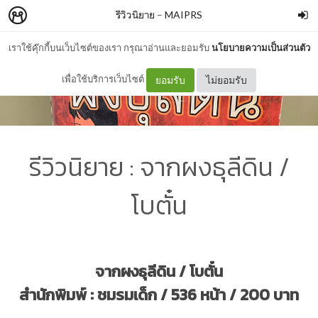
รีวิวนิยาย
–
MAIPRS
เราใช้คุ๊กกี้บนเว็บไซต์ของเรา กรุณาอ่านและยอมรับ
นโยบายความเป็นส่วนตัว
เพื่อใช้บริการเว็บไซต์
ยอมรับ
ไม่ยอมรับ
รีวิวนิยาย : จากผงธุลีดิน /
โบตั๋น
จากผงธุลีดิน / โบตั๋น
สำนักพิมพ์ : ชมรมเด็ก / 536 หน้า / 200 บาท