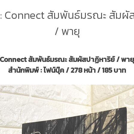
ย : Connect สัมพันธ์มรณะ สัมผัส
/ พายุ
Connect สัมพันธ์มรณะ สัมผัสปาฏิหาริย์ / พาย
สำนักพิมพ์ : ไฟน์บุ๊ค / 278 หน้า / 185 บาท