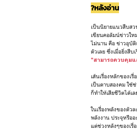
?หลังอ่าน
เป็นนิยายแนวสืบสวน 
เขียนคอลัมน์ข่าวใหม่
ไม่นาน คือ ข่าวอุบัต
ตัวเลย ซึ่งเมื่อยิ่งส
"สามารถควบคุมและ
เส้นเรื่องหลักของเร
เป็นดาบสองคม ใช้ช่วย
ก็ทำให้เสียชีวิตได
ในเรื่องพลังของตัวล
พลังงาน ประจุหรืออะตอ
แต่ช่วงหลังๆของเรื่