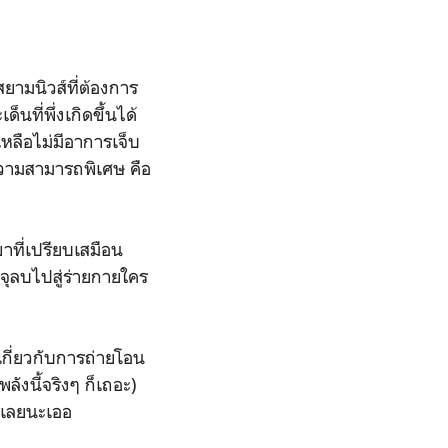
ามนิวส์ที่ต้องการ
นที่พึ่งเกิดขึ้นได้
เหลือไม่มีอาการเจ็บ
่มีความสามารถพิเศษ คือ
ขาที่เปรียบเสมือน
ะจุลบไปสู่ร่ายกายใคร
เกี่ยวกับการถ่ายโอน
พลังนี้จริงๆ ก็เถอะ)
ติเลยนะเออ