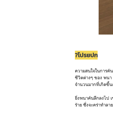
?โปรยปก
ความสนใจในการค้นห
ชีวิตต่างๆ ของ พนา 
จำนวนมากที่เกิดขึ้
ยิ่งพนาค้นลึกลงไป เ
ร้าย ซึ่งจะคร่าทำลา