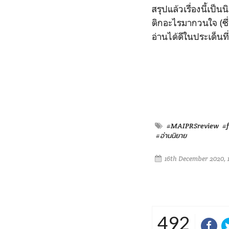
สรุปแล้วเรื่องนี้เป
ติกอะไรมากวนใจ (ซึ่
อ่านได้ดีในประเด็นที
#MAIPRSreview
#f
#อ่านนิยาย
16th December 2020, 
492