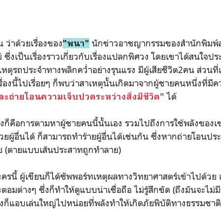
ว่าด้วยเรื่องของ
นักข่าวอาชญากรรมของสำนักพิมพ์สย
"พนา"
 ซึ่งเป็นเรื่องราวเกี่ยวกับเรื่องแปลกพิศวง โดยเขาได้สนใจประเด็
ิเหตุรถประจำทางพลิกคว่ำอย่างรุนแรง มีผู้เสียชีวิต2คน ส่วนที่
ืบเรื่องนี้ไปเรื่อยๆ ก็พบว่าสาเหตุนั้นเกิดมาจากผู้ชายคนหนึ่งที
ได้
ถ่ายโอนความเจ็บปวดระหว่างสิ่งมีชีวิต"
ื่องก็คือการตามหาผู้ชายคนนี้นั้นเอง รวมไปถึงการใช้พลังของเ
ผู้อื่นได้ ก็สามารถทำร้ายผู้อื่นได้เช่นกัน ซึ่งหากถ่ายโอนปร
้เลย (ตายแบบเส้นประสาทถูกทำลาย)
ะครนี้ ผู้เขียนก็ได้ซัพพอร์ทเหตุผลทางวิทยาศาสตร์เข้าไปด้วย 
มต่างๆ ซึ่งก็ทำให้ดูแบบน่าเชื่อถือ ไม่รู้สึกขัด (ถึงมันจะไม่มี
องก็แอบเล่นใหญ่ไปหน่อยที่พลังทำให้เกิดภัยพิบัติทางธรรมชา