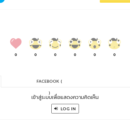
0
0
0
0
0
0
FACEBOOK
(
)
เข้าสู่ระบบเพื่อแสดงความคิดเห็น
LOG IN