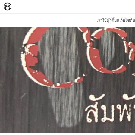
เราใช้คุ๊กกี้บนเว็บไซ