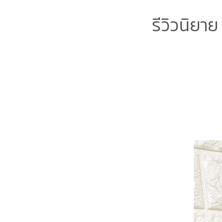
รีวิวนิยา