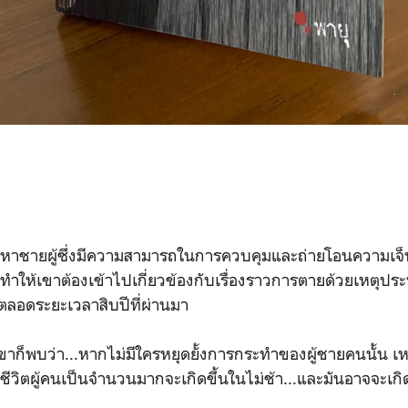
าชายผู้ซึ่งมีความสามารถในการควบคุมและถ่ายโอนความเจ็บ 
ทำให้เขาต้องเข้าไปเกี่ยวข้องกับเรื่องราวการตายด้วยเหตุปร
นตลอดระยะเวลาสิบปีที่ผ่านมา
ขาก็พบว่า...หากไม่มีใครหยุดยั้งการกระทำของผู้ชายคนนั้น เ
ยชีวิตผู้คนเป็นจำนวนมากจะเกิดขึ้นในไม่ช้า...และมันอาจจะเกิ