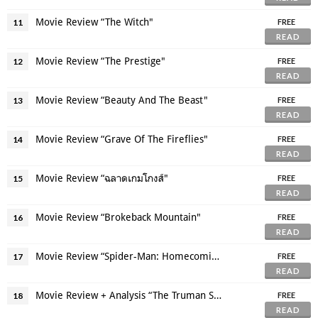
Movie Review “The Witch"
11
FREE
READ
Movie Review “The Prestige"
12
FREE
READ
Movie Review “Beauty And The Beast"
13
FREE
READ
Movie Review “Grave Of The Fireflies"
14
FREE
READ
Movie Review “ฉลาดเกมโกงส์"
15
FREE
READ
Movie Review “Brokeback Mountain"
16
FREE
READ
Movie Review “Spider-Man: Homecoming"
17
FREE
READ
Movie Review + Analysis “The Truman Show"
18
FREE
READ