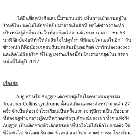
ได้ยินชื่อหนังสือเล่มนี้มานานแล้ว เห็นวางเย้ายวนอยู่ใน
ร้านคิโนะ แต่ไม่ได้ฤกษ์หยิบมาจ่ายเงินสักที พอได้ข่าวว่าจะทำ
เป็นหนังรู้สึกตื่นเต้น ในที่สุดก็จะได้อ่านด้วยระยะเวลา 1 ชม 53
นาที อีกปัจจัยที่ทำให้ตัดสินใจไปดูทั้งๆ ที่มีสอบไฟนอลในอีก 1 วัน
ข้างหน้า ก็คือน้องเจคอบรับบทเล่นเป็นออกัสต์ เรารักน้องงงงงงง
และคิดไม่ผิดจริงๆ ที่ไปดู เพราะเรื่องนี้จับใจเรามากสุดในบรรดา
หนังที่ได้ดูปี 2017
เรื่องย่อ
August หรือ Auggie เด็กชายผู้เป็นโรคทางพันธุกรรม
Treacher Collins syndrome ตั้งแต่เกิด และผ่าตัดหน้ามาแล้ว 27
ครั้ง จำเป็นต้องเข้าโรงเรียนเป็นครั้งแรก เขารู้สึกว่าเป็นเรื่องยาก
ที่ต้องอยู่ท่ามกลางผู้คนที่หวาดกลัวรูปลักษณ์ของเขา ทั้งๆ แท้จริง
Auggie เป็นเด็กชายตัวเล็กธรรมดาที่หัวใจไม่ได้เล็กไปตามตัว ใช้
ชีวิตทั่วไป รักไอศกรีม สตาร์วอรส์ และวิทยาศาตร์ การมาโรงเรียน