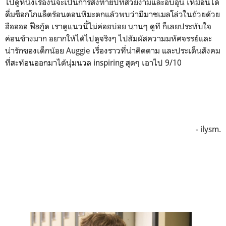
ไปดูหนังเรื่องนี้จะเป็นการส่งท้ายปีที่สวยงามและอบอุ่น เหมือนได้
ดื่มช็อกโกแล็ตร้อนตอนหิมะตกแล้วพบว่ามีมาชเมลโล่วในถ้วยด้วย
ฮืออออ ฟีลกู้ด เราดูแนวนี้ไม่ค่อยบ่อย นานๆ ดูที ก็เลยประทับใจ
ค่อนข้างมาก อยากให้ได้ไปดูจริงๆ ไปสัมผัสความมหัศจรรย์และ
น่ารักของเด็กน้อย Auggie เรื่องราวที่น่าคิดตาม และประเด็นสังคม
ที่สะท้อนออกมาได้นุ่มนวล inspiring สุดๆ เอาไป 9/10
- ilysm.