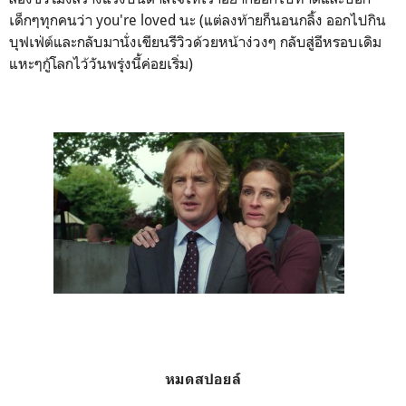
เด็กๆทุกคนว่า you're loved นะ (แต่ลงท้ายก็นอนกลิ้ง ออกไปกิน
บุฟเฟ่ต์และกลับมานั่งเขียนรีวิวด้วยหน้าง่วงๆ กลับสู่อีหรอบเดิม
แหะๆกู้โลกไว้วันพรุ่งนี้ค่อยเริ่ม)
หมดสปอยล์