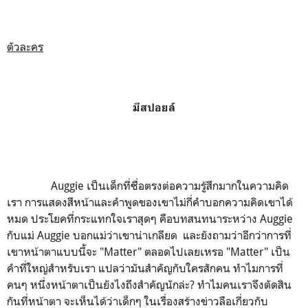
ตัวละคร
มีสปอยล์
Auggie เป็นเด็กที่ซื่อตรงต่อความรู้สึกมากในความคิด
เรา การแสดงสีหน้าและคำพูดของเขาไม่กี่คำบอกความคิดเขาได้
หมด ประโยคที่กระแทกใจเราสุดๆ คือบทสนทนาระหว่าง Auggie
กับแม่ Auggie บอกแม่ว่าเขาน่าเกลียด และยังถามว่าอีกว่าการที่
เขาหน้าตาแบบนี้จะ "Matter" ตลอดไปเลยเหรอ "Matter" เป็น
คำที่ใหญ่สำหรับเรา แปลว่ามันสำคัญกับใครสักคน ทำไมการที่
คนๆ หนึ่งหน้าตาเป็นยังไงถึงสำคัญนักล่ะ? ทำไมคนเราจึงตัดสิน
กันที่หน้าตา จะเห็นได้ว่าเด็กๆ ในเรื่องสร้างข่าวลือเกี่ยวกับ