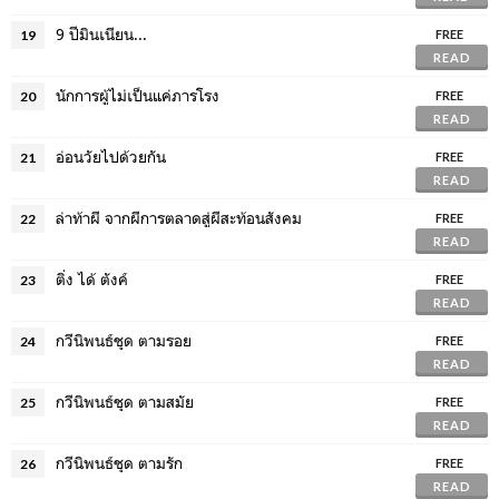
9 ปีมินเนียน...
19
FREE
READ
นักการผู้ไม่เป็นแค่ภารโรง
20
FREE
READ
อ่อนวัยไปด้วยกัน
21
FREE
READ
ล่าท้าผี จากผีการตลาดสู่ผีสะท้อนสังคม
22
FREE
READ
ติ่ง ได้ ตังค์
23
FREE
READ
กวีนิพนธ์ชุด ตามรอย
24
FREE
READ
กวีนิพนธ์ชุด ตามสมัย
25
FREE
READ
กวีนิพนธ์ชุด ตามรัก
26
FREE
READ