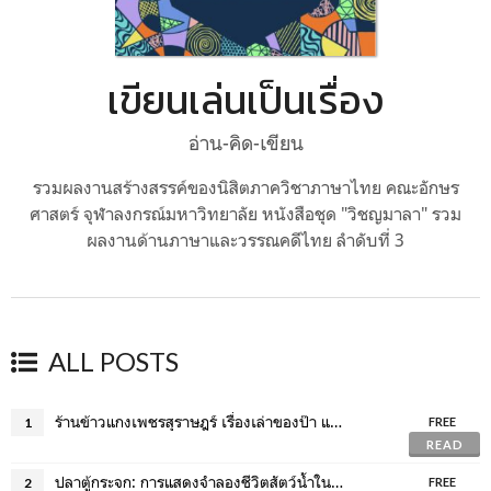
เขียนเล่นเป็นเรื่อง
อ่าน-คิด-เขียน
รวมผลงานสร้างสรรค์ของนิสิตภาควิชาภาษาไทย คณะอักษร
ศาสตร์ จุฬาลงกรณ์มหาวิทยาลัย หนังสือชุด "วิชญมาลา" รวม
ผลงานด้านภาษาและวรรณคดีไทย ลำดับที่ 3
ALL POSTS
ร้านข้าวแกงเพชรสุราษฎร์ เรื่องเล่าของป๊า แม่ และชีวิตวัยเยาว์ของฉัน
1
FREE
READ
ปลาตู้กระจก: การแสดงจำลองชีวิตสัตว์น้ำในอควาเรียม
2
FREE