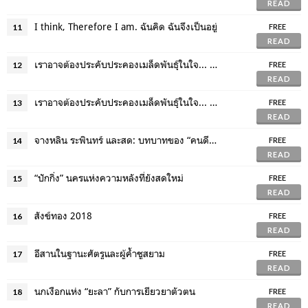
READ
I think, Therefore I am. ฉันคิด ฉันจึงเป็นอยู่
11
FREE
READ
เราอาจต้องประคับประคองเมล็ดพันธุ์ในใจ... (1)
12
FREE
READ
เราอาจต้องประคับประคองเมล็ดพันธุ์ในใจ... (2)
13
FREE
READ
จางหลิน ระพินทร์ และสด: บทบาทของ “คนดีที่โลกไม่ต้องการ”
14
FREE
READ
“ปักกิ่ง” นครแห่งความหลังที่ยังสดใหม่
15
FREE
READ
สังข์ทอง 2018
16
FREE
READ
อีสานในฐานะศัตรูและผู้ค้ำชูสยาม
17
FREE
READ
นกเงือกแห่ง “ยะลา” กับการเยียวยาตัวตน
18
FREE
READ