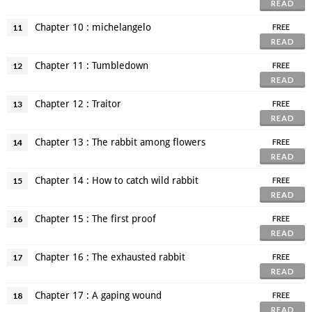
READ
Chapter 10 : michelangelo
11
FREE
READ
Chapter 11 : Tumbledown
12
FREE
READ
Chapter 12 : Traitor
13
FREE
READ
Chapter 13 : The rabbit among flowers
14
FREE
READ
Chapter 14 : How to catch wild rabbit
15
FREE
READ
Chapter 15 : The first proof
16
FREE
READ
Chapter 16 : The exhausted rabbit
17
FREE
READ
Chapter 17 : A gaping wound
18
FREE
READ