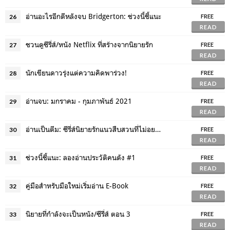
อ่านอะไรอีกดีหลังจบ Bridgerton: ช่วงนี้ชี้แนะ
26
FREE
READ
ชวนดูซีรี่ส์/หนัง Netflix ที่สร้างจากนิยายรัก
27
FREE
READ
นักเขียนดาวรุ่งแต่ความคิดพาร่วง!
28
FREE
READ
อ่านจบ: มกราคม - กุมภาพันธ์ 2021
29
FREE
READ
อ่านเป็นตีม: ซีรี่ส์นิยายรักแนวสืบสวนที่ไม่อยากให้พลาด
30
FREE
READ
ช่วงนี้ชี้แนะ: ลองอ่านประวัติคนดัง #1
31
FREE
READ
คู่มือสำหรับมือใหม่เริ่มอ่าน E-Book
32
FREE
READ
นิยายที่กำลังจะเป็นหนัง/ซีรี่ส์ ตอน 3
33
FREE
READ