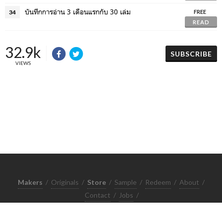
บันทึกการอ่าน 3 เดือนแรกกับ 30 เล่ม
34
FREE
READ
32.9k
SUBSCRIBE
VIEWS
Makers
/
Originals
/
Store
/
Sample
/
Redeem
/
About
/
Contact
/
Jobs
/
Copyrights © 2015 All Rights Reserved by Minimore