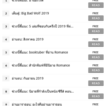
ช่วงนี้ชี้แนะ: อ่านอะไรดี
1
FREE
READ
เต็มตู้: Big Bad Wolf 2019
2
FREE
READ
ช่วงนี้ชี้แนะ: 5 เล่มที่ชอบกับครึ่งปี 2019 ที่ผ่านมา
3
FREE
READ
อ่านจบ: สิงหาคม 2019
4
FREE
READ
ช่วงนี้ชี้แนะ: booktuber ที่อ่าน Romance
5
FREE
READ
ช่วงนี้ชี้แนะ: สำนักพิมพ์ที่มีนิยาย Romance
6
FREE
READ
อ่านจบ: กันยายน 2019
7
FREE
READ
ช่วงนี้ชี้แนะ: นิยายที่กำลังเป็นหนัง/ซีรี่ส์ ตอนที่ 1
8
FREE
READ
อ่านมาราธอน: อะไรคืออ่านมาราธอน
9
FREE