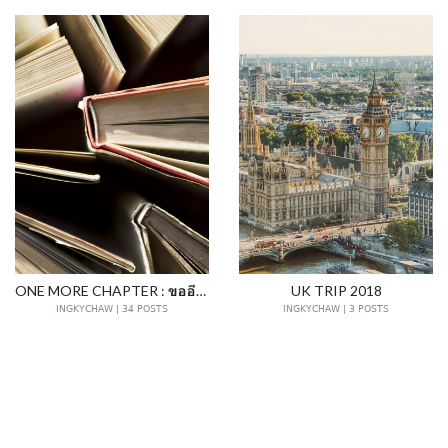
ONE MORE CHAPTER : ขออีกบทนึง
UK TRIP 2018
INGKYCHAW | 34 POSTS
INGKYCHAW | 3 POSTS