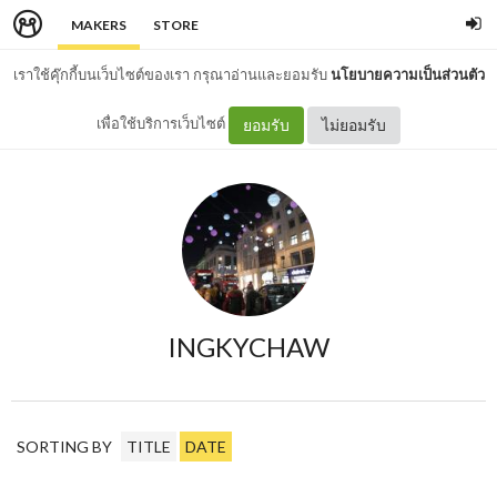
MAKERS
STORE
เราใช้คุ๊กกี้บนเว็บไซต์ของเรา กรุณาอ่านและยอมรับ
นโยบายความเป็นส่วนตัว
เพื่อใช้บริการเว็บไซต์
ยอมรับ
ไม่ยอมรับ
INGKYCHAW
SORTING BY
TITLE
DATE