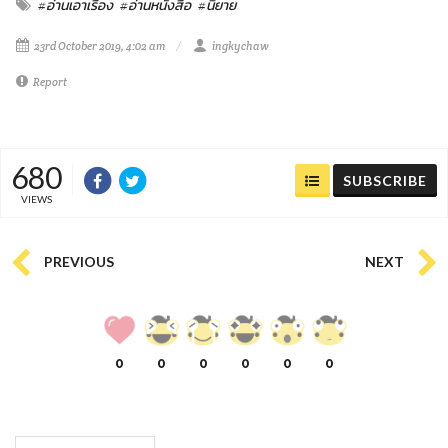
#อ่านเอาเรื่อง
#อ่านหนังสือ
#นิยาย
23rd October 2019, 4:02 am
ingkychaw
Report
680
SUBSCRIBE
VIEWS
PREVIOUS
NEXT
0
0
0
0
0
0