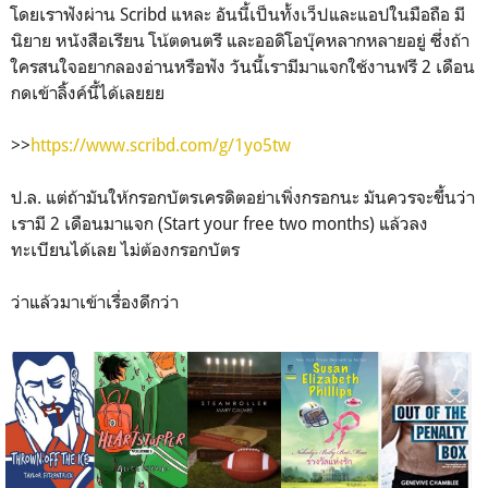
โดยเราฟังผ่าน Scribd แหละ อันนี้เป็นทั้งเว็ปและแอปในมือถือ มี
นิยาย หนังสือเรียน โน้ตดนตรี และออดิโอบุ๊คหลากหลายอยู่ ซึ่งถ้า
ใครสนใจอยากลองอ่านหรือฟัง วันนี้เรามีมาแจกใช้งานฟรี 2 เดือน
กดเข้าลิ้งค์นี้ได้เลยยย
>>
https://www.scribd.com/g/1yo5tw
ป.ล. แต่ถ้ามันให้กรอกบัตรเครดิตอย่าเพิ่งกรอกนะ มันควรจะขึ้นว่า
เรามี 2 เดือนมาแจก (Start your free two months) แล้วลง
ทะเบียนได้เลย ไม่ต้องกรอกบัตร
ว่าแล้วมาเข้าเรื่องดีกว่า