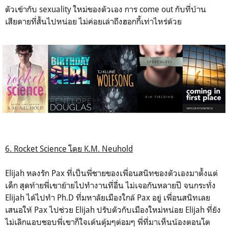
ตัวเข้ากับ sexuality ใหม่ของตัวเอง การ come out กับที่บ้าน
เสียดายที่สั้นไปหน่อย ไม่ค่อยเล่าถึงฮอกกี้เท่าไหร่ด้วย
6. Rocket Science โดย K.M. Neuhold
Elijah หลงรัก Pax ที่เป็นพี่ชายของเพื่อนสนิทของตัวเองมาตั้งแต่
เด็ก สุดท้ายพี่เขาย้ายไปทำงานที่อื่น ไม่เจอกันหลายปี จนกระทั่ง
Elijah ได้ไปทำ Ph.D ที่มหาลัยเมืองใกล้ Pax อยู่ เพื่อนสนิทเลย
เสนอให้ Pax ไปช่วย Elijah ปรับตัวกับเมืองใหม่หน่อย Elijah ที่ยัง
ไม่เลิกแอบชอบพี่เขาก็ใจเต้นตุ้มๆต่อมๆ พี่ที่มาเห็นน้องตอนโต