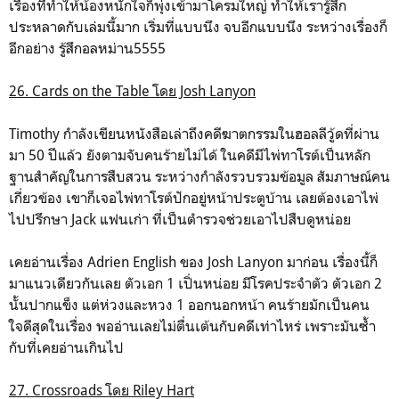
เรื่องที่ทำให้น้องหนักใจก็พุ่งเข้ามาโครมใหญ่ ทำให้เรารู้สึก
ประหลาดกับเล่มนี้มาก เริ่มที่แบบนึง จบอีกแบบนึง ระหว่างเรื่องก็
อีกอย่าง รู้สึกอลหม่าน5555
26. Cards on the Table โดย Josh Lanyon
Timothy กำลังเขียนหนังสือเล่าถึงคดีฆาตกรรมในฮอลลีวู้ดที่ผ่าน
มา 50 ปีแล้ว ยังตามจับคนร้ายไม่ได้ ในคดีมีไพ่ทาโรต์เป็นหลัก
ฐานสำคัญในการสืบสวน ระหว่างกำลังรวบรวมข้อมูล สัมภาษณ์คน
เกี่ยวข้อง เขาก็เจอไพ่ทาโรต์ปักอยู่หน้าประตูบ้าน เลยต้องเอาไพ่
ไปปรึกษา Jack แฟนเก่า ที่เป็นตำรวจช่วยเอาไปสืบดูหน่อย
เคยอ่านเรื่อง Adrien English ของ Josh Lanyon มาก่อน เรื่องนี้ก็
มาแนวเดียวกันเลย ตัวเอก 1 เปิ่นหน่อย มีโรคประจำตัว ตัวเอก 2
นั้นปากแข็ง แต่ห่วงและหวง 1 ออกนอกหน้า คนร้ายมักเป็นคน
ใจดีสุดในเรื่อง พออ่านเลยไม่ตื่นเต้นกับคดีเท่าไหร่ เพราะมันซ้ำ
กับที่เคยอ่านเกินไป
27. Crossroads โดย Riley Hart