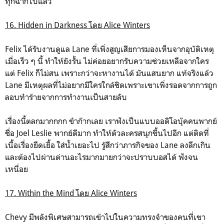
ทุกฉากไปแล้ว
16. Hidden in Darkness โดย Alice Winters
Felix ได้รับงานดูแล Lane ที่เพิ่งสูญเสียการมองเห็นจากอุบัติเหตุ
เมื่อเร็ว ๆ นี้ ทำให้ยังรั้น ไม่ค่อยอยากรับความช่วยเหลือจากใคร
แต่ Felix ก็ไม่สน เพราะกว่าจะหางานได้ มันแสนยาก แท้จริงแล้ว
Lane มีเหตุผลที่ไม่อยากมีใครใกล้ชิดเพราะเขาเพิ่งรอดจากการถูก
ลอบทำร้ายจากการทำงานเป็นสายลับ
เรื่องนี้ตลกมากกกก ขำก๊ากเลย เราฟังเป็นแบบออดิโอบุ๊คคนพากย์
ชื่อ Joel Leslie พากย์ดีมาก ทำให้ตัวละครสนุกขึ้นไปอีก แต่ติดที่
เนื้อเรื่องยืดเยื้อ ใส่น้ำเยอะไป รู้สึกว่าภารกิจของ Lane ลงลึกเกิน
และต้องไปผ่านด่านอะไรมากมายกว่าจะปราบบอสได้ ฟังจน
เหนื่อย
17. Within the Mind โดย Alice Winters
Chevy มีพลังพิเศษสามารถเข้าไปในความทรงจำของคนที่เขา