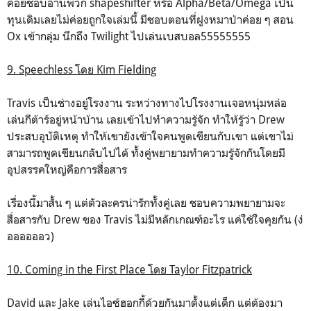
ค่อยชอบอ่านพวก shapeshifter หรือ Alpha/Beta/Omega เป็น
ทุนเดิมเลยไม่ค่อยถูกใจเล่มนี้ มีชอบตอนที่ฝูงหมาป่าค่อย ๆ สอน
Ox เข้ากลุ่ม นึกถึง Twilight ไปเล่นเบสบอล55555555
9. Speechless โดย Kim Fielding
Travis เป็นช่างอยู่โรงงาน ระหว่างทางไปโรงงานเจอหนุ่มหล่อ
เล่นกีต้าร์อยู่หน้าบ้าน เลยเข้าไปทำความรู้จัก ทำให้รู้ว่า Drew
ประสบอุบัติเหตุ ทำให้เขายังเข้าใจคนพูดเขียนกับเขา แต่เขาไม่
สามารถพูดเขียนกลับไปได้ ทั้งคู่พยายามทำความรู้จักกันโดยมี
อุปสรรคใหญ่คือการสื่อสาร
เรื่องนี้มาสั้น ๆ แต่ตัวละครน่ารักทั้งคู่เลย ชอบความพยายามจะ
สื่อสารกับ Drew ของ Travis ไม่มีหลักเกณฑ์อะไร แค่ใช้ใจคุยกัน (ง่
ออออออว)
10. Coming in the First Place โดย Taylor Fitzpatrick
David และ Jake เล่นไอซ์ฮอกกี้ด้วยกันมาตั้งแต่เด็ก แต่ต้องมา