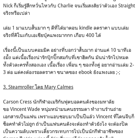
Nick ก็เริ่มรู้สึกหวั่นไหวกับ Charlie จนเริ่มสงสัยว่าตัวเอง Straight
จริงหรือเปล่า
เล่ม 1 มาแบบสั้นมาก ๆ ดีที่ได้มาตอน kindle ลดราคา แบบเล่ม
จริงที่คิโนะกับเอเชียบุ๊คแพงมากกก เกือบ 400 ได้
เรื่องนี้เป็นแบบคอมมิค อย่างที่บอกว่าสั้นมาก อ่านแค่ 10 นาทีเอ
งมั้ง แต่เนื้อเรื่องน่ารักปุ๊กปิ๊กสมกับที่เขาฮิตกัน มันน่ารักไปหมด
ทั้งตัวละครทั้งสองเอง เนื้อเรื่อง เพื่อน ๆ ของทั้งคู่ อยากอ่านเล่ม 2-
3 ต่อ แต่คงต้องรอลดราคา ขนาดของ ebook ยังแพงเลย ;-;
3. Steamroller โดย Mary Calmes
Carson Cress นักกีฬาอเมริกันฟุตบอลคนดังของมหาลัย
ขอ Vincent Wade หนุ่มหน้ามนคนธรรมดา ทำงานร้านถ่าย
เอกสารเป็นแฟน เพราะแอบชอบมาเป็นปีแล้ว Vincent ที่โดนจีบก็
ช็อคทำตัวไม่ถูก ถ้าเป็นแฟนคนดังจะต้องทำตัวยังไง จะต้องปิด
เป็นความลับเพราะเดี๋ยวกระทบการไปเป็นนักกีฬาอาชีพของ