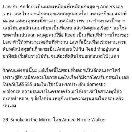
Law กับ Anders เป็นแฝดเหมือนที่เหมือนกันสุด ๆ Anders เลย
วาน Law ไปบอกเลิกคนคุยแทนอยู่บ่อยครั้ง Law เองก็ยอมแฝดพี่
ตลอด แต่คนคุยหนนี้ทำเอา Law จังงัง เพราะน่ารักตรงสเป็กมาก
เลยไม่บอกเลิก แถมเนียนเป็นพี่แทน แล้วนัดคุยต่อเรื่อย ๆ แต่โชค
ชะตานั้นเล่นตลก คนคุยคนนี้ชื่อ Reed เป็นเพื่อนที่ทำงานใหม่ของ
Law ทำให้ระหว่างเจอกันที่ทำงาน Law ก็เป็นเพื่อนร่วมงาน ส่วน
ลับหลังนัดคุยกันก็กลายเป็น Anders ให้กับ Reed ทำอยู่หลาย
อาทิตย์ เริ่มสับรางไม่ทัน จนต้องตัดสินใจบอกก่อนจะโป๊ะแตก
รักคนแต่งคนนี้นะ แต่เรื่องนี้ไม่ชอบที่หลอกเป็นอีกคนเท่าไหร่
เพราะรู้สึกเหมือนฉวยโอกาส แต่ในเรื่องก็มีฉากโดนรับกรรมไปเลย
ให้อภัยได้5555 และในเรื่องมีแทรกประเด็น domestic
violence
ความรุนแรงในครอบครัว
มาให้เราเข้าใจสาเหตุที่ตัว
ละครทำหลาย ๆ สิ่งไปนั้น เหตุก็เพราะความรุนแรงในครอบครัว
นั่นเอง
29. Smoke in the Mirror โดย Aimee Nicole Walker