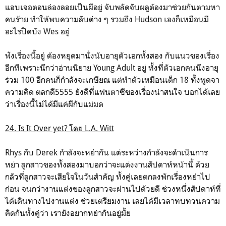
แอบเจอตอนล่องลอยเป็นผีอยู่ จับพลัดจับผลูต้องมาช่วยกันตามหา
คนร้าย ทำให้พบความลับต่าง ๆ รวมถึง Hudson เองก็เหมือนมี
อะไรปิดบัง Wes อยู่
ฟังเรื่องนี้อยู่ ต้องหยุดมานั่งนับอายุตัวเอกทั้งสอง กับแนวของเรื่อง
อีกทีเพราะนึกว่าอ่านนิยาย Young Adult อยู่ ทั้งที่ตัวเอกคนนึงอายุ
ร่วม 100 อีกคนก็กำลังจะเกษียณ แต่ทำตัวเหมือนเด็ก 18 ทั้งพูดจา
ความคิด ตลกดี5555 ยังดีที่แฟนตาซีของเรื่องน่าสนใจ บอกได้เลย
ว่าเรื่องนี้ไม่ได้มีแค่ผีกับแม่มด
24. Is It Over yet? โดย L.A. Witt
Rhys กับ Derek กำลังจะหย่ากัน แต่ระหว่างกำลังจะดำเนินการ
หย่า ลูกสาวของทั้งสองมาบอกว่าจะแต่งงานสัปดาห์หน้านี้ ด้วย
กลัวที่ลูกสาวจะเสียใจในวันสำคัญ ทั้งคู่เลยตกลงพักเรื่องหย่าไป
ก่อน จนกว่างานแต่งของลูกสาวจะผ่านไปด้วยดี ช่วงหนึ่งสัปดาห์ที่
ได้เดินทางไปงานแต่ง ช่วยเตรียมงาน เลยได้มีเวลาทบทวนความ
คิดกันทั้งคู่ว่า เรายังอยากหย่ากันอยู่มั้ย