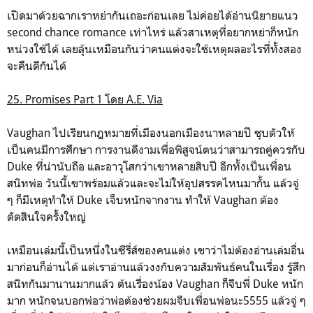
เปิดมาด้วยฉากเราหย่ากันเถอะก่อนเลย ไม่ค่อยได้อ่านนิยายแนว
second chance romance เท่าไหร่ แล้วสาเหตุที่อยากหย่าก็หนัก
หน่วงใช้ได้ เลยลุ้นเหมือนกันว่าคนแต่งจะใช้เหตุผลอะไรที่ทั้งสอง
จะคืนดีกันได้
25. Promises Part 1 โดย A.E. Via
Vaughan ไปเรียนกฎหมายที่เมืองนอกเมืองนาหลายปี ชุบตัวให้
เป็นคนมีการศึกษา การงานดีงามเพื่อพิสูจน์ตนว่าสามารถคู่ควรกับ
Duke ที่น่านับถือ และอาวุโสกว่าเขาหลายสิบปี อีกทั้งเป็นเพื่อน
สนิทพ่อ วันนี้เขาพร้อมแล้วและจะไม่ให้อุปสรรคไหนมากั้น แล้วจู่
ๆ ก็มีเหตุทำให้ Duke เจ็บหนักจากงาน ทำให้ Vaughan ต้อง
ตัดสินใจครั้งใหญ่
เหมือนเล่มนี้เป็นหนึ่งในซีรี่ส์ของคนแต่ง เขาว่าไม่ต้องอ่านเล่มอื่น
มาก่อนก็อ่านได้ แต่เราอ่านแล้วงงกับความสัมพันธ์คนในเรื่อง รู้สึก
สนิทกันมานานมากแล้ว ต้นเรื่องน้อง Vaughan ก็จีบพี่ Duke หนัก
มาก หนักจนบอกพ่อว่าพ่อต้องช่วยผมจีบเพื่อนพ่อนะ5555 แล้วจู่ ๆ