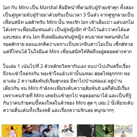
Ian กับ Miro เป็น Marshal คือมีหน้าที่ตามจับผู้ร้ายเข้าคุก ทั้งสอง
เป็นคู่หูตามจับผู้ร้ายมาด้วยกันเป็นเวลา 3 ปีแล้ว จากคู่หูกลายเป็น
เพื่อนสนิท แต่สำหรับ Miro นั้น หลงรัก Ian เข้าเต็มเปา แต่บอกไม่
ได้เพราะเพื่อนมีแฟนแล้ว เป็นผู้หญิงอีก ทำใจไว้แล้วว่าคงได้แต่
แอบชอบ ส่วน Ian ที่เคยมีแต่แฟนผู้หญิง คบมาหลายคนกลับไม่
รอดสักราย ตอนแรกคิดว่าเพราะเป็นพวกจีบสาวไม่เป็น เซ็กส์ห่วย
แต่ที่ไหนได้ ในใจมีแต่ Miro เพื่อนสนิทให้คิดถึงอยู่ตลอดต่างหาก
ในเล่ม 1 เน้นไปที่ 2 ตัวหลักถวิลหากันเอง จนปาไปเกินครึ่งเรื่อง
ถึงจะเข้าใจตรงกัน พอเข้าใจแล้วเท่านั้นแหละ ฮอตไฟลุกกกก พอ
มาเล่ม 2 ความสัมพันธ์เริ่มสุกงอม มีพาไปบ้านพ่อแม่ อยู่บ้าน
เดียวกัน จน Miro กำลังจะเพิ่มระดับความสัมพันธ์ แต่ก็ดันมีเรื่อง
เพราะคนร้ายที่ Miro เคยจับเข้าคุกไป หลุดออกมาได้ และเป็นที่รู้
กันว่าคนร้ายคนนี้หลงใหลในตัวของ Miro สุด ๆ เล่ม 2 นี่เพิ่มระดับ
ความตื่นเต้นทั้งเรื่องคดี และเรื่องความรักเลย สนุกมากๆ