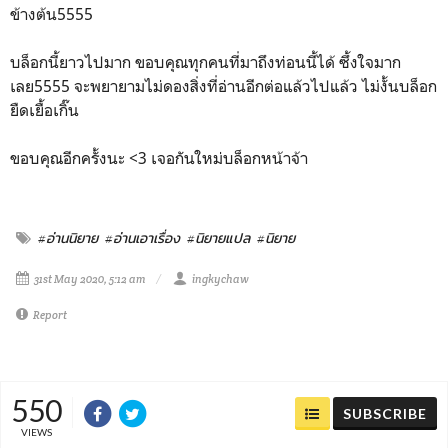
ข้างต้น5555
บล็อกนี้ยาวไปมาก ขอบคุณทุกคนที่มาถึงท่อนนี้ได้ ซึ้งใจมาก
เลย5555 จะพยายามไม่ดองสิ่งที่อ่านอีกต่อแล้วไปแล้ว ไม่งั้นบล็อก
ยืดเยื้อเกิ๊น
ขอบคุณอีกครั้งนะ <3 เจอกันใหม่บล็อกหน้าจ้า
#อ่านนิยาย
#อ่านเอาเรื่อง
#นิยายแปล
#นิยาย
31st May 2020, 5:12 am
ingkychaw
Report
550
SUBSCRIBE
VIEWS