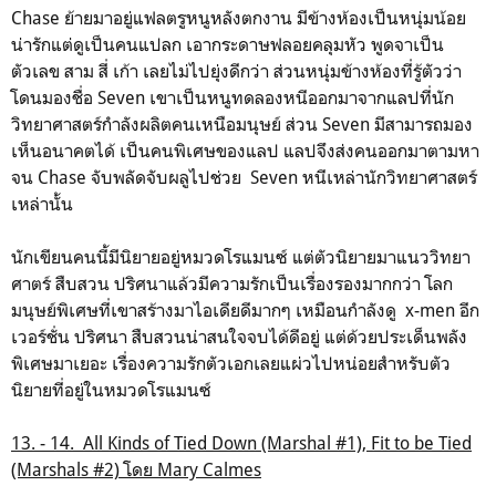
Chase ย้ายมาอยู่แฟลตรูหนูหลังตกงาน มีข้างห้องเป็นหนุ่มน้อย
น่ารักแต่ดูเป็นคนแปลก เอากระดาษฟลอยคลุมหัว พูดจาเป็น
ตัวเลข สาม สี่ เก้า เลยไม่ไปยุ่งดีกว่า ส่วนหนุ่มข้างห้องที่รู้ตัวว่า
โดนมองชื่อ Seven เขาเป็นหนูทดลองหนีออกมาจากแลปที่นัก
วิทยาศาสตร์กำลังผลิตคนเหนือมนุษย์ ส่วน Seven มีสามารถมอง
เห็นอนาคตได้ เป็นคนพิเศษของแลป แลปจึงส่งคนออกมาตามหา
จน Chase จับพลัดจับผลูไปช่วย Seven หนีเหล่านักวิทยาศาสตร์
เหล่านั้น
นักเขียนคนนี้มีนิยายอยู่หมวดโรแมนซ์ แต่ตัวนิยายมาแนววิทยา
ศาตร์ สืบสวน ปริศนาแล้วมีความรักเป็นเรื่องรองมากกว่า โลก
มนุษย์พิเศษที่เขาสร้างมาไอเดียดีมากๆ เหมือนกำลังดู x-men อีก
เวอร์ชั่น ปริศนา สืบสวนน่าสนใจจบได้ดีอยู่ แต่ด้วยประเด็นพลัง
พิเศษมาเยอะ เรื่องความรักตัวเอกเลยแผ่วไปหน่อยสำหรับตัว
นิยายที่อยู่ในหมวดโรแมนซ์
13. - 14. All Kinds of Tied Down (Marshal #1), Fit to be Tied
(Marshals #2) โดย Mary Calmes