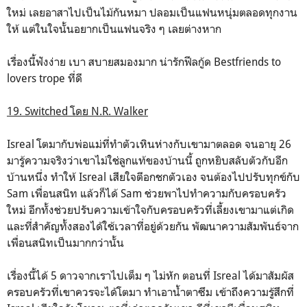
ใหม่ เลยอาสาไปเป็นไม้กันหมา ปลอมเป็นแฟนหนุ่มตลอดทุกงาน
ให้ แต่ในใจนั้นอยากเป็นแฟนจริง ๆ เลยต่างหาก
เรื่องนี้ฟังง่าย เบา สบายสมองมาก น่ารักฟีลกู้ด Bestfriends to
lovers trope ที่ดี
19. Switched โดย N.R. Walker
Isreal โตมากับพ่อแม่ที่ทำตัวเหินห่างกับเขามาตลอด จนอายุ 26
มารู้ความจริงว่าเขาไม่ใช่ลูกแท้ของบ้านนี้ ถูกหยิบสลับตัวกับอีก
บ้านหนึ่ง ทำให้ Isreal เสียใจตีอกชกตัวเอง จนต้องไปปรับทุกข์กับ
Sam เพื่อนสนิท แล้วก็ได้ Sam ช่วยพาไปทำความกับครอบครัว
ใหม่ อีกทั้งช่วยปรับความเข้าใจกับครอบครัวที่เลี้ยงเขามาแต่เกิด
และที่สำคัญทั้งสองได้ใช้เวลาที่อยู่ด้วยกัน พัฒนาความสัมพันธ์จาก
เพื่อนสนิทเป็นมากกว่านั้น
เรื่องนี้ได้ 5 ดาวจากเราไปเต็ม ๆ ไม่หัก ตอนที่ Isreal ได้มาสัมผัส
ครอบครัวที่เขาควรจะได้โตมา ทำเอาน้ำตาซึม เข้าถึงความรู้สึกที่