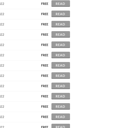
022
FREE
READ
022
FREE
READ
022
FREE
READ
022
FREE
READ
022
FREE
READ
022
FREE
READ
022
FREE
READ
022
FREE
READ
022
FREE
READ
022
FREE
READ
022
FREE
READ
022
FREE
READ
022
FREE
READ