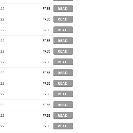
022
FREE
READ
022
FREE
READ
022
FREE
READ
022
FREE
READ
022
FREE
READ
022
FREE
READ
022
FREE
READ
022
FREE
READ
022
FREE
READ
022
FREE
READ
022
FREE
READ
022
FREE
READ