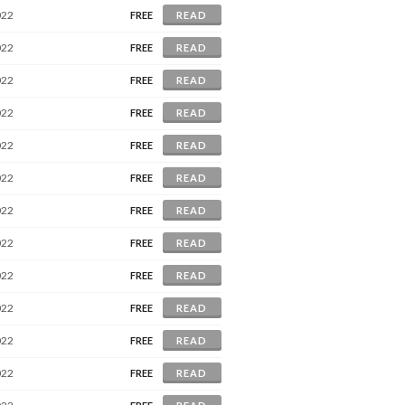
022
FREE
READ
022
FREE
READ
022
FREE
READ
022
FREE
READ
022
FREE
READ
022
FREE
READ
022
FREE
READ
022
FREE
READ
022
FREE
READ
022
FREE
READ
022
FREE
READ
022
FREE
READ