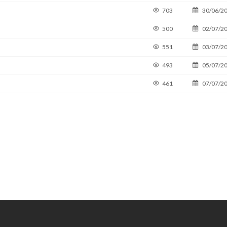
703
30/06/2
500
02/07/2
551
03/07/2
493
05/07/2
461
07/07/2