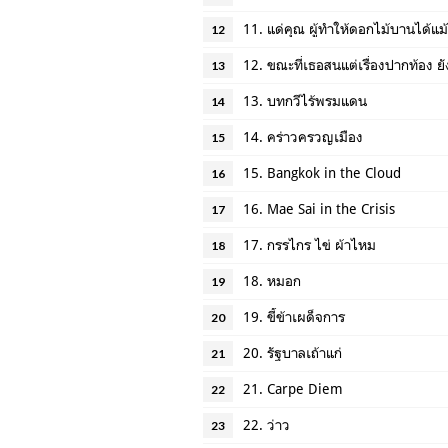
11. แด่คุณ ผู้ทำให้ดอกไม้บานได้แ
12
12. ขณะที่เธอสนแต่เรื่องปากท้อง ยัง
13
13. บทกวีไร้พรมแดน
14
14. คร่าวครวญเมือง
15
15. Bangkok in the Cloud
16
16. Mae Sai in the Crisis
17
17. กรรไกร ไข่ ผ้าไหม
18
18. หมอก
19
19. ขี้ข้าเผด็จการ
20
20. รัฐบาลเถ้าแก่
21
21. Carpe Diem
22
22. ว่าว
23