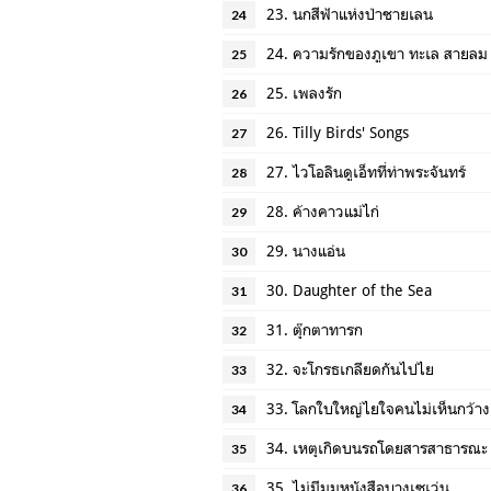
23. นกสีฟ้าแห่งป่าชายเลน
24
24. ความรักของภูเขา ทะเล สายลม
25
25. เพลงรัก
26
26. Tilly Birds' Songs
27
27. ไวโอลินดูเอ็ทที่ท่าพระจันทร์
28
28. ค้างคาวแม่ไก่
29
29. นางแอ่น
30
30. Daughter of the Sea
31
31. ตุ๊กตาทารก
32
32. จะโกรธเกลียดกันไปไย
33
33. โลกใบใหญ่ไยใจคนไม่เห็นกว้าง
34
34. เหตุเกิดบนรถโดยสารสาธารณะ
35
35. ไม่มีมุมหนังสือบางเซเว่น
36