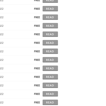
022
FREE
READ
022
FREE
READ
022
FREE
READ
022
FREE
READ
022
FREE
READ
022
FREE
READ
022
FREE
READ
022
FREE
READ
022
FREE
READ
022
FREE
READ
022
FREE
READ
022
FREE
READ
022
FREE
READ