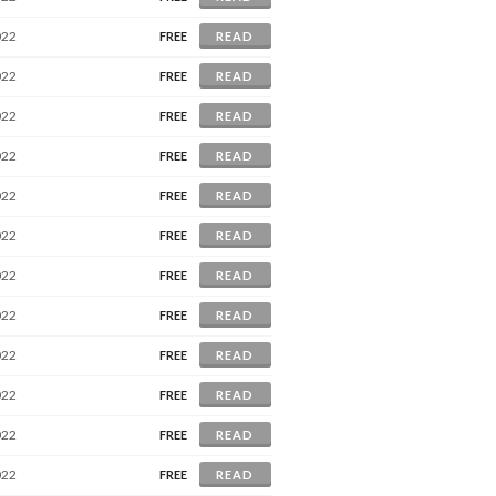
022
FREE
READ
022
FREE
READ
022
FREE
READ
022
FREE
READ
022
FREE
READ
022
FREE
READ
022
FREE
READ
022
FREE
READ
022
FREE
READ
022
FREE
READ
022
FREE
READ
022
FREE
READ