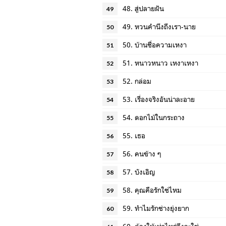
48. สู่ปลายฝัน
49
49. หวนคำนึงถึงเรา-นาย
50
50. บ้านชื่อความเหงา
51
51. หนาวหนาว เหงาเหงา
52
52. กล่อม
53
53. เรื่องจริงอันน่าละอาย
54
54. ดอกไม้ในกระถาง
55
55. เธอ
56
56. คนข้าง ๆ
57
57. บังเอิญ
58
58. คุณคือรักใช่ไหม
59
59. ทำไมรักช่างยุ่งยาก
60