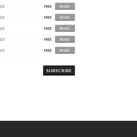
022
FREE
READ
022
FREE
READ
022
FREE
READ
022
FREE
READ
022
FREE
READ
SUBSCRIBE