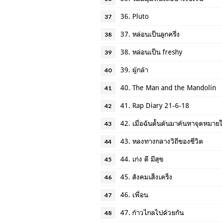
36. Pluto
37
37. หล่อนเป็นลูกครึ่ง
38
38. หล่อนเป็น freshy
39
39. ผู้กล้า
40
40. The Man and the Mandolin
41
41. Rap Diary 21-6-18
42
42. เมื่อฉันดั้นด้นมาค้นหาจุดหมา
43
43. หลงทางกลางวิถีของชีวิต
44
44. เก่ง ดี มีสุข
45
45. สังคมเส็งเคร็ง
46
46. เพื่อน
47
47. ก้าวไกลไปด้วยกัน
48