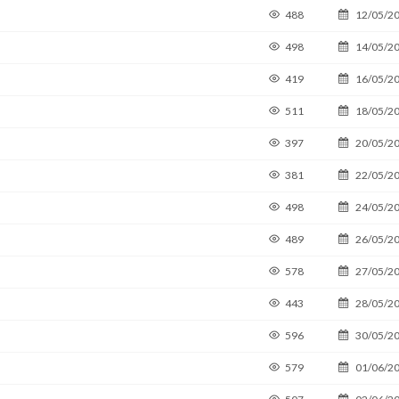
488
12/05/2
498
14/05/2
419
16/05/2
511
18/05/2
397
20/05/2
381
22/05/2
498
24/05/2
489
26/05/2
578
27/05/2
443
28/05/2
596
30/05/2
579
01/06/2