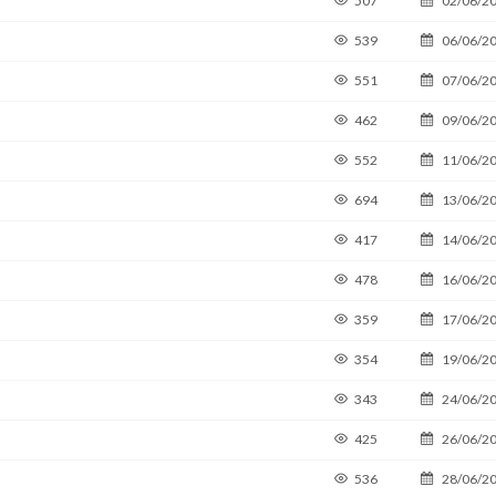
507
02/06/2
539
06/06/2
551
07/06/2
462
09/06/2
552
11/06/2
694
13/06/2
417
14/06/2
478
16/06/2
359
17/06/2
354
19/06/2
343
24/06/2
425
26/06/2
536
28/06/2