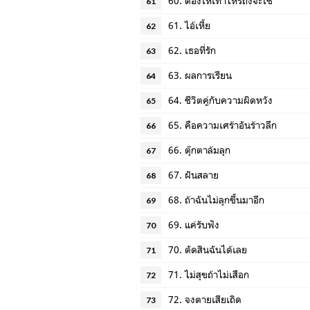
60. ต้องให้เท่าไหร่ถึงจะใช่
61
61. ไอ้เหี้ย
62
62. เธอที่รัก
63
63. ผลการเรียน
64
64. ชีวิตคู่กับความผิดหวัง
65
65. คือความเศร้าอันร้าวลึก
66
66. ตุ๊กตาล้มลุก
67
67. ฝันสลาย
68
68. ถ้าฉันไม่ลุกขึ้นมาอีก
69
69. แค่รับฟัง
70
70. ตัดสินฉันได้เลย
71
71. ไม่สุขถ้าไม่เสือก
72
72. จงตายเสียเถิด
73