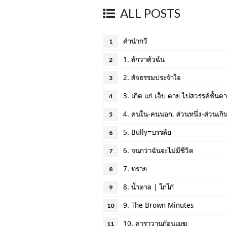
ALL POSTS
คำนำกวี
1
1. สักวาตัวฉัน
2
2. สัจธรรมประจำใจ
3
3. เกิด แก่ เจ็บ ตาย ไปสวรรค์ชั้นดา
4
4. คนใน-คนนอก, ส่วนหนึ่ง-ส่วนเก
5
5. Bully=บรรลัย
6
6. จนกว่าฉันจะไม่มีชีวิต
7
7. ทราย
8
8. น้ำตาล | โกโก้
9
9. The Brown Minutes
10
10. คาราวานก้อนเมฆ
11