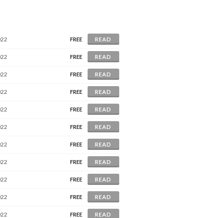
022
FREE
READ
022
FREE
READ
022
FREE
READ
022
FREE
READ
022
FREE
READ
022
FREE
READ
022
FREE
READ
022
FREE
READ
022
FREE
READ
022
FREE
READ
022
FREE
READ