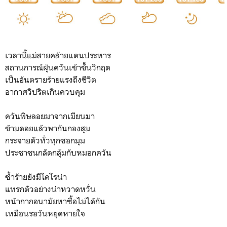
เวลานี้แม่สายคล้ายแดนประหาร
สถานการณ์ฝุ่นควันเข้าขั้นวิกฤต
เป็นอันตรายร้ายแรงถึงชีวิต
อากาศวิปริตเกินควบคุม
ควันพิษลอยมาจากเมียนมา
ข้ามดอยแล้วพากันกองสุม
กระจายตัวทั่วทุกซอกมุม
ประชาชนกลัดกลุ้มกับหมอกควัน
ซ้ำร้ายยังมีโคโรน่า
แทรกตัวอย่างน่าหวาดหวั่น
หน้ากากอนามัยหาซื้อไม่ได้กัน
เหมือนรอวันหยุดหายใจ