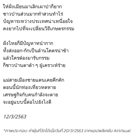
ให้ฝั่งเมียนมาเลิกเผาป่าก็ยาก
ชาวบ้านส่วนมากทำสวนทำไร่
ปัญหาระหว่างประเทศน่าเหนื่อยใจ
คงยากไปที่จะเปลี่ยนวิถีเกษตรกรรม
ฝั่งไทยก็มีปัญหาหน้ากาก
ทั้งส่งออก-กักเป็นล้านโคตรน่าขำ
แล้วใครต้องมารับกรรม
ก็ชาวบ้านตาดำ ๆ ผู้เคราะห์ร้าย
แม่สายเมืองชายแดนเคยคึกคัก
ตอนนี้นักท่องเที่ยวหดหาย
เศรษฐกิจกับคนกำลังจะตาย
จะอยู่แบบนี้ต่อไปยังไงดี
12/3/2563
*ภาพประกอบ: ค่าฝุ่นที่วัดได้เมื่อวันที่ 20/3/2563 จากแอปพลิเคชัน AirVisual