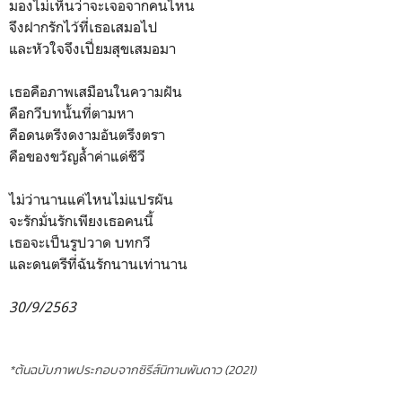
มองไม่เห็นว่าจะเจอจากคนไหน
จึงฝากรักไว้ที่เธอเสมอไป
และหัวใจจึงเปี่ยมสุขเสมอมา
เธอคือภาพเสมือนในความฝัน
คือกวีบทนั้นที่ตามหา
คือดนตรีงดงามอันตรึงตรา
คือของขวัญล้ำค่าแด่ชีวี
ไม่ว่านานแค่ไหนไม่แปรผัน
จะรักมั่นรักเพียงเธอคนนี้
เธอจะเป็นรูปวาด บทกวี
และดนตรีที่ฉันรักนานเท่านาน
30/9/2563
*ต้นฉบับภาพประกอบจากซิรีส์นิทานพันดาว (2021)