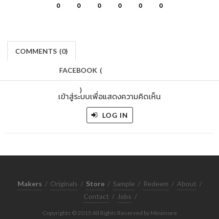
0
0
0
0
0
0
COMMENTS
(
0)
FACEBOOK
(
)
เข้าสู่ระบบเพื่อแสดงความคิดเห็น
LOG IN
Makers
/
Originals
/
Store
/
Sample
/
Redeem
/
About
/
Contact
/
Jobs
/
Copyrights © 2015 All Rights Reserved by Minimore