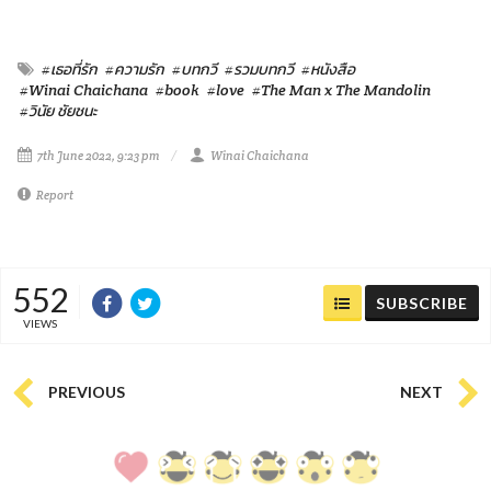
#เธอที่รัก
#ความรัก
#บทกวี
#รวมบทกวี
#หนังสือ
#Winai Chaichana
#book
#love
#The Man x The Mandolin
#วินัย ชัยชนะ
7th June 2022, 9:23 pm
Winai Chaichana
Report
552
SUBSCRIBE
VIEWS
PREVIOUS
NEXT