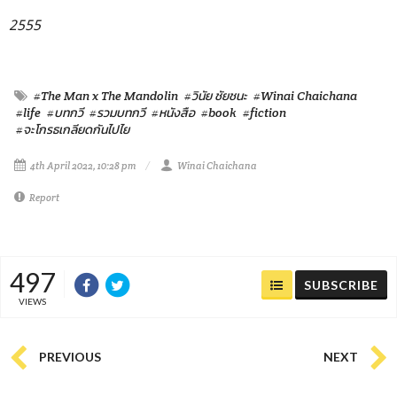
2555
#The Man x The Mandolin
#วินัย ชัยชนะ
#Winai Chaichana
#life
#บทกวี
#รวมบทกวี
#หนังสือ
#book
#fiction
#จะโกรธเกลียดกันไปไย
4th April 2022, 10:28 pm
Winai Chaichana
Report
497
SUBSCRIBE
VIEWS
PREVIOUS
NEXT